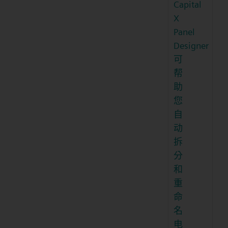
Capital
X
Panel
Designer
可
帮
助
您
自
动
拆
分
和
重
命
名
电