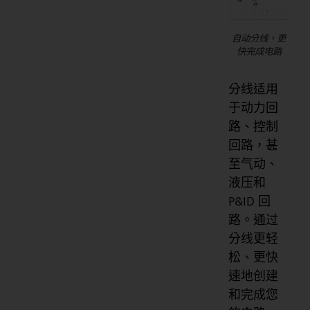
自动分线，更
快完成电路
分线适用
于动力回
路、控制
回路，甚
至气动、
液压和
P&ID 回
路。通过
分线更轻
松、更快
速地创建
和完成您