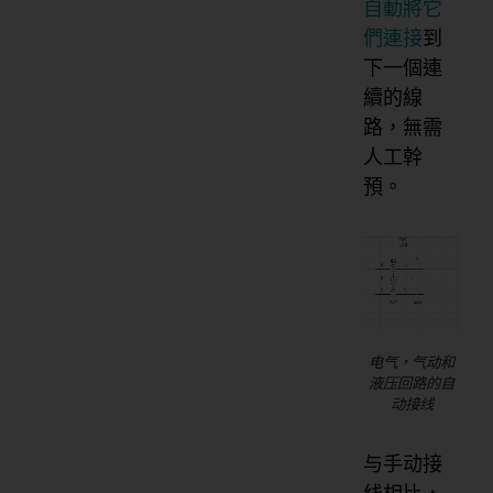
自動將它
們連接
到
下一個連
續的線
路，無需
人工幹
預。
电气，气动和
液压回路的自
动接线
与手动接