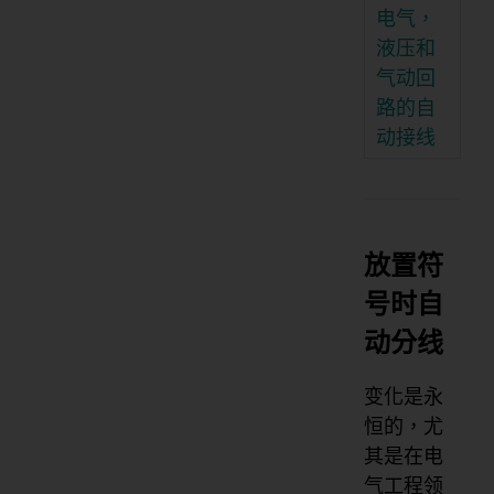
电气，
液压和
气动回
路的自
动接线
放置符
号时自
动分线
变化是永
恒的，尤
其是在电
气工程领