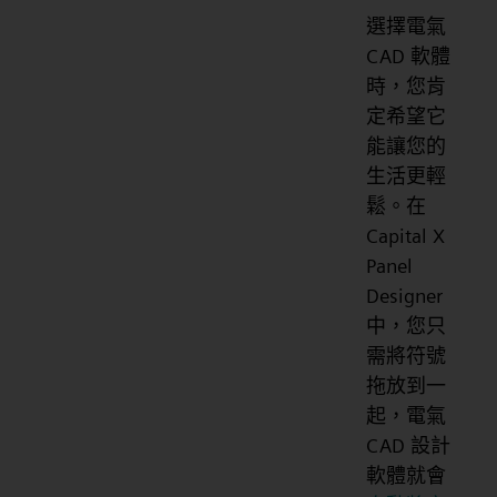
選擇電氣
CAD 軟體
時，您肯
定希望它
能讓您的
生活更輕
鬆。在
Capital X
Panel
Designer
中，您只
需將符號
拖放到一
起，電氣
CAD 設計
軟體就會