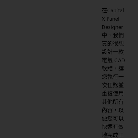
在Capital
X Panel
Designer
中，我們
真的很想
設計一款
電氣 CAD
軟體，讓
您執行一
次任務並
重複使用
其他所有
內容，以
便您可以
快速有效
地完成工