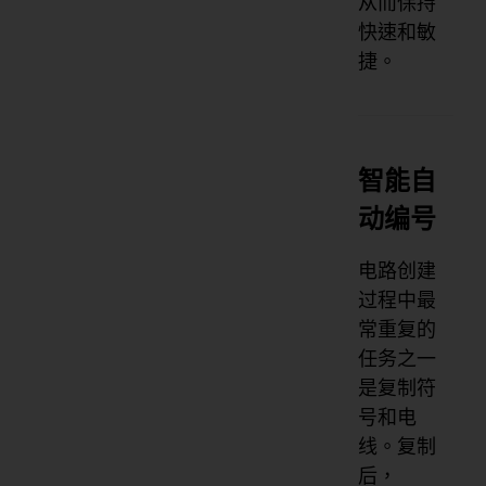
从而保持
快速和敏
捷。
智能自
动编号
电路创建
过程中最
常重复的
任务之一
是复制符
号和电
线。复制
后，