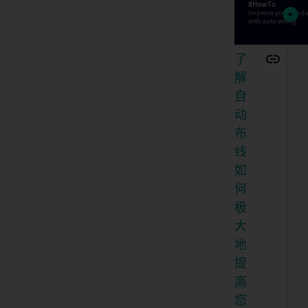
了
解
自
动
布
线
如
何
极
大
地
提
高
您