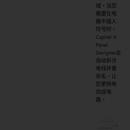
域。当您
需要在电
路中插入
符号时，
Capital X
Panel
Designer会
自动拆分
电线并重
命名，让
您更快地
完成电
路。