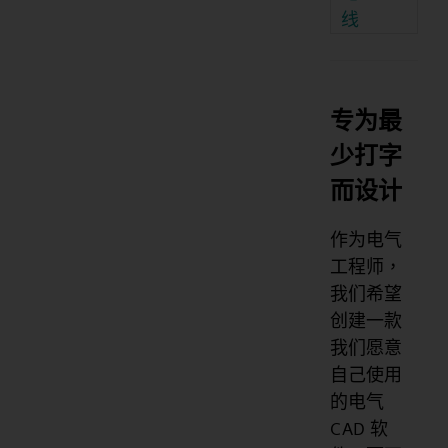
线
专为最
少打字
而设计
作为电气
工程师，
我们希望
创建一款
我们愿意
自己使用
的电气
CAD 软