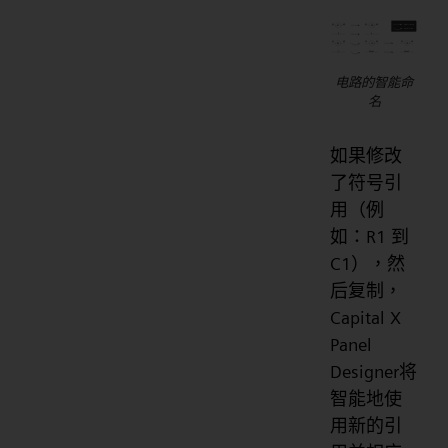
电路的智能命
名
如果修改
了符号引
用（例
如：R1 到
C1），然
后复制，
Capital X
Panel
Designer将
智能地使
用新的引