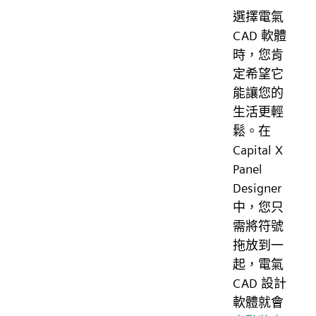
選擇電氣
CAD 軟體
時，您肯
定希望它
能讓您的
生活更輕
鬆。在
Capital X
Panel
Designer
中，您只
需將符號
拖放到一
起，電氣
CAD 設計
軟體就會