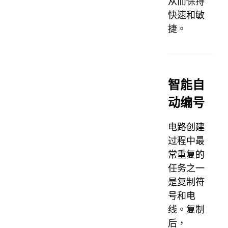
从而保持
快速和敏
捷。
智能自
动编号
电路创建
过程中最
常重复的
任务之一
是复制符
号和电
线。复制
后，