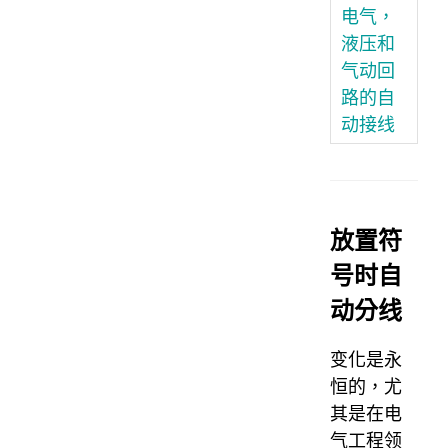
电气，
液压和
气动回
路的自
动接线
放置符
号时自
动分线
变化是永
恒的，尤
其是在电
气工程领