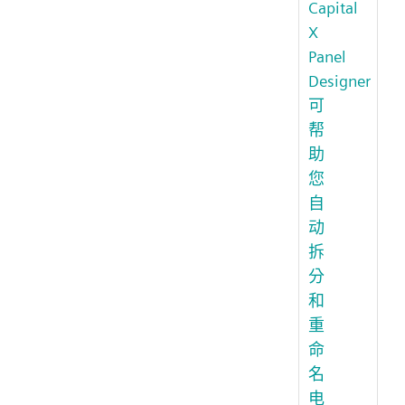
Capital
X
Panel
Designer
可
帮
助
您
自
动
拆
分
和
重
命
名
电