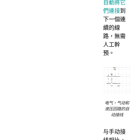
自動將它
們連接
到
下一個連
續的線
路，無需
人工幹
預。
电气，气动和
液压回路的自
动接线
与手动接