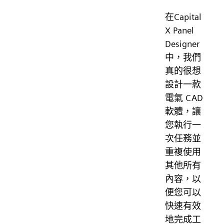
在Capital
X Panel
Designer
中，我們
真的很想
設計一款
電氣 CAD
軟體，讓
您執行一
次任務並
重複使用
其他所有
內容，以
便您可以
快速有效
地完成工