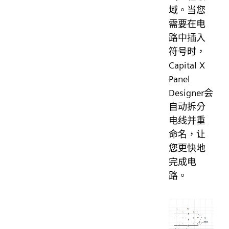
域。当您
需要在电
路中插入
符号时，
Capital X
Panel
Designer会
自动拆分
电线并重
命名，让
您更快地
完成电
路。