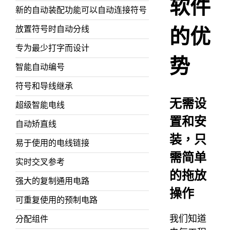
软件
新的自动装配功能可以自动连接符号
放置符号时自动分线
的优
专为最少打字而设计
势
智能自动编号
符号和导线继承
无需设
超级智能电线
置和安
自动矫直线
装，只
易于使用的电线链接
需简单
实时交叉参考
的拖放
强大的复制通用电路
操作
可重复使用的预制电路
我们知道
分配组件