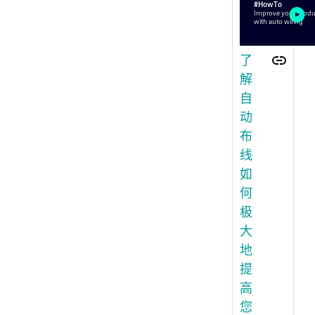
了
解
自
动
布
线
如
何
极
大
地
提
高
您