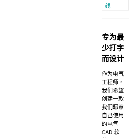
线
专为最
少打字
而设计
作为电气
工程师，
我们希望
创建一款
我们愿意
自己使用
的电气
CAD 软