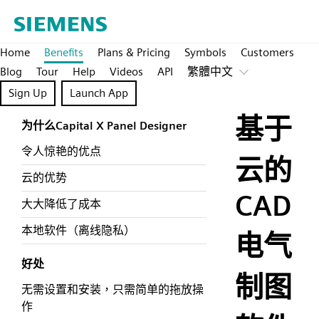
Home
Benefits
Plans & Pricing
Symbols
Customers
Blog
Tour
Help
Videos
API
繁體中文
Sign Up
Launch App
基于
为什么Capital X Panel Designer
令人惊艳的优点
云的
云的优势
CAD
大大降低了成本
本地软件（离线隐私）
电气
好处
制图
无需设置和安装，只需简单的拖放操
作