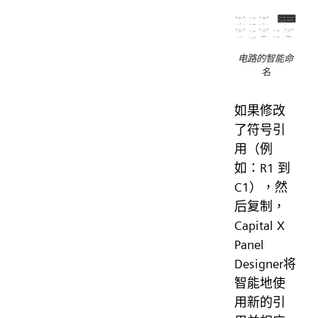
电路的智能命
名
如果修改
了符号引
用（例
如：R1 到
C1），然
后复制，
Capital X
Panel
Designer将
智能地使
用新的引