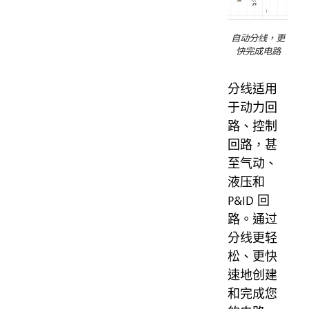
自动分线，更
快完成电路
分线适用
于动力回
路、控制
回路，甚
至气动、
液压和
P&ID 回
路。通过
分线更轻
松、更快
速地创建
和完成您