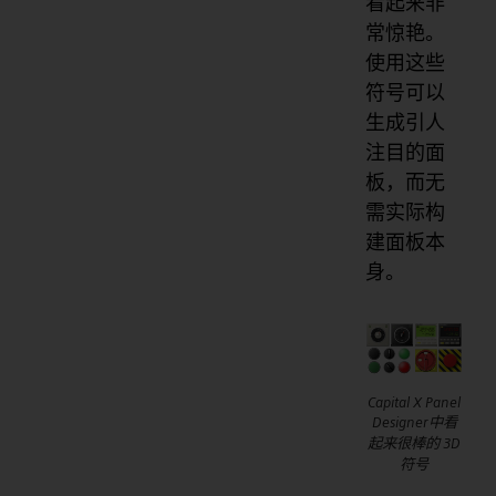
看起来非
常惊艳。
使用这些
符号可以
生成引人
注目的面
板，而无
需实际构
建面板本
身。
Capital X Panel
Designer中看
起来很棒的 3D
符号