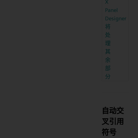
X
Panel
Designer
将
处
理
其
余
部
分
自动交
叉引用
符号