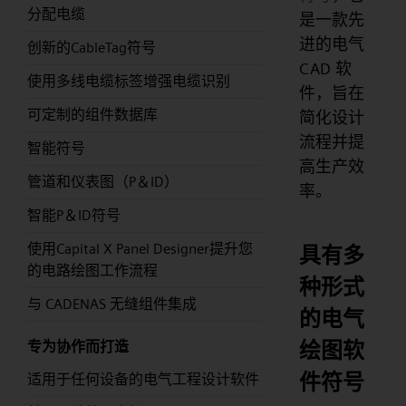
分配电缆
是一款先
进的电气
创新的CableTag符号
CAD 软
使用多线电缆标签增强电缆识别
件，旨在
可定制的组件数据库
简化设计
流程并提
智能符号
高生产效
管道和仪表图（P＆ID）
率。
智能P＆ID符号
使用Capital X Panel Designer提升您
具有多
的电路绘图工作流程
种形式
与 CADENAS 无缝组件集成
的电气
绘图软
专为协作而打造
件符号
适用于任何设备的电气工程设计软件