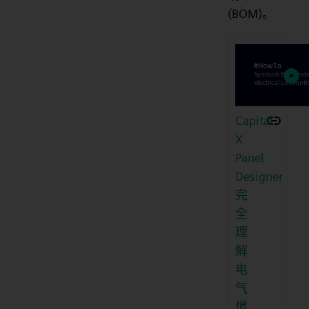
(BOM)。
Capital
X
Panel
Designer
完
全
理
解
电
气
惯