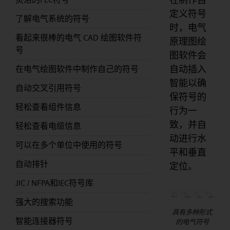
定义符号
了解电气系统的符号
时，电气
看起来很棒的电气 CAD 绘图软件符
原理图绘
号
图软件会
自动插入
在电气绘图软件中制作自己的符号
智能以确
自动交叉引用符号
保符号的
轻松查看组件信息
行为一
致，并自
轻松查看电缆信息
动进行水
可以在多个单位中使用的符号
平和垂直
自动排针
定位。
JIC / NFPA和IEC符号库
强大的搜索功能
具有多种形式
智能连接器符号
的电气符号