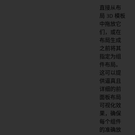
直接从布
局 3D 模板
中拖放它
们，或在
布局生成
之前将其
指定为组
件布局。
这可以提
供逼真且
详细的前
面板布局
可视化效
果，确保
每个组件
的准确放