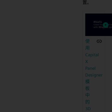
置。
使
用
Capital
X
Panel
Designer
模
板
中
的
3D