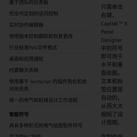
基于团队的仪表板
只需单击
完全可定制的访问控制
右键，
Capital
X
™
实时协作编辑器
Panel
使用版本控制跟踪和恢复更改
Designer
行业标准SVG文件格式
中的符号
即可用于
桌面和应用通知
水平和垂
内置聊天系统
直绘图。
文本和标
使用基于 JavaScript 的插件简化和自
动化任务
签位置是
自动的，
统一的电气和机械设计工作流程
从而大大
缩短了设
智能符号
计周期。
具有多种形式的电气绘图软件符号
在制作自
灵活的PLC符号