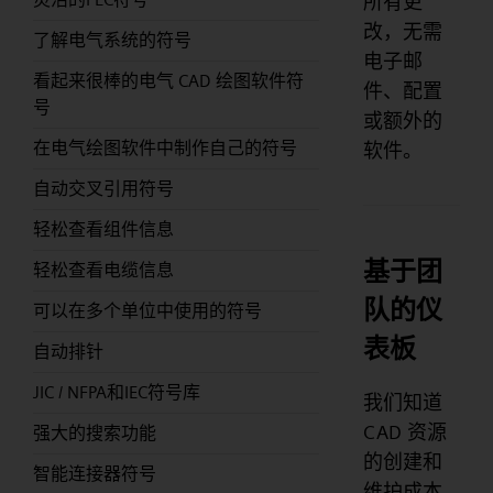
所有更
改，无需
了解电气系统的符号
电子邮
看起来很棒的电气 CAD 绘图软件符
件、配置
号
或额外的
在电气绘图软件中制作自己的符号
软件。
自动交叉引用符号
轻松查看组件信息
基于团
轻松查看电缆信息
队的仪
可以在多个单位中使用的符号
表板
自动排针
JIC / NFPA和IEC符号库
我们知道
CAD 资源
强大的搜索功能
的创建和
智能连接器符号
维护成本