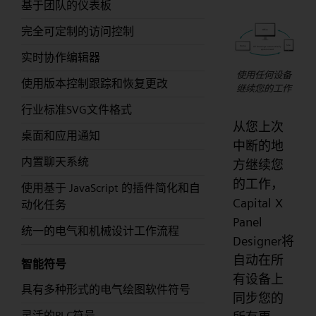
基于团队的仪表板
完全可定制的访问控制
实时协作编辑器
使用任何设备
使用版本控制跟踪和恢复更改
继续您的工作
行业标准SVG文件格式
从您上次
桌面和应用通知
中断的地
内置聊天系统
方继续您
的工作，
使用基于 JavaScript 的插件简化和自
Capital X
动化任务
Panel
统一的电气和机械设计工作流程
Designer将
自动在所
智能符号
有设备上
具有多种形式的电气绘图软件符号
同步您的
灵活的PLC符号