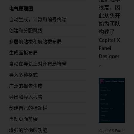
很高，因
电气原理图
此从头开
自动生成，计数和编号终端
始为团队
创建和分配跳线
构建了
Capital X
多层航站楼和航站楼布局
Panel
生成面板布局
Designer
自动在导轨上对齐布局符号
。
导入多种格式
广泛的报告生成
导出和导入报告
创建自己的标题栏
自动页面前缀
增强的阶梯区功能
Capital X Panel