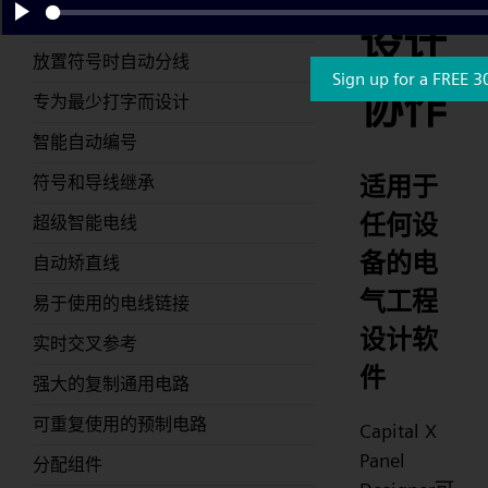
新的自动装配功能可以自动连接符号
设计
Play
放置符号时自动分线
Sign up for a FREE 3
协作
专为最少打字而设计
智能自动编号
适用于
符号和导线继承
任何设
超级智能电线
备的电
自动矫直线
气工程
易于使用的电线链接
设计软
实时交叉参考
件
强大的复制通用电路
可重复使用的预制电路
Capital X
Panel
分配组件