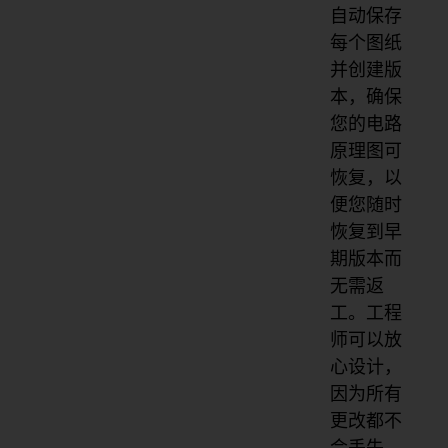
自动保存
每个图纸
并创建版
本，确保
您的电路
原理图可
恢复，以
便您随时
恢复到早
期版本而
无需返
工。工程
师可以放
心设计，
因为所有
更改都不
会丢失。