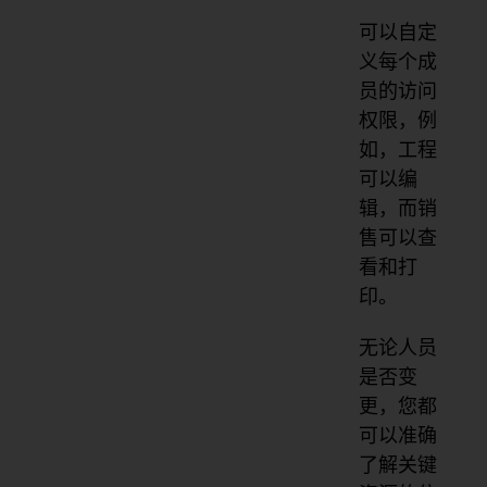
可以自定
义每个成
员的访问
权限，例
如，工程
可以编
辑，而销
售可以查
看和打
印。
无论人员
是否变
更，您都
可以准确
了解关键