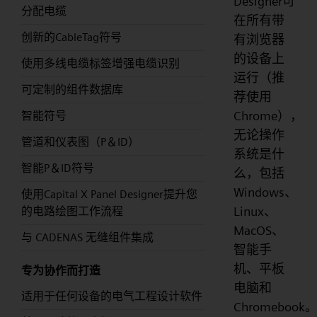
Designer可
分配电缆
在所有带
创新的CableTag符号
有浏览器
的设备上
使用多线电缆标签增强电缆识别
运行（推
可定制的组件数据库
荐使用
Chrome），
智能符号
无论操作
管道和仪表图（P＆ID）
系统是什
智能P＆ID符号
么，包括
Windows、
使用Capital X Panel Designer提升您
Linux、
的电路绘图工作流程
MacOS、
与 CADENAS 无缝组件集成
智能手
机、平板
专为协作而打造
电脑和
适用于任何设备的电气工程设计软件
Chromebook