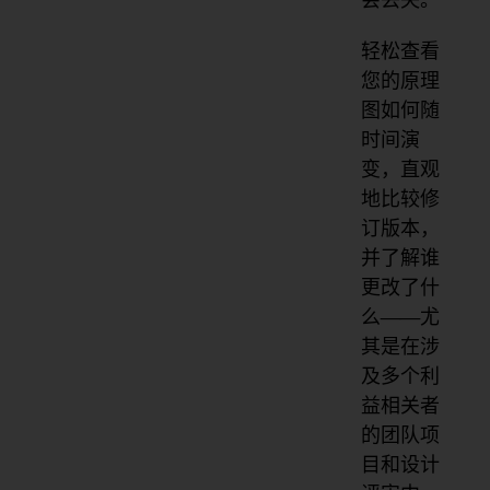
轻松查看
您的原理
图如何随
时间演
变，直观
地比较修
订版本，
并了解谁
更改了什
么——尤
其是在涉
及多个利
益相关者
的团队项
目和设计