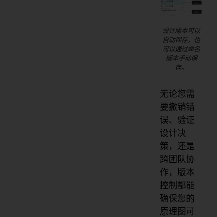
设计版本可以
自动保存，也
可以通过命名
版本手动保
存。
无论您需
要撤销错
误、验证
设计决
策，还是
跨团队协
作，版本
控制都能
确保您的
原理图可