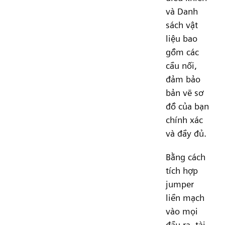
và Danh
sách vật
liệu bao
gồm các
cầu nối,
đảm bảo
bản vẽ sơ
đồ của bạn
chính xác
và đầy đủ.
Bằng cách
tích hợp
jumper
liền mạch
vào mọi
đầu ra, tài