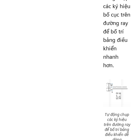
các ký hiệu
bố cục trên
đường ray
để bố trí
bảng điều
khiển
nhanh
hơn.
Tự động chụp
các ký hiệu
trên đường ray
để bố trí bảng
điều khiển dễ
dàng