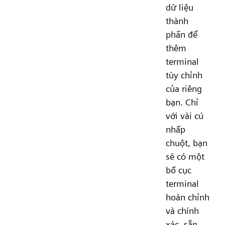
dữ liệu
thành
phần để
thêm
terminal
tùy chỉnh
của riêng
bạn. Chỉ
với vài cú
nhấp
chuột, bạn
sẽ có một
bố cục
terminal
hoàn chỉnh
và chính
xác, sẵn