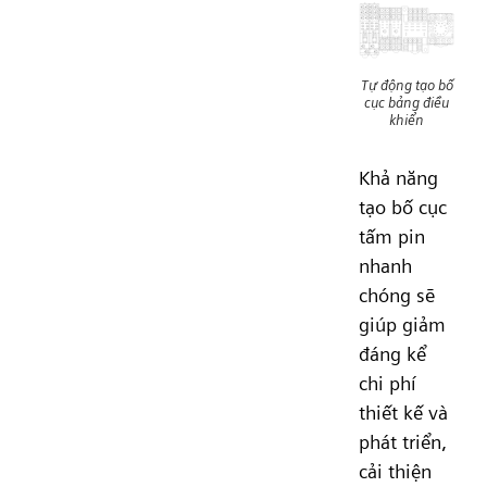
Tự động tạo bố
cục bảng điều
khiển
Khả năng
tạo bố cục
tấm pin
nhanh
chóng sẽ
giúp giảm
đáng kể
chi phí
thiết kế và
phát triển,
cải thiện