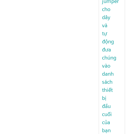
jumper
cho
dây
và
tự
động
đưa
chúng
vào
danh
sách
thiết
bị
đầu
cuối
của
bạn