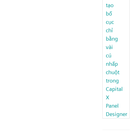
tạo
bố
cục
chỉ
bằng
vài
cú
nhấp
chuột
trong
Capital
X
Panel
Designer