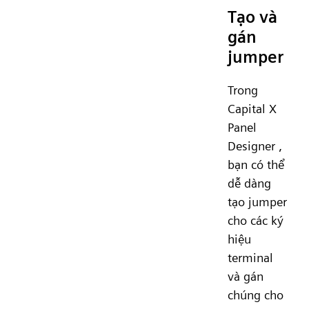
Tạo và
gán
jumper
Trong
Capital X
Panel
Designer ,
bạn có thể
dễ dàng
tạo jumper
cho các ký
hiệu
terminal
và gán
chúng cho