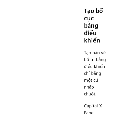
Tạo bố
cục
bảng
điều
khiển
Tạo bản vẽ
bố trí bảng
điều khiển
chỉ bằng
một cú
nhấp
chuột.
Capital X
Panel