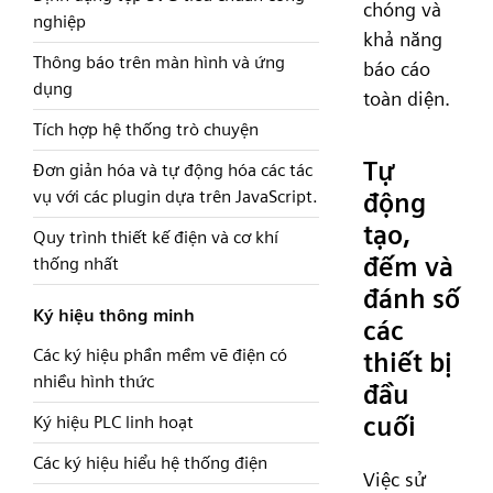
chóng và
nghiệp
khả năng
Thông báo trên màn hình và ứng
báo cáo
dụng
toàn diện.
Tích hợp hệ thống trò chuyện
Tự
Đơn giản hóa và tự động hóa các tác
vụ với các plugin dựa trên JavaScript.
động
tạo,
Quy trình thiết kế điện và cơ khí
đếm và
thống nhất
đánh số
Ký hiệu thông minh
các
Các ký hiệu phần mềm vẽ điện có
thiết bị
nhiều hình thức
đầu
cuối
Ký hiệu PLC linh hoạt
Các ký hiệu hiểu hệ thống điện
Việc sử