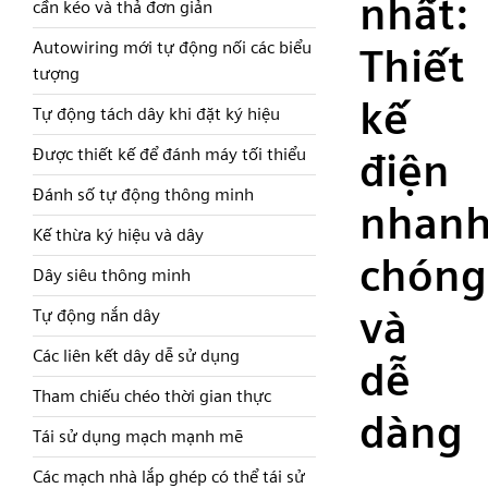
nhất:
cần kéo và thả đơn giản
Autowiring mới tự động nối các biểu
Thiết
tượng
kế
Tự động tách dây khi đặt ký hiệu
Được thiết kế để đánh máy tối thiểu
điện
Đánh số tự động thông minh
nhan
Kế thừa ký hiệu và dây
chóng
Dây siêu thông minh
và
Tự động nắn dây
Các liên kết dây dễ sử dụng
dễ
Tham chiếu chéo thời gian thực
dàng
Tái sử dụng mạch mạnh mẽ
Các mạch nhà lắp ghép có thể tái sử