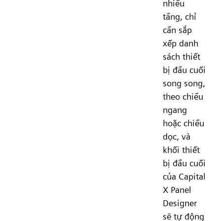
nhiều
tầng, chỉ
cần sắp
xếp danh
sách thiết
bị đầu cuối
song song,
theo chiều
ngang
hoặc chiều
dọc, và
khối thiết
bị đầu cuối
của Capital
X Panel
Designer
sẽ tự động