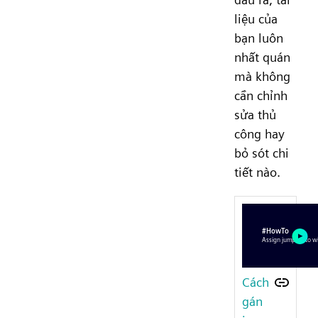
liệu của
bạn luôn
nhất quán
mà không
cần chỉnh
sửa thủ
công hay
bỏ sót chi
tiết nào.
Cách
gán