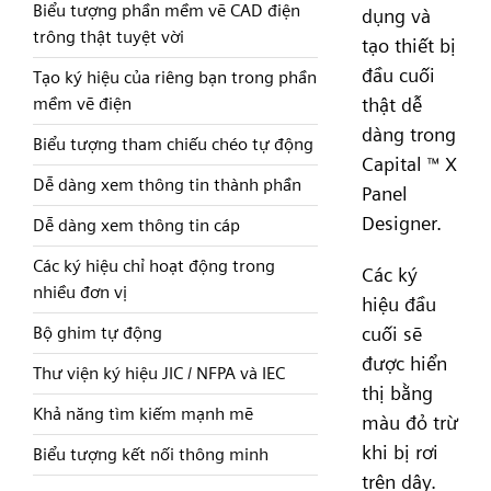
Biểu tượng phần mềm vẽ CAD điện
dụng và
trông thật tuyệt vời
tạo thiết bị
đầu cuối
Tạo ký hiệu của riêng bạn trong phần
thật dễ
mềm vẽ điện
dàng trong
Biểu tượng tham chiếu chéo tự động
Capital
X
™
Dễ dàng xem thông tin thành phần
Panel
Designer.
Dễ dàng xem thông tin cáp
Các ký hiệu chỉ hoạt động trong
Các ký
nhiều đơn vị
hiệu đầu
cuối sẽ
Bộ ghim tự động
được hiển
Thư viện ký hiệu JIC / NFPA và IEC
thị bằng
Khả năng tìm kiếm mạnh mẽ
màu đỏ trừ
khi bị rơi
Biểu tượng kết nối thông minh
trên dây.