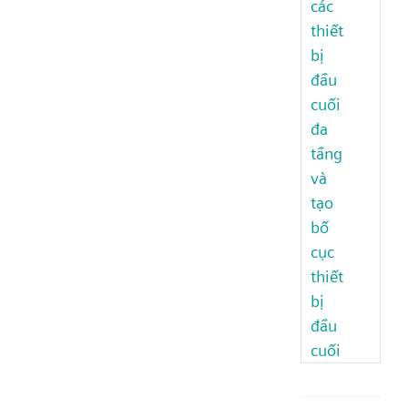
các
thiết
bị
đầu
cuối
đa
tầng
và
tạo
bố
cục
thiết
bị
đầu
cuối