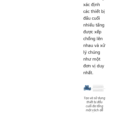
xác định
các thiết bị
đầu cuối
nhiều tầng
được xếp
chồng lên
nhau và xử
lý chúng
như một
đơn vị duy
nhất.
Tạo và sử dụng
thiết bị đầu
cuối đa tầng
một cách dễ