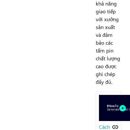
khả năng
giao tiếp
với xưởng
sản xuất
và đảm
bảo các
tấm pin
chất lượng
cao được
ghi chép
đầy đủ.
Cách