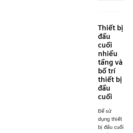
Thiết bị
đầu
cuối
nhiều
tầng và
bố trí
thiết bị
đầu
cuối
Để sử
dụng thiết
bị đầu cuối