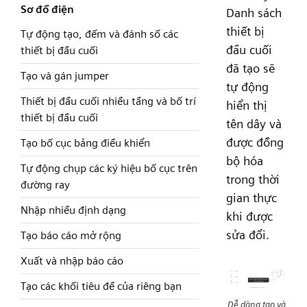
Sơ đồ điện
Danh sách
thiết bị
Tự động tạo, đếm và đánh số các
đầu cuối
thiết bị đầu cuối
đã tạo sẽ
Tạo và gán jumper
tự động
Thiết bị đầu cuối nhiều tầng và bố trí
hiển thị
thiết bị đầu cuối
tên dây và
được đồng
Tạo bố cục bảng điều khiển
bộ hóa
Tự động chụp các ký hiệu bố cục trên
trong thời
đường ray
gian thực
Nhập nhiều định dạng
khi được
sửa đổi.
Tạo báo cáo mở rộng
Xuất và nhập báo cáo
Tạo các khối tiêu đề của riêng bạn
Dễ dàng tạo và