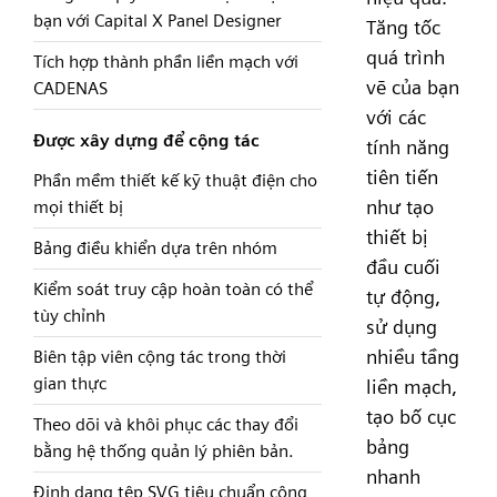
bạn với Capital X Panel Designer
Tăng tốc
quá trình
Tích hợp thành phần liền mạch với
vẽ của bạn
CADENAS
với các
Được xây dựng để cộng tác
tính năng
tiên tiến
Phần mềm thiết kế kỹ thuật điện cho
như tạo
mọi thiết bị
thiết bị
Bảng điều khiển dựa trên nhóm
đầu cuối
Kiểm soát truy cập hoàn toàn có thể
tự động,
tùy chỉnh
sử dụng
nhiều tầng
Biên tập viên cộng tác trong thời
gian thực
liền mạch,
tạo bố cục
Theo dõi và khôi phục các thay đổi
bảng
bằng hệ thống quản lý phiên bản.
nhanh
Định dạng tệp SVG tiêu chuẩn công