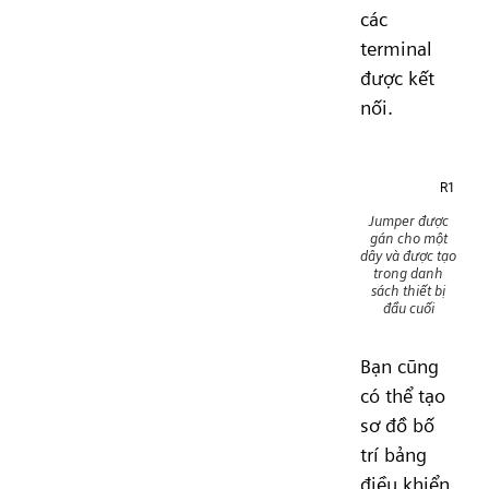
các
terminal
được kết
nối.
Jumper được
gán cho một
dây và được tạo
trong danh
sách thiết bị
đầu cuối
Bạn cũng
có thể tạo
sơ đồ bố
trí bảng
điều khiển