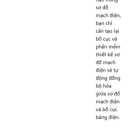
sơ đồ
mạch điện,
bạn chỉ
cần tạo lại
bố cục và
phần mềm
thiết kế sơ
đồ mạch
điện sẽ tự
động đồng
bộ hóa
giữa sơ đồ
mạch điện
và bố cục
bảng điện.