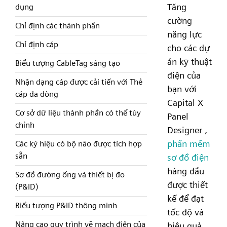
Tăng
dụng
cường
Chỉ định các thành phần
năng lực
Chỉ định cáp
cho các dự
án kỹ thuật
Biểu tượng CableTag sáng tạo
điện của
Nhận dạng cáp được cải tiến với Thẻ
bạn với
cáp đa dòng
Capital X
Cơ sở dữ liệu thành phần có thể tùy
Panel
chỉnh
Designer ,
phần mềm
Các ký hiệu có bộ não được tích hợp
sẵn
sơ đồ điện
hàng đầu
Sơ đồ đường ống và thiết bị đo
được thiết
(P&ID)
kế để đạt
Biểu tượng P&ID thông minh
tốc độ và
Nâng cao quy trình vẽ mạch điện của
hiệu quả.