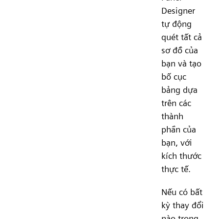
Designer
tự động
quét tất cả
sơ đồ của
bạn và tạo
bố cục
bảng dựa
trên các
thành
phần của
bạn, với
kích thước
thực tế.
Nếu có bất
kỳ thay đổi
nào trong