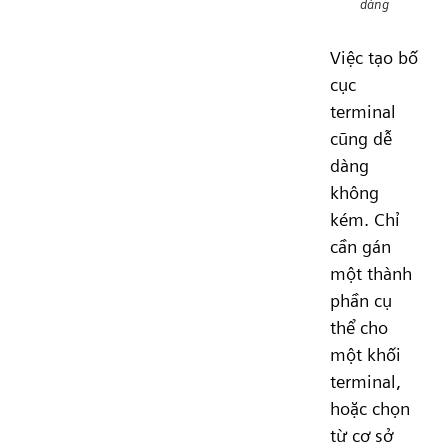
dàng
Việc tạo bố
cục
terminal
cũng dễ
dàng
không
kém. Chỉ
cần gán
một thành
phần cụ
thể cho
một khối
terminal,
hoặc chọn
từ cơ sở