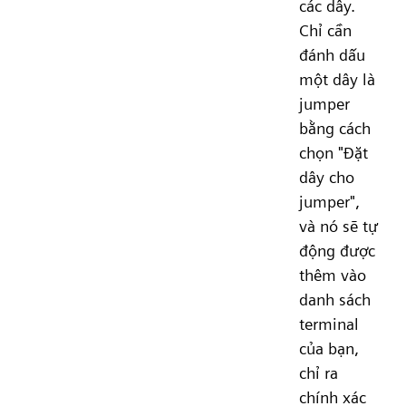
các dây.
Chỉ cần
đánh dấu
một dây là
jumper
bằng cách
chọn "Đặt
dây cho
jumper",
và nó sẽ tự
động được
thêm vào
danh sách
terminal
của bạn,
chỉ ra
chính xác