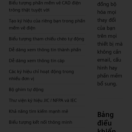
Biểu tượng phần mềm vẽ CAD điện
đồng bộ
trông thật tuyệt vời
hóa mọi
thay đổi
Tạo ký hiệu của riêng bạn trong phần
của bạn
mềm vẽ điện
trên mọi
Biểu tượng tham chiếu chéo tự động
thiết bị mà
Dễ dàng xem thông tin thành phần
không cần
email, cấu
Dễ dàng xem thông tin cáp
hình hay
Các ký hiệu chỉ hoạt động trong
phần mềm
nhiều đơn vị
bổ sung.
Bộ ghim tự động
Thư viện ký hiệu JIC / NFPA và IEC
Khả năng tìm kiếm mạnh mẽ
Bảng
điều
Biểu tượng kết nối thông minh
khiển