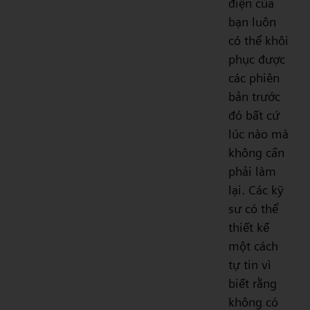
điện của
bạn luôn
có thể khôi
phục được
các phiên
bản trước
đó bất cứ
lúc nào mà
không cần
phải làm
lại. Các kỹ
sư có thể
thiết kế
một cách
tự tin vì
biết rằng
không có