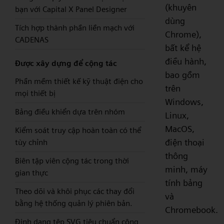
(khuyên
bạn với Capital X Panel Designer
dùng
Tích hợp thành phần liền mạch với
Chrome),
CADENAS
bất kể hệ
điều hành,
Được xây dựng để cộng tác
bao gồm
Phần mềm thiết kế kỹ thuật điện cho
trên
mọi thiết bị
Windows,
Bảng điều khiển dựa trên nhóm
Linux,
MacOS,
Kiểm soát truy cập hoàn toàn có thể
điện thoại
tùy chỉnh
thông
Biên tập viên cộng tác trong thời
minh, máy
gian thực
tính bảng
Theo dõi và khôi phục các thay đổi
và
bằng hệ thống quản lý phiên bản.
Chromebook.
Định dạng tệp SVG tiêu chuẩn công