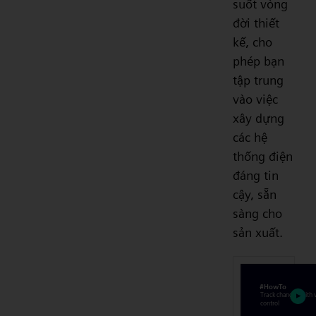
suốt vòng
đời thiết
kế, cho
phép bạn
tập trung
vào việc
xây dựng
các hệ
thống điện
đáng tin
cậy, sẵn
sàng cho
sản xuất.