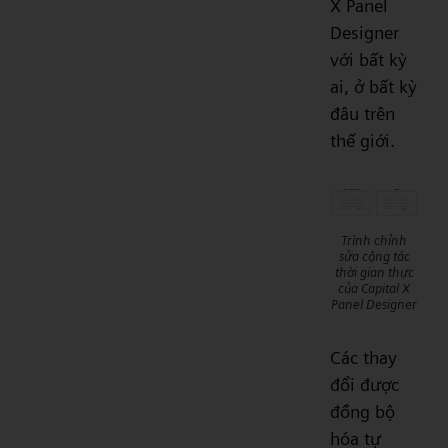
X Panel
Designer
với bất kỳ
ai, ở bất kỳ
đâu trên
thế giới.
Trình chỉnh
sửa cộng tác
thời gian thực
của Capital X
Panel Designer
Các thay
đổi được
đồng bộ
hóa tự