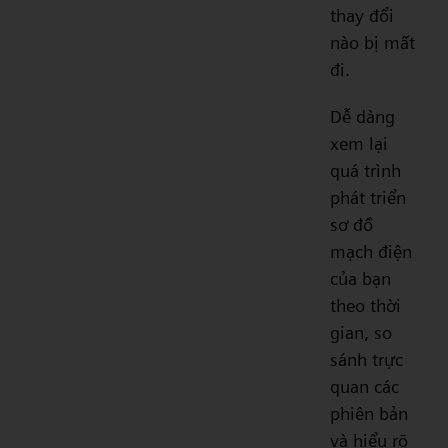
thay đổi
nào bị mất
đi.
Dễ dàng
xem lại
quá trình
phát triển
sơ đồ
mạch điện
của bạn
theo thời
gian, so
sánh trực
quan các
phiên bản
và hiểu rõ