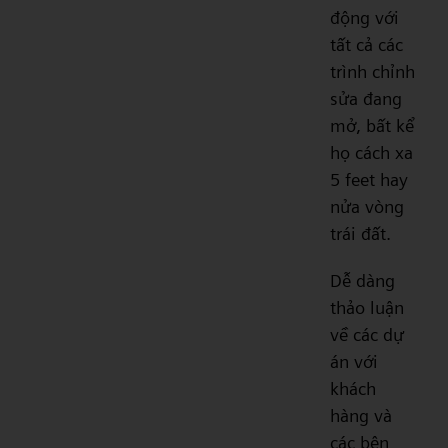
động với
tất cả các
trình chỉnh
sửa đang
mở, bất kể
họ cách xa
5 feet hay
nửa vòng
trái đất.
Dễ dàng
thảo luận
về các dự
án với
khách
hàng và
các bên