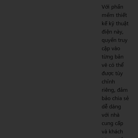
Với phần
mềm thiết
kế kỹ thuật
điện này,
quyền truy
cập vào
từng bản
vẽ có thể
được tùy
chỉnh
riêng, đảm
bảo chia sẻ
dễ dàng
với nhà
cung cấp
và khách