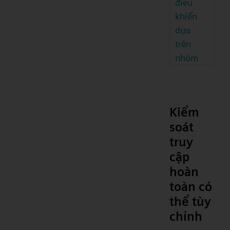
điều
khiển
dựa
trên
nhóm
Kiểm
soát
truy
cập
hoàn
toàn có
thể tùy
chỉnh