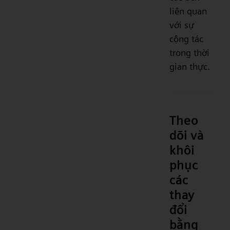
liên quan
với sự
cộng tác
trong thời
gian thực.
Theo
dõi và
khôi
phục
các
thay
đổi
bằng