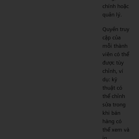
chính hoặc
quản lý.
Quyền truy
cập của
mỗi thành
viên có thể
được tùy
chỉnh, ví
dụ: kỹ
thuật có
thể chỉnh
sửa trong
khi bán
hàng có
thể xem và
in.