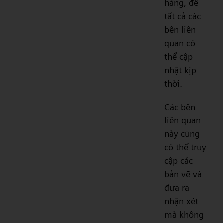
hàng, để
tất cả các
bên liên
quan có
thể cập
nhật kịp
thời.
Các bên
liên quan
này cũng
có thể truy
cập các
bản vẽ và
đưa ra
nhận xét
mà không