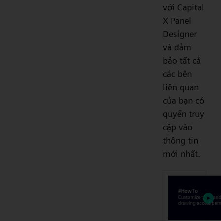
với Capital
X Panel
Designer
và đảm
bảo tất cả
các bên
liên quan
của bạn có
quyền truy
cập vào
thông tin
mới nhất.