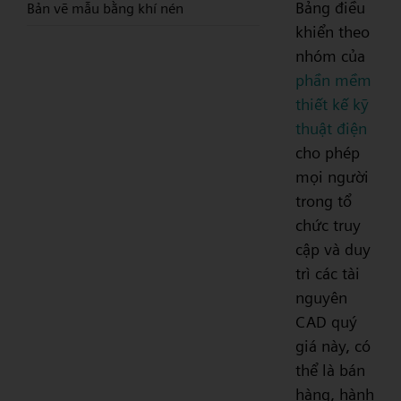
Bảng điều
Bản vẽ mẫu bằng khí nén
khiển theo
nhóm của
phần mềm
thiết kế kỹ
thuật điện
cho phép
mọi người
trong tổ
chức truy
cập và duy
trì các tài
nguyên
CAD quý
giá này, có
thể là bán
hàng, hành