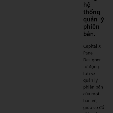
hệ
thống
quản lý
phiên
bản.
Capital X
Panel
Designer
tự động
lưu và
quản lý
phiên bản
của mọi
bản vẽ,
giúp sơ đồ