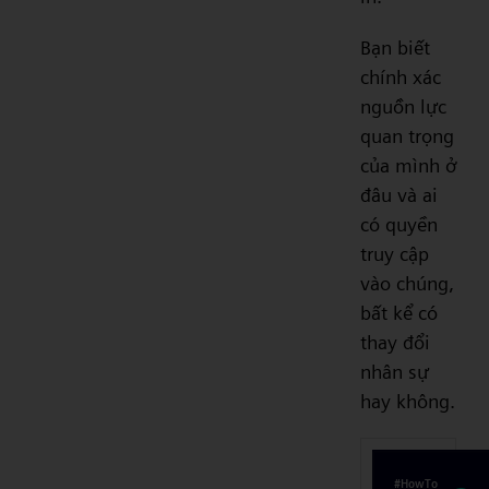
Bạn biết
chính xác
nguồn lực
quan trọng
của mình ở
đâu và ai
có quyền
truy cập
vào chúng,
bất kể có
thay đổi
nhân sự
hay không.