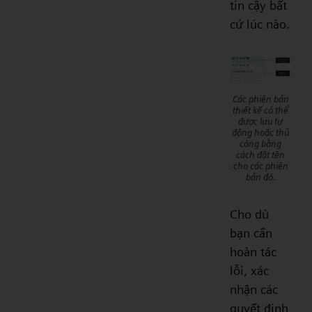
tin cậy bất
cứ lúc nào.
Các phiên bản
thiết kế có thể
được lưu tự
động hoặc thủ
công bằng
cách đặt tên
cho các phiên
bản đó.
Cho dù
bạn cần
hoàn tác
lỗi, xác
nhận các
quyết định