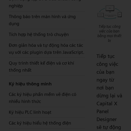
nghiệp
Thông báo trên màn hình và ứng
dụng
Tiếp tục công
việc của bạn
Tích hợp hệ thống trò chuyện
bằng mọi thiết
bị
Đơn giản hóa và tự động hóa các tác
vụ với các plugin dựa trên JavaScript.
Tiếp tục
Quy trình thiết kế điện và cơ khí
công việc
thống nhất
của bạn
ngay từ
Ký hiệu thông minh
nơi bạn
Các ký hiệu phần mềm vẽ điện có
dừng lại và
nhiều hình thức
Capital X
Panel
Ký hiệu PLC linh hoạt
Designer
Các ký hiệu hiểu hệ thống điện
sẽ tự động