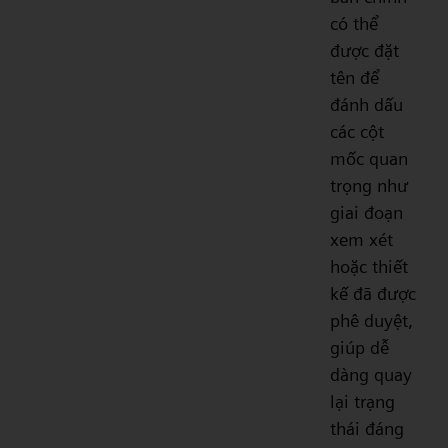
có thể
được đặt
tên để
đánh dấu
các cột
mốc quan
trọng như
giai đoạn
xem xét
hoặc thiết
kế đã được
phê duyệt,
giúp dễ
dàng quay
lại trạng
thái đáng