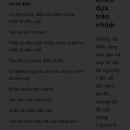
Sơ đồ điện
dựa
Tự động tạo, đếm và đánh số các
trên
thiết bị đầu cuối
nhóm
Tạo và gán jumper
Chúng tôi
Thiết bị đầu cuối nhiều tầng và bố trí
hiểu rằng
thiết bị đầu cuối
việc tạo và
Tạo bố cục bảng điều khiển
duy trì các
tài nguyên
Tự động chụp các ký hiệu bố cục trên
CAD rất
đường ray
tốn kém,
Nhập nhiều định dạng
do đó,
Tạo báo cáo mở rộng
chúng tôi
đã xây
Xuất và nhập báo cáo
dựng
Tạo các khối tiêu đề của riêng bạn
Capital X