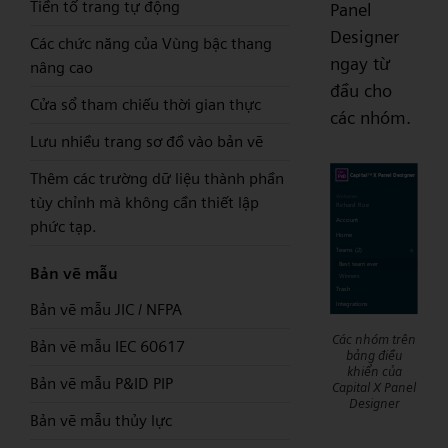
Tiền tố trang tự động
Panel
Designer
Các chức năng của Vùng bậc thang
ngay từ
nâng cao
đầu cho
Cửa sổ tham chiếu thời gian thực
các nhóm.
Lưu nhiều trang sơ đồ vào bản vẽ
Thêm các trường dữ liệu thành phần
tùy chỉnh mà không cần thiết lập
phức tạp.
Bản vẽ mẫu
Bản vẽ mẫu JIC / NFPA
Các nhóm trên
Bản vẽ mẫu IEC 60617
bảng điều
khiển của
Bản vẽ mẫu P&ID PIP
Capital X Panel
Designer
Bản vẽ mẫu thủy lực