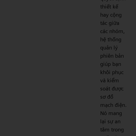
thiết kế
hay cộng
tác giữa
các nhóm,
hệ thống
quản lý
phiên bản
giúp bạn
khôi phục
và kiểm
soát được
sơ đồ
mạch điện.
Nó mang
lại sự an
tâm trong