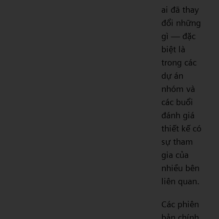
ai đã thay
đổi những
gì — đặc
biệt là
trong các
dự án
nhóm và
các buổi
đánh giá
thiết kế có
sự tham
gia của
nhiều bên
liên quan.
Các phiên
bản chính