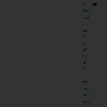
Dễ
dàng
chia
sẻ
bản
vẽ
và
giữ
cho
tất
cả
các
bên
liên
quan
luôn