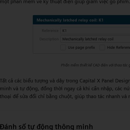
một phần mềm vẽ kỹ thuật điện giúp giảm việc gõ phím
Phần mềm thiết kế CAD điện với thao tác g
Tất cả các biểu tượng và dây trong Capital X Panel Desi
minh và tự động, đồng thời ngay cả khi cần nhập, các nú
thoại để sửa đổi chỉ bằng chuột, giúp thao tác nhanh và 
Đánh số tự động thông minh