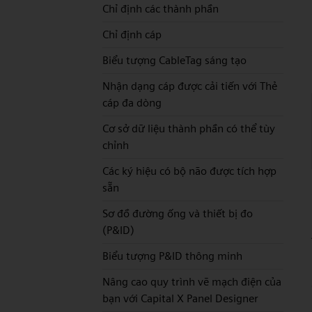
Chỉ định các thành phần
Chỉ định cáp
Biểu tượng CableTag sáng tạo
Nhận dạng cáp được cải tiến với Thẻ
cáp đa dòng
Cơ sở dữ liệu thành phần có thể tùy
chỉnh
Các ký hiệu có bộ não được tích hợp
sẵn
Sơ đồ đường ống và thiết bị đo
(P&ID)
Biểu tượng P&ID thông minh
Nâng cao quy trình vẽ mạch điện của
bạn với Capital X Panel Designer