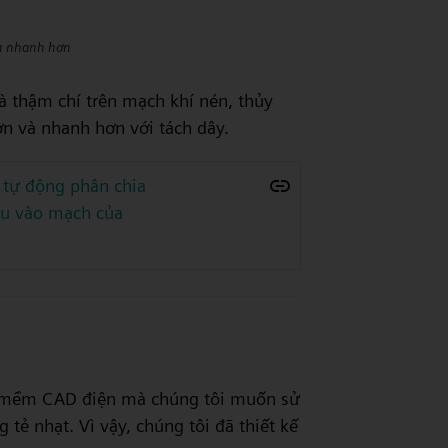
h nhanh hơn
 thậm chí trên mạch khí nén, thủy
n và nhanh hơn với tách dây.
 tự động phân chia
iệu vào mạch của
ần mềm CAD điện mà chúng tôi muốn sử
ẻ nhạt. Vì vậy, chúng tôi đã thiết kế