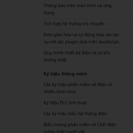
Thông báo trên màn hình và ứng
dụng
Tích hợp hệ thống trò chuyện
Đơn giản hóa và tự động hóa các tác
vụ với các plugin dựa trên JavaScript.
Quy trình thiết kế điện và cơ khí
thống nhất
Ký hiệu thông minh
Các ký hiệu phần mềm vẽ điện có
nhiều hình thức
Ký hiệu PLC linh hoạt
Các ký hiệu hiểu hệ thống điện
Biểu tượng phần mềm vẽ CAD điện
trông thật tuyệt vời