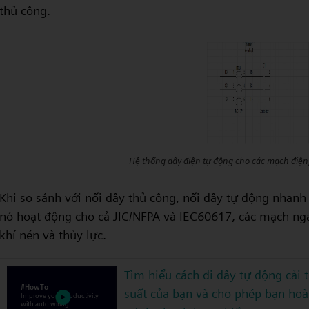
thủ công.
Hệ thống dây điện tự động cho các mạch điện,
Khi so sánh với nối dây thủ công, nối dây tự động nhanh 
nó hoạt động cho cả JIC/NFPA và IEC60617, các mạch ng
khí nén và thủy lực.
Tìm hiểu cách đi dây tự động cải 
suất của bạn và cho phép bạn ho