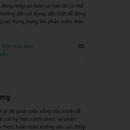
n đăng nhập an toàn và bạn đã có thể
à hướng dẫn sử dụng, đặc biệt dễ dàng
 quan trọng trong khi phần mềm điện
điện trên đám
 yếu
ợng
 gì đó giúp cuộc sống của mình dễ
ặt các ký hiệu cạnh nhau, và phần
p theo, hoàn toàn không cần can thiệp