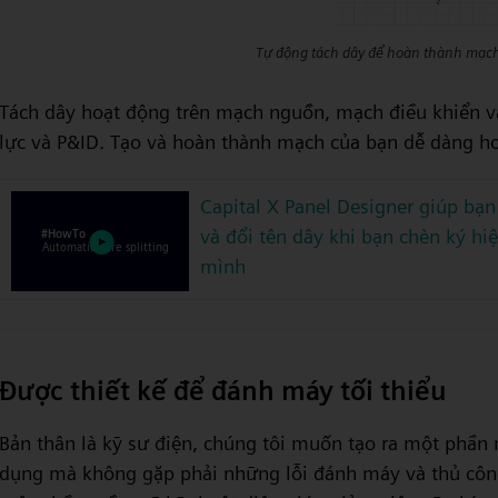
Tự động tách dây để hoàn thành mạc
Tách dây hoạt động trên mạch nguồn, mạch điều khiển và
lực và P&ID. Tạo và hoàn thành mạch của bạn dễ dàng hơ
Capital X Panel Designer giúp bạn
và đổi tên dây khi bạn chèn ký h
mình
Được thiết kế để đánh máy tối thiểu
Bản thân là kỹ sư điện, chúng tôi muốn tạo ra một ph
dụng mà không gặp phải những lỗi đánh máy và thủ công t