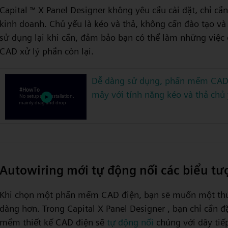
Capital
X Panel Designer không yêu cầu cài đặt, chỉ cầ
™
kinh doanh. Chủ yếu là kéo và thả, không cần đào tạo v
sử dụng lại khi cần, đảm bảo bạn có thể làm những việc
CAD xử lý phần còn lại.
Dễ dàng sử dụng, phần mềm CAD 
mây với tính năng kéo và thả chủ
Autowiring mới tự động nối các biểu tư
Khi chọn một phần mềm CAD điện, bạn sẽ muốn một thứ
dàng hơn. Trong Capital X Panel Designer , bạn chỉ cần đ
mềm thiết kế CAD điện sẽ
tự động nối
chúng với dây tiế