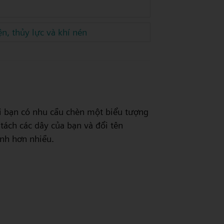
n, thủy lực và khí nén
 Khi bạn có nhu cầu chèn một biểu tượng
tách các dây của bạn và đổi tên
nh hơn nhiều.