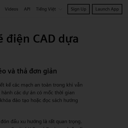
Videos
API
Tiếng Việt
Sign Up
Launch App
ẽ điện CAD dựa
kéo và thả đơn giản
iết kế các mạch an toàn trong khi vẫn
 hành các dự án có mốc thời gian
a khóa đào tạo hoặc đọc sách hướng
c đón đầu xu hướng là rất quan trọng.