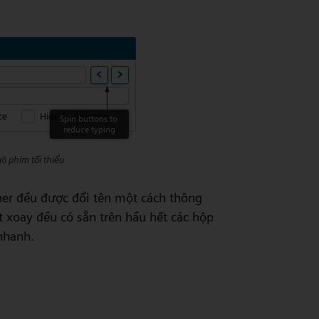
.
õ phím tối thiểu
gner đều được đổi tên một cách thông
t xoay đều có sẵn trên hầu hết các hộp
nhanh.