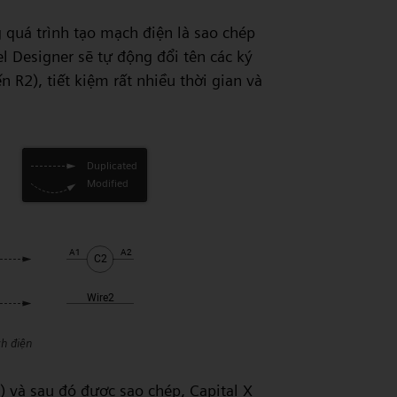
 quá trình tạo mạch điện là sao chép
el Designer sẽ tự động đổi tên các ký
n R2), tiết kiệm rất nhiều thời gian và
h điện
) và sau đó được sao chép, Capital X