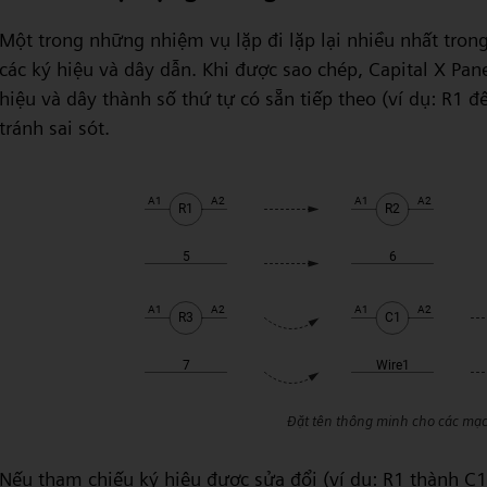
Một trong những nhiệm vụ lặp đi lặp lại nhiều nhất trong
các ký hiệu và dây dẫn. Khi được sao chép, Capital X Pan
hiệu và dây thành số thứ tự có sẵn tiếp theo (ví dụ: R1 đế
tránh sai sót.
Đặt tên thông minh cho các mạc
Nếu tham chiếu ký hiệu được sửa đổi (ví dụ: R1 thành C1