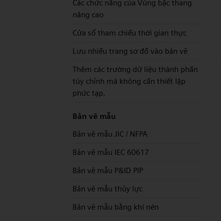
Các chức năng của Vùng bậc thang
nâng cao
Cửa sổ tham chiếu thời gian thực
Lưu nhiều trang sơ đồ vào bản vẽ
Thêm các trường dữ liệu thành phần
tùy chỉnh mà không cần thiết lập
phức tạp.
Bản vẽ mẫu
Bản vẽ mẫu JIC / NFPA
Bản vẽ mẫu IEC 60617
Bản vẽ mẫu P&ID PIP
Bản vẽ mẫu thủy lực
Bản vẽ mẫu bằng khí nén