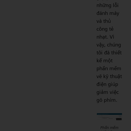
những lỗi
đánh máy
và thủ
công tẻ
nhạt. Vì
vậy, chúng
tôi đã thiết
kế một
phần mềm
vẽ kỹ thuật
điện giúp
giảm việc
gõ phím.
Phần mềm