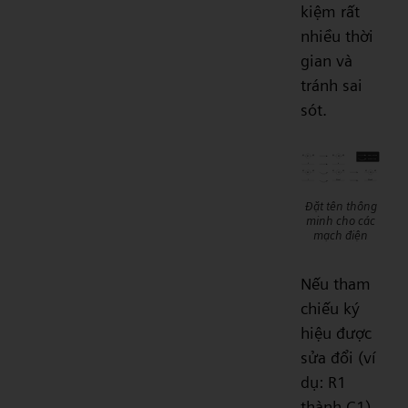
kiệm rất
nhiều thời
gian và
tránh sai
sót.
Đặt tên thông
minh cho các
mạch điện
Nếu tham
chiếu ký
hiệu được
sửa đổi (ví
dụ: R1
thành C1)