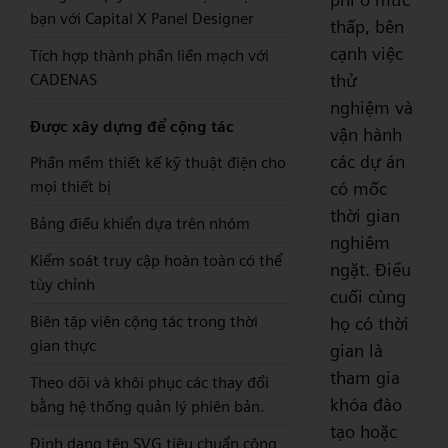
bạn với Capital X Panel Designer
thấp, bên
cạnh việc
Tích hợp thành phần liền mạch với
thử
CADENAS
nghiệm và
Được xây dựng để cộng tác
vận hành
các dự án
Phần mềm thiết kế kỹ thuật điện cho
mọi thiết bị
có mốc
thời gian
Bảng điều khiển dựa trên nhóm
nghiêm
Kiểm soát truy cập hoàn toàn có thể
ngặt. Điều
tùy chỉnh
cuối cùng
Biên tập viên cộng tác trong thời
họ có thời
gian thực
gian là
tham gia
Theo dõi và khôi phục các thay đổi
khóa đào
bằng hệ thống quản lý phiên bản.
tạo hoặc
Định dạng tệp SVG tiêu chuẩn công