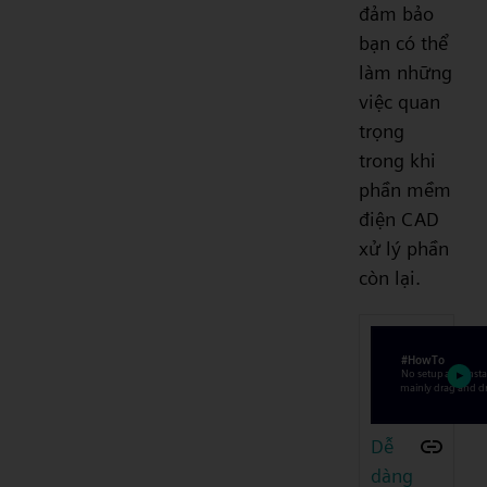
đảm bảo
bạn có thể
làm những
việc quan
trọng
trong khi
phần mềm
điện CAD
xử lý phần
còn lại.
Dễ
dàng