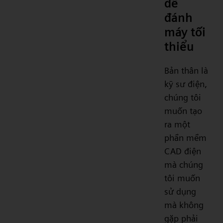
để
đánh
máy tối
thiểu
Bản thân là
kỹ sư điện,
chúng tôi
muốn tạo
ra một
phần mềm
CAD điện
mà chúng
tôi muốn
sử dụng
mà không
gặp phải