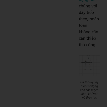
chúng với
dây tiếp
theo, hoàn
toàn
không cần
can thiệp
thủ công.
Hệ thống dây
điện tự động
cho các mạch
điện, khí nén
và thủy lực