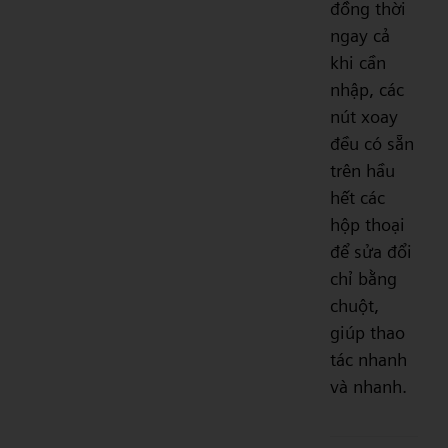
đồng thời
ngay cả
khi cần
nhập, các
nút xoay
đều có sẵn
trên hầu
hết các
hộp thoại
để sửa đổi
chỉ bằng
chuột,
giúp thao
tác nhanh
và nhanh.