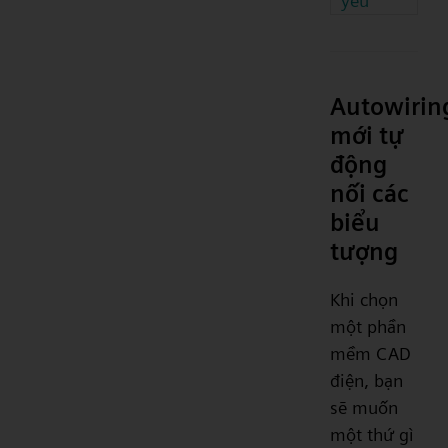
yếu
Autowirin
mới tự
động
nối các
biểu
tượng
Khi chọn
một phần
mềm CAD
điện, bạn
sẽ muốn
một thứ gì