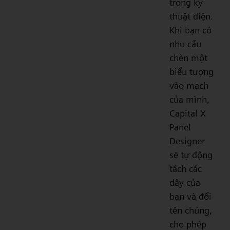
trong kỹ
thuật điện.
Khi bạn có
nhu cầu
chèn một
biểu tượng
vào mạch
của mình,
Capital X
Panel
Designer
sẽ tự động
tách các
dây của
bạn và đổi
tên chúng,
cho phép