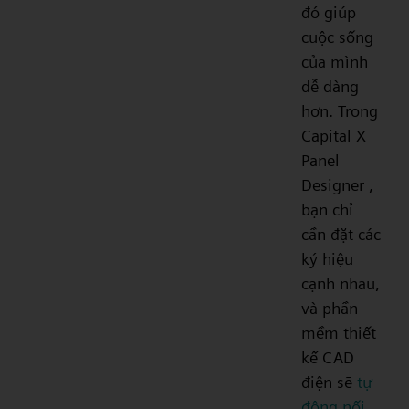
đó giúp
cuộc sống
của mình
dễ dàng
hơn. Trong
Capital X
Panel
Designer ,
bạn chỉ
cần đặt các
ký hiệu
cạnh nhau,
và phần
mềm thiết
kế CAD
điện sẽ
tự
động nối