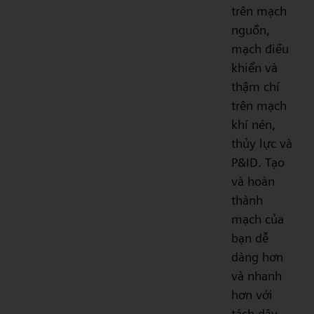
trên mạch
nguồn,
mạch điều
khiển và
thậm chí
trên mạch
khí nén,
thủy lực và
P&ID. Tạo
và hoàn
thành
mạch của
bạn dễ
dàng hơn
và nhanh
hơn với
tách dây.