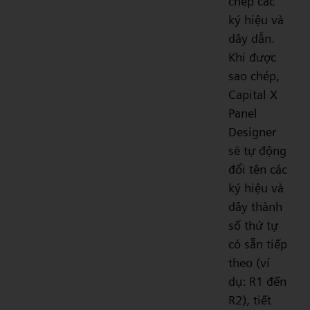
chép các
ký hiệu và
dây dẫn.
Khi được
sao chép,
Capital X
Panel
Designer
sẽ tự động
đổi tên các
ký hiệu và
dây thành
số thứ tự
có sẵn tiếp
theo (ví
dụ: R1 đến
R2), tiết