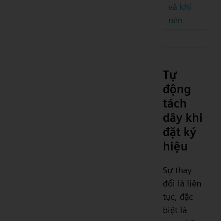
và khí
nén
Tự
động
tách
dây khi
đặt ký
hiệu
Sự thay
đổi là liên
tục, đặc
biệt là