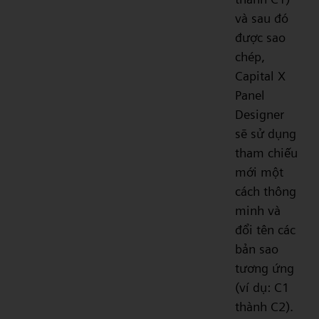
và sau đó
được sao
chép,
Capital X
Panel
Designer
sẽ sử dụng
tham chiếu
mới một
cách thông
minh và
đổi tên các
bản sao
tương ứng
(ví dụ: C1
thành C2).