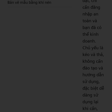
đặt, chỉ
Bản vẽ mẫu bằng khí nén
cần đăng
nhập an
toàn và
bạn đã có
thể kinh
doanh.
Chủ yếu là
kéo và thả,
không cần
đào tạo và
hướng dẫn
sử dụng,
đặc biệt dễ
dàng sử
dụng lại
khi cần,