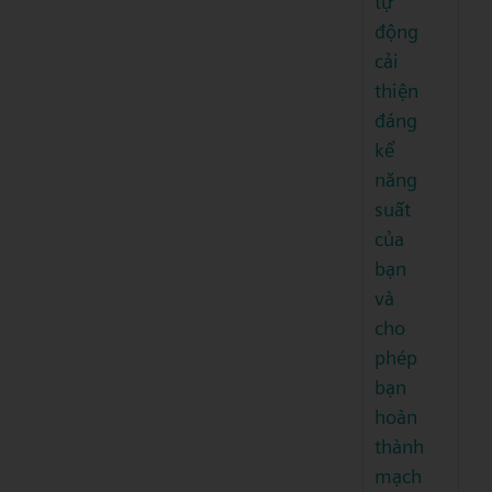
tự
động
cải
thiện
đáng
kể
năng
suất
của
bạn
và
cho
phép
bạn
hoàn
thành
mạch