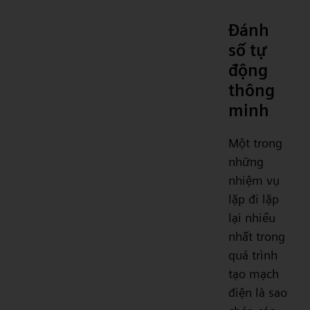
Đánh
số tự
động
thông
minh
Một trong
những
nhiệm vụ
lặp đi lặp
lại nhiều
nhất trong
quá trình
tạo mạch
điện là sao