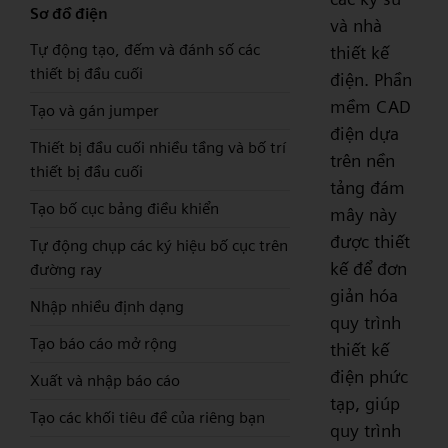
Sơ đồ điện
và nhà
Tự động tạo, đếm và đánh số các
thiết kế
thiết bị đầu cuối
điện. Phần
mềm CAD
Tạo và gán jumper
điện dựa
Thiết bị đầu cuối nhiều tầng và bố trí
trên nền
thiết bị đầu cuối
tảng đám
Tạo bố cục bảng điều khiển
mây này
được thiết
Tự động chụp các ký hiệu bố cục trên
kế để đơn
đường ray
giản hóa
Nhập nhiều định dạng
quy trình
Tạo báo cáo mở rộng
thiết kế
điện phức
Xuất và nhập báo cáo
tạp, giúp
Tạo các khối tiêu đề của riêng bạn
quy trình