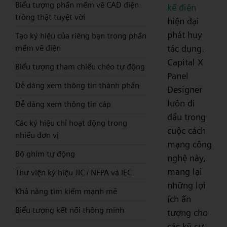
Biểu tượng phần mềm vẽ CAD điện
kế điện
trông thật tuyệt vời
hiện đại
phát huy
Tạo ký hiệu của riêng bạn trong phần
tác dụng.
mềm vẽ điện
Capital X
Biểu tượng tham chiếu chéo tự động
Panel
Dễ dàng xem thông tin thành phần
Designer
luôn đi
Dễ dàng xem thông tin cáp
đầu trong
Các ký hiệu chỉ hoạt động trong
cuộc cách
nhiều đơn vị
mạng công
Bộ ghim tự động
nghệ này,
mang lại
Thư viện ký hiệu JIC / NFPA và IEC
những lợi
Khả năng tìm kiếm mạnh mẽ
ích ấn
Biểu tượng kết nối thông minh
tượng cho
các kỹ sư