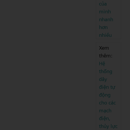
của
mình
nhanh
hơn
nhiều
Xem
thêm:
Hệ
thống
dây
điện tự
động
cho các
mạch
điện,
thủy lực