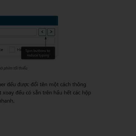
.
õ phím tối thiểu
gner đều được đổi tên một cách thông
t xoay đều có sẵn trên hầu hết các hộp
nhanh.