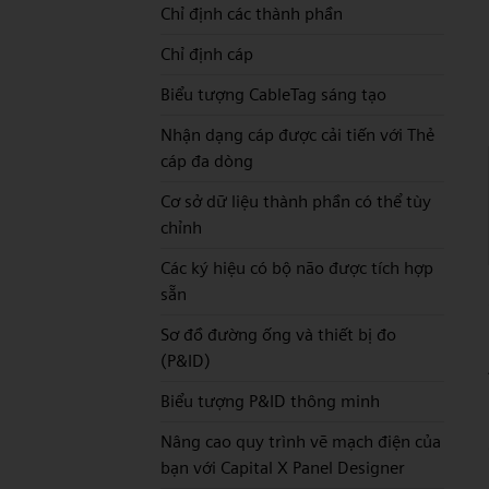
Chỉ định các thành phần
Chỉ định cáp
Biểu tượng CableTag sáng tạo
Nhận dạng cáp được cải tiến với Thẻ
cáp đa dòng
Cơ sở dữ liệu thành phần có thể tùy
chỉnh
Các ký hiệu có bộ não được tích hợp
sẵn
Sơ đồ đường ống và thiết bị đo
(P&ID)
Biểu tượng P&ID thông minh
Nâng cao quy trình vẽ mạch điện của
bạn với Capital X Panel Designer