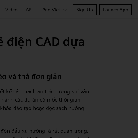
Videos
API
Tiếng Việt
Sign Up
Launch App
ẽ điện CAD dựa
kéo và thả đơn giản
iết kế các mạch an toàn trong khi vẫn
 hành các dự án có mốc thời gian
a khóa đào tạo hoặc đọc sách hướng
c đón đầu xu hướng là rất quan trọng.