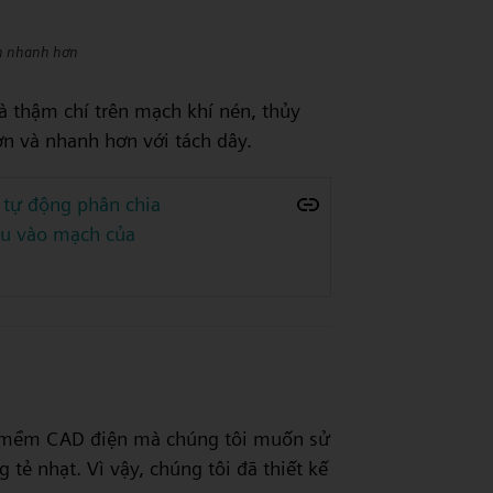
h nhanh hơn
 thậm chí trên mạch khí nén, thủy
n và nhanh hơn với tách dây.
 tự động phân chia
iệu vào mạch của
ần mềm CAD điện mà chúng tôi muốn sử
ẻ nhạt. Vì vậy, chúng tôi đã thiết kế