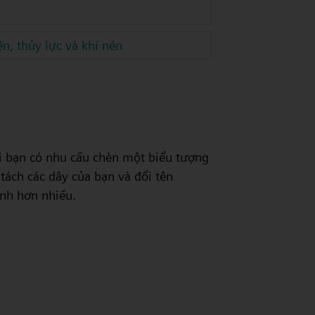
n, thủy lực và khí nén
 Khi bạn có nhu cầu chèn một biểu tượng
tách các dây của bạn và đổi tên
nh hơn nhiều.