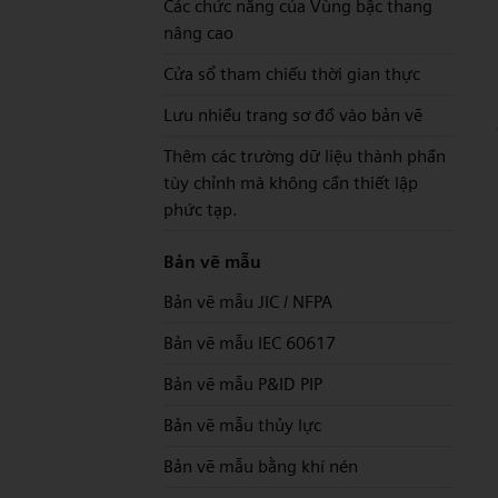
Các chức năng của Vùng bậc thang
nâng cao
Cửa sổ tham chiếu thời gian thực
Lưu nhiều trang sơ đồ vào bản vẽ
Thêm các trường dữ liệu thành phần
tùy chỉnh mà không cần thiết lập
phức tạp.
Bản vẽ mẫu
Bản vẽ mẫu JIC / NFPA
Bản vẽ mẫu IEC 60617
Bản vẽ mẫu P&ID PIP
Bản vẽ mẫu thủy lực
Bản vẽ mẫu bằng khí nén