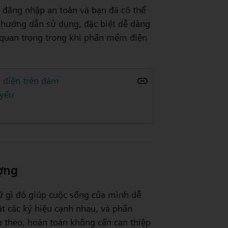
n đăng nhập an toàn và bạn đã có thể
à hướng dẫn sử dụng, đặc biệt dễ dàng
 quan trọng trong khi phần mềm điện
điện trên đám
 yếu
ợng
 gì đó giúp cuộc sống của mình dễ
ặt các ký hiệu cạnh nhau, và phần
p theo, hoàn toàn không cần can thiệp