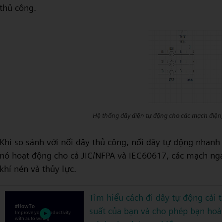
thủ công.
Hệ thống dây điện tự động cho các mạch điện,
Khi so sánh với nối dây thủ công, nối dây tự động nhanh 
nó hoạt động cho cả JIC/NFPA và IEC60617, các mạch ng
khí nén và thủy lực.
Tìm hiểu cách đi dây tự động cải 
suất của bạn và cho phép bạn ho