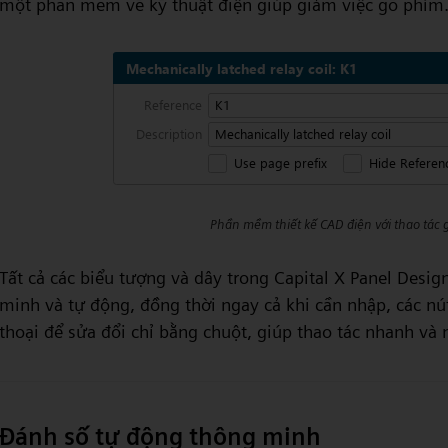
một phần mềm vẽ kỹ thuật điện giúp giảm việc gõ phím
Phần mềm thiết kế CAD điện với thao tác g
Tất cả các biểu tượng và dây trong Capital X Panel Desi
minh và tự động, đồng thời ngay cả khi cần nhập, các nú
thoại để sửa đổi chỉ bằng chuột, giúp thao tác nhanh và 
Đánh số tự động thông minh