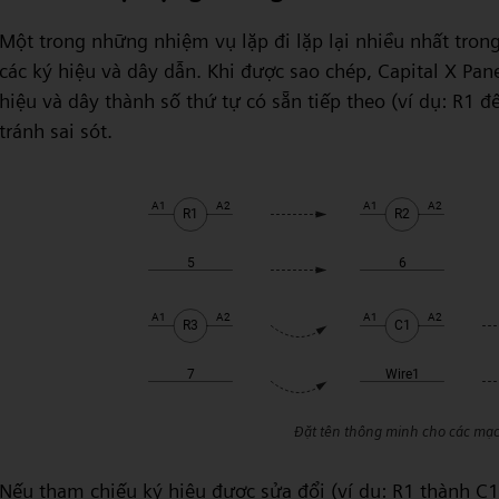
Một trong những nhiệm vụ lặp đi lặp lại nhiều nhất trong
các ký hiệu và dây dẫn. Khi được sao chép, Capital X Pan
hiệu và dây thành số thứ tự có sẵn tiếp theo (ví dụ: R1 đế
tránh sai sót.
Đặt tên thông minh cho các mạc
Nếu tham chiếu ký hiệu được sửa đổi (ví dụ: R1 thành C1