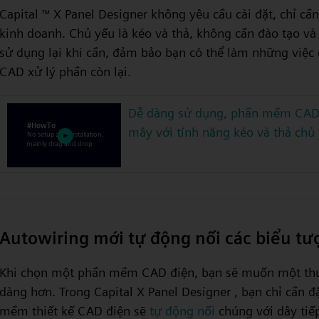
Capital
X Panel Designer không yêu cầu cài đặt, chỉ cầ
™
kinh doanh. Chủ yếu là kéo và thả, không cần đào tạo v
sử dụng lại khi cần, đảm bảo bạn có thể làm những việc
CAD xử lý phần còn lại.
Dễ dàng sử dụng, phần mềm CAD 
mây với tính năng kéo và thả chủ
Autowiring mới tự động nối các biểu tư
Khi chọn một phần mềm CAD điện, bạn sẽ muốn một thứ
dàng hơn. Trong Capital X Panel Designer , bạn chỉ cần đ
mềm thiết kế CAD điện sẽ
tự động nối
chúng với dây tiế