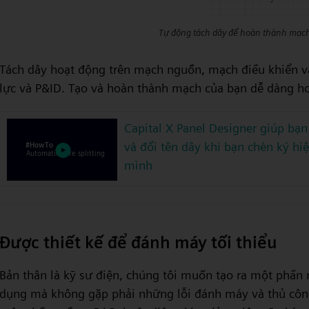
Tự động tách dây để hoàn thành mạc
Tách dây hoạt động trên mạch nguồn, mạch điều khiển và
lực và P&ID. Tạo và hoàn thành mạch của bạn dễ dàng hơ
Capital X Panel Designer giúp bạn
và đổi tên dây khi bạn chèn ký h
mình
Được thiết kế để đánh máy tối thiểu
Bản thân là kỹ sư điện, chúng tôi muốn tạo ra một ph
dụng mà không gặp phải những lỗi đánh máy và thủ công t