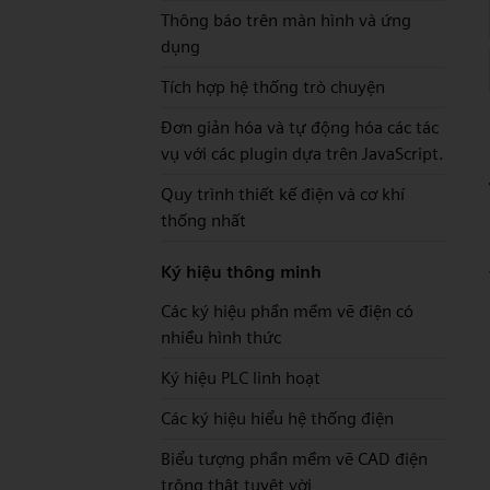
Thông báo trên màn hình và ứng
dụng
Tích hợp hệ thống trò chuyện
Đơn giản hóa và tự động hóa các tác
vụ với các plugin dựa trên JavaScript.
Quy trình thiết kế điện và cơ khí
thống nhất
Ký hiệu thông minh
Các ký hiệu phần mềm vẽ điện có
nhiều hình thức
Ký hiệu PLC linh hoạt
Các ký hiệu hiểu hệ thống điện
Biểu tượng phần mềm vẽ CAD điện
trông thật tuyệt vời