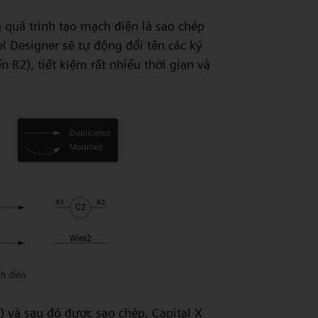
 quá trình tạo mạch điện là sao chép
el Designer sẽ tự động đổi tên các ký
n R2), tiết kiệm rất nhiều thời gian và
h điện
) và sau đó được sao chép, Capital X