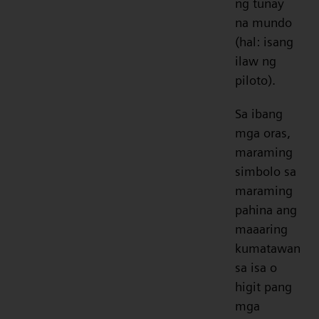
ng tunay
na mundo
(hal: isang
ilaw ng
piloto).
Sa ibang
mga oras,
maraming
simbolo sa
maraming
pahina ang
maaaring
kumatawan
sa isa o
higit pang
mga