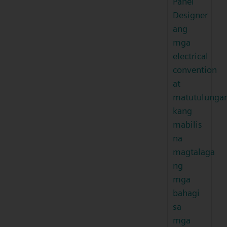
Panel
Designer
ang
mga
electrical
convention
at
matutulunga
kang
mabilis
na
magtalaga
ng
mga
bahagi
sa
mga