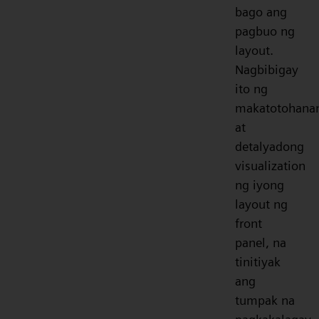
bago ang
pagbuo ng
layout.
Nagbibigay
ito ng
makatotohana
at
detalyadong
visualization
ng iyong
layout ng
front
panel, na
tinitiyak
ang
tumpak na