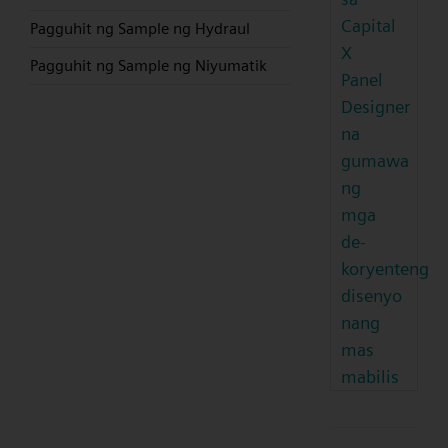
Capital
Pagguhit ng Sample ng Hydraul
X
Pagguhit ng Sample ng Niyumatik
Panel
Designer
na
gumawa
ng
mga
de-
koryenteng
disenyo
nang
mas
mabilis