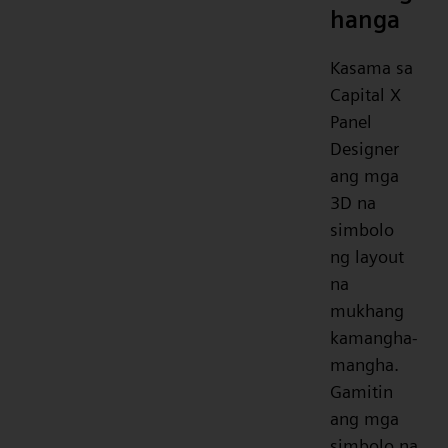
hanga
Kasama sa
Capital X
Panel
Designer
ang mga
3D na
simbolo
ng layout
na
mukhang
kamangha-
mangha.
Gamitin
ang mga
simbolo na