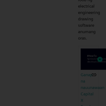
electrical
engineering
drawing
software
anumang
oras.
Ganap
na
nauunawaan
Capital
X