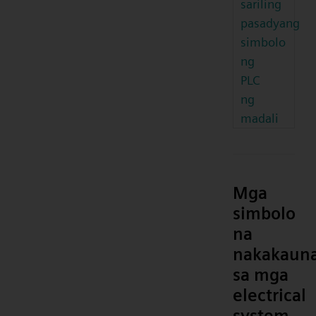
sariling
pasadyang
simbolo
ng
PLC
ng
madali
Mga
simbolo
na
nakakaun
sa mga
electrical
system