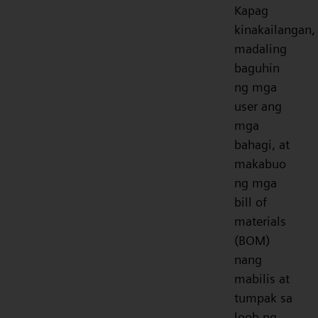
Kapag
kinakailangan,
madaling
baguhin
ng mga
user ang
mga
bahagi, at
makabuo
ng mga
bill of
materials
(BOM)
nang
mabilis at
tumpak sa
loob ng