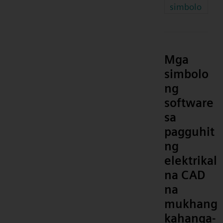
simbolo
Mga
simbolo
ng
software
sa
pagguhit
ng
elektrikal
na CAD
na
mukhang
kahanga-