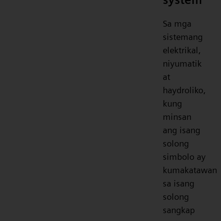
Sa mga
sistemang
elektrikal,
niyumatik
at
haydroliko,
kung
minsan
ang isang
solong
simbolo ay
kumakatawan
sa isang
solong
sangkap