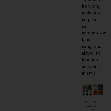
ito upang
makabuo
ng panel
na
namumukod-
tangi,
nang hindi
aktwal na
binubuo
ang panel
mismo.
Mga 3D na
simbolo na
mukhang