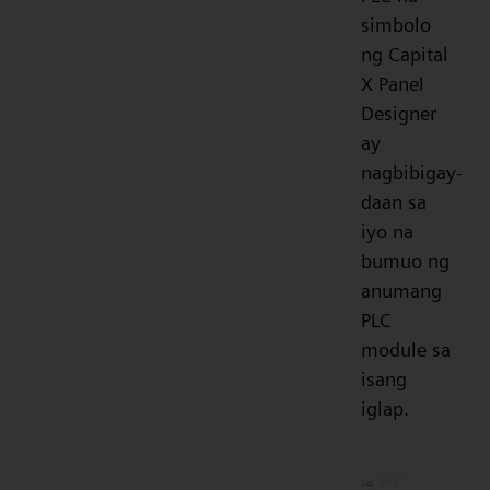
simbolo
ng Capital
X Panel
Designer
ay
nagbibigay-
daan sa
iyo na
bumuo ng
anumang
PLC
module sa
isang
iglap.