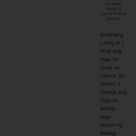
kahanga-
hanga sa
Capital X Panel
Designer
Direktang
i-drag at i-
drop ang
mga ito
mula sa
Layout 3D
stencil o
italaga ang
mga ito
bilang
mga
layout ng
bahagi