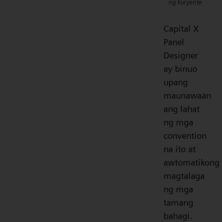
ng kuryente
Capital X
Panel
Designer
ay binuo
upang
maunawaan
ang lahat
ng mga
convention
na ito at
awtomatikong
magtalaga
ng mga
tamang
bahagi.