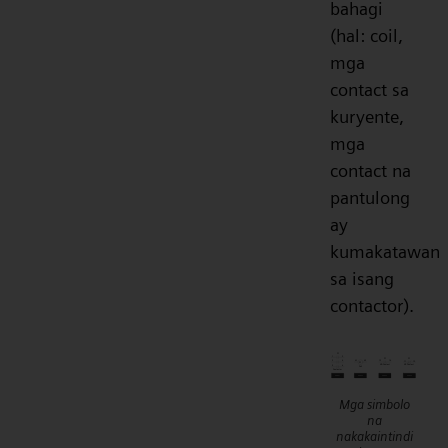
bahagi
(hal: coil,
mga
contact sa
kuryente,
mga
contact na
pantulong
ay
kumakatawan
sa isang
contactor).
Mga simbolo
na
nakakaintindi