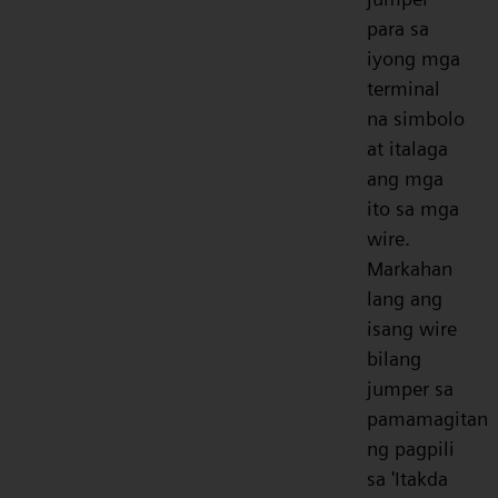
para sa
iyong mga
terminal
na simbolo
at italaga
ang mga
ito sa mga
wire.
Markahan
lang ang
isang wire
bilang
jumper sa
pamamagitan
ng pagpili
sa 'Itakda