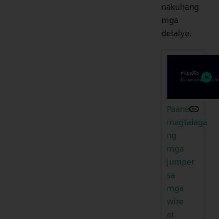
nakuhang
mga
detalye.
Paano
magtalaga
ng
mga
jumper
sa
mga
wire
at