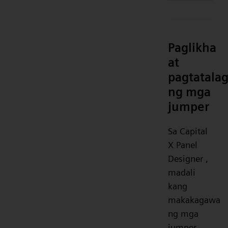
Paglikha
at
pagtatala
ng mga
jumper
Sa Capital
X Panel
Designer ,
madali
kang
makakagawa
ng mga
jumper