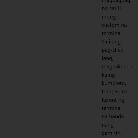
ng sarili
mong
custom na
terminal.
Sa ilang
pag-click
lang,
magkakaroon
ka ng
kumpleto,
tumpak na
layout ng
terminal
na handa
nang
gamitin.