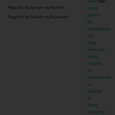
Alamin
Pagguhit ng Sample ng Hydraul
kung
paano
Pagguhit ng Sample ng Niyumatik
ka
makakabuo
ng
mga
terminal
nang
mabilis
at
awtomatiko
sa
Capital
X
Panel
Designer