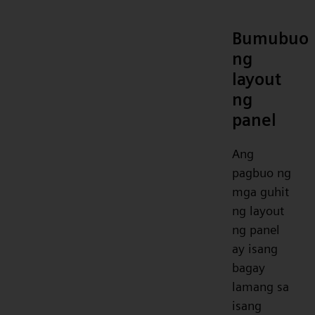
Bumubuo
ng
layout
ng
panel
Ang
pagbuo ng
mga guhit
ng layout
ng panel
ay isang
bagay
lamang sa
isang