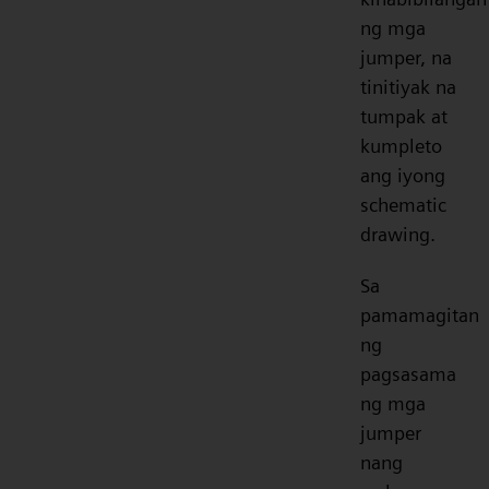
ng mga
jumper, na
tinitiyak na
tumpak at
kumpleto
ang iyong
schematic
drawing.
Sa
pamamagitan
ng
pagsasama
ng mga
jumper
nang