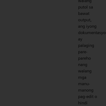
walang
putol sa
bawat
output,
ang iyong
dokumentasyo
ay
palaging
pare-
pareho
nang
walang
mga
manu-
manong
pag-edit o
hindi