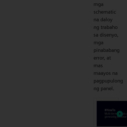
mga
schematic
na daloy
ng trabaho
sa disenyo,
mga
pinababang
error, at
mas
maayos na
pagpupulong
ng panel.