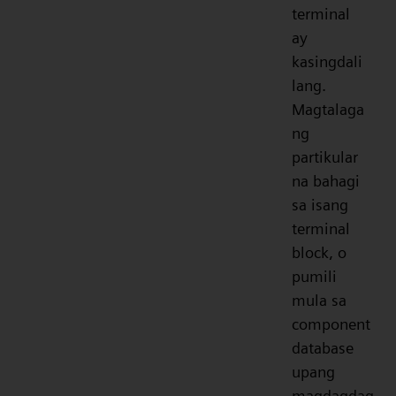
terminal
ay
kasingdali
lang.
Magtalaga
ng
partikular
na bahagi
sa isang
terminal
block, o
pumili
mula sa
component
database
upang
magdagdag