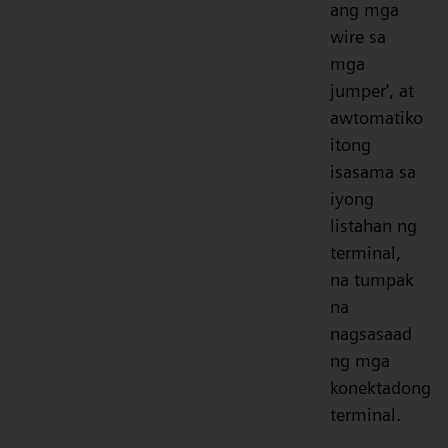
ang mga
wire sa
mga
jumper', at
awtomatiko
itong
isasama sa
iyong
listahan ng
terminal,
na tumpak
na
nagsasaad
ng mga
konektadong
terminal.