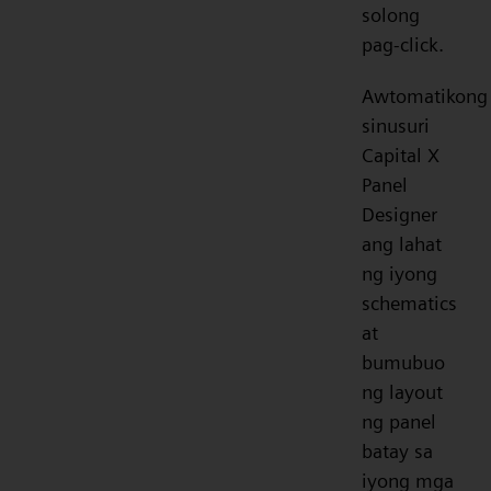
solong
pag-click.
Awtomatikong
sinusuri
Capital X
Panel
Designer
ang lahat
ng iyong
schematics
at
bumubuo
ng layout
ng panel
batay sa
iyong mga