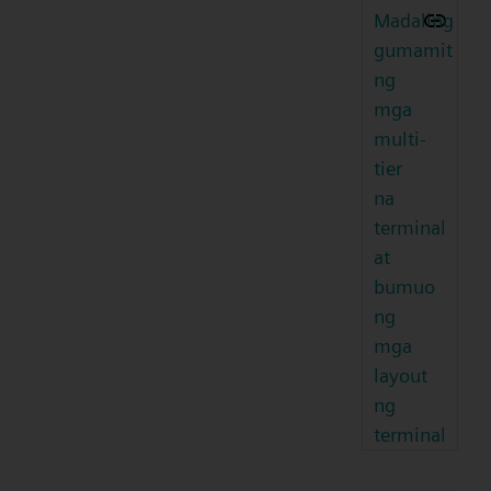
Madaling
gumamit
ng
mga
multi-
tier
na
terminal
at
bumuo
ng
mga
layout
ng
terminal