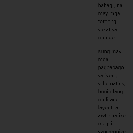
bahagi, na
may mga
totoong
sukat sa
mundo.
Kung may
mga
pagbabago
sa iyong
schematics,
buuin lang
muli ang
layout, at
awtomatikong
magsi-
synchronize