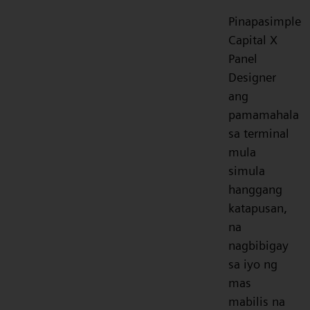
Pinapasimple
Capital X
Panel
Designer
ang
pamamahala
sa terminal
mula
simula
hanggang
katapusan,
na
nagbibigay
sa iyo ng
mas
mabilis na