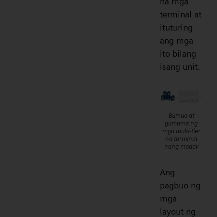
na mga
terminal at
ituturing
ang mga
ito bilang
isang unit.
Bumuo at
gumamit ng
mga multi-tier
na terminal
nang madali
Ang
pagbuo ng
mga
layout ng