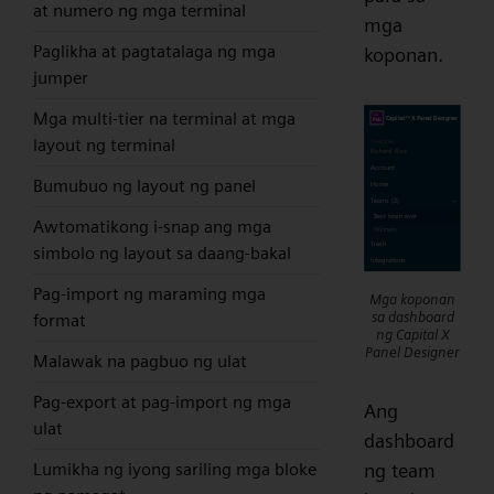
at numero ng mga terminal
mga
Paglikha at pagtatalaga ng mga
koponan.
jumper
Mga multi-tier na terminal at mga
layout ng terminal
Bumubuo ng layout ng panel
Awtomatikong i-snap ang mga
simbolo ng layout sa daang-bakal
Pag-import ng maraming mga
Mga koponan
sa dashboard
format
ng Capital X
Panel Designer
Malawak na pagbuo ng ulat
Pag-export at pag-import ng mga
Ang
ulat
dashboard
ng team
Lumikha ng iyong sariling mga bloke