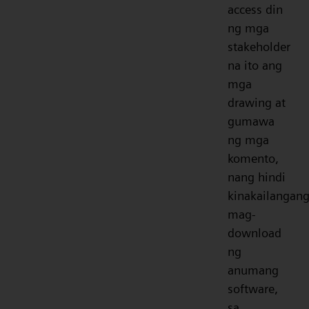
access din
ng mga
stakeholder
na ito ang
mga
drawing at
gumawa
ng mga
komento,
nang hindi
kinakailangan
mag-
download
ng
anumang
software,
sa