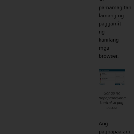
pamamagitan
lamang ng
paggamit
ng
kanilang
mga
browser.
Ganap na
napapasadyang
kontrol sa pag-
access
Ang
pagpapaalam