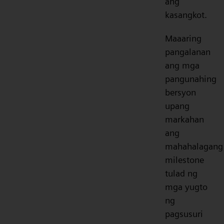
ang
kasangkot.
Maaaring
pangalanan
ang mga
pangunahing
bersyon
upang
markahan
ang
mahahalagang
milestone
tulad ng
mga yugto
ng
pagsusuri