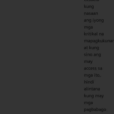
kung
nasaan
ang iyong
mga
kritikal na
mapagkukunan
at kung
sino ang
may
access sa
mga ito,
hindi
alintana
kung may
mga
pagbabago