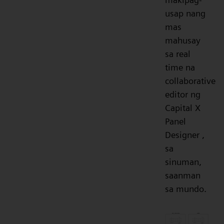
usap nang
mas
mahusay
sa real
time na
collaborative
editor ng
Capital X
Panel
Designer ,
sa
sinuman,
saanman
sa mundo.