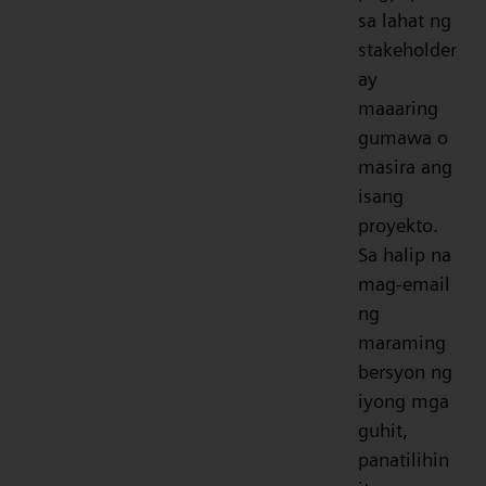
sa lahat ng
stakeholder
ay
maaaring
gumawa o
masira ang
isang
proyekto.
Sa halip na
mag-email
ng
maraming
bersyon ng
iyong mga
guhit,
panatilihin