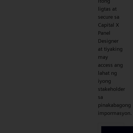
itong
ligtas at
secure sa
Capital X
Panel
Designer
at tiyaking
may
access ang
lahat ng
iyong
stakeholder
sa
pinakabagong
impormasyon.