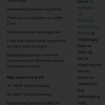
ng pamagat
based
na
software
Awtomatikong awalan ng pahina
ng
Pinahusay na pag-andar ng Ladder
electrical
Zone
engineering
Realtime window ng sanggunian
design
ay
nagbibigay-
I-save ang maramihang mga pahina
daan sa
ng eskematiko sa stencil
lahat ng
Magdagdag ng mga custom na
tao sa
component data field nang walang
organisasyon
kumplikadong setup
na ma-
access at
Mga sample na guhit
mapanatili
JIC / NFPA Sample Drawing
ang
IEC 60617 Sample Drawing
mahalagang
mga
Pagguhit ng Sample ng P&ID PIP