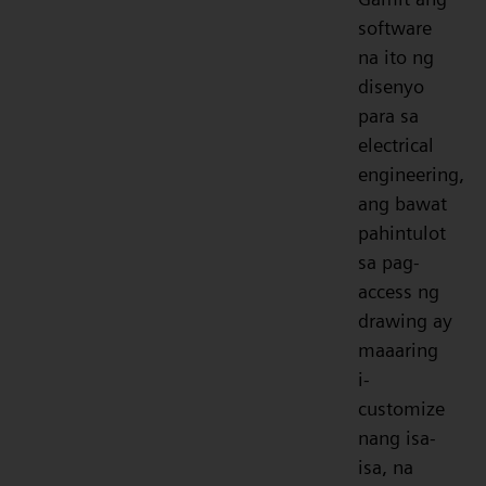
software
na ito ng
disenyo
para sa
electrical
engineering,
ang bawat
pahintulot
sa pag-
access ng
drawing ay
maaaring
i-
customize
nang isa-
isa, na