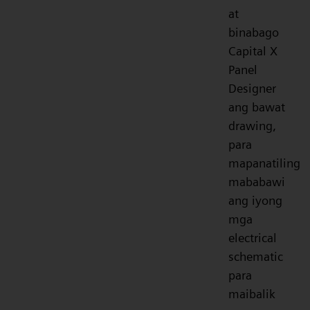
at
binabago
Capital X
Panel
Designer
ang bawat
drawing,
para
mapanatiling
mababawi
ang iyong
mga
electrical
schematic
para
maibalik