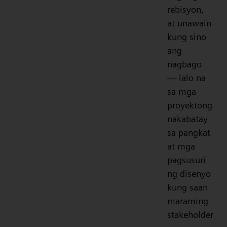
rebisyon,
at unawain
kung sino
ang
nagbago
— lalo na
sa mga
proyektong
nakabatay
sa pangkat
at mga
pagsusuri
ng disenyo
kung saan
maraming
stakeholder