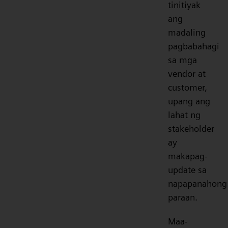
tinitiyak
ang
madaling
pagbabahagi
sa mga
vendor at
customer,
upang ang
lahat ng
stakeholder
ay
makapag-
update sa
napapanahong
paraan.
Maa-