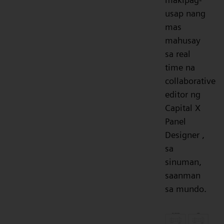
usap nang
mas
mahusay
sa real
time na
collaborative
editor ng
Capital X
Panel
Designer ,
sa
sinuman,
saanman
sa mundo.