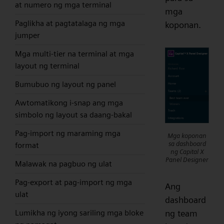
at numero ng mga terminal
mga
Paglikha at pagtatalaga ng mga
koponan.
jumper
Mga multi-tier na terminal at mga
layout ng terminal
Bumubuo ng layout ng panel
Awtomatikong i-snap ang mga
simbolo ng layout sa daang-bakal
Pag-import ng maraming mga
Mga koponan
sa dashboard
format
ng Capital X
Panel Designer
Malawak na pagbuo ng ulat
Pag-export at pag-import ng mga
Ang
ulat
dashboard
ng team
Lumikha ng iyong sariling mga bloke