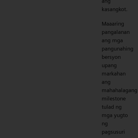
ang
kasangkot.
Maaaring
pangalanan
ang mga
pangunahing
bersyon
upang
markahan
ang
mahahalagang
milestone
tulad ng
mga yugto
ng
pagsusuri