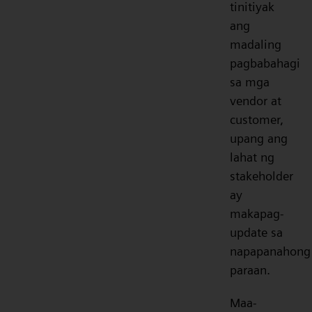
tinitiyak
ang
madaling
pagbabahagi
sa mga
vendor at
customer,
upang ang
lahat ng
stakeholder
ay
makapag-
update sa
napapanahong
paraan.
Maa-