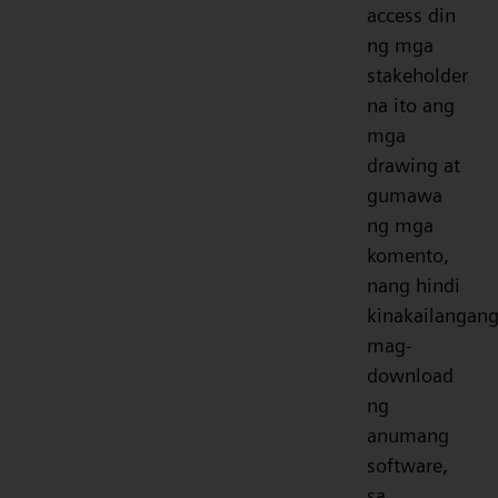
access din
ng mga
stakeholder
na ito ang
mga
drawing at
gumawa
ng mga
komento,
nang hindi
kinakailangan
mag-
download
ng
anumang
software,
sa