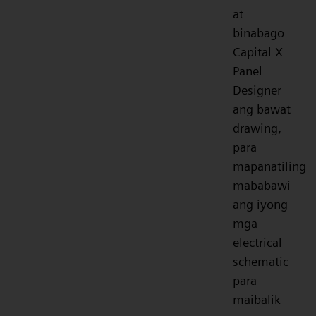
at
binabago
Capital X
Panel
Designer
ang bawat
drawing,
para
mapanatiling
mababawi
ang iyong
mga
electrical
schematic
para
maibalik