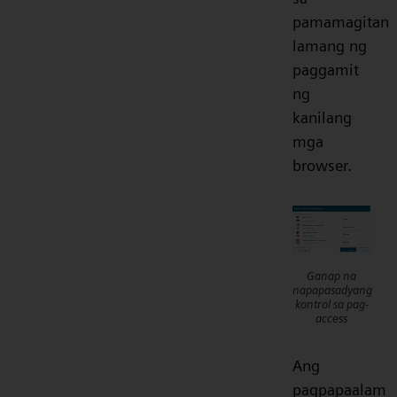
pamamagitan
lamang ng
paggamit
ng
kanilang
mga
browser.
Ganap na
napapasadyang
kontrol sa pag-
access
Ang
pagpapaalam