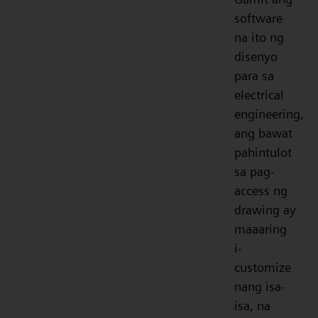
software
na ito ng
disenyo
para sa
electrical
engineering,
ang bawat
pahintulot
sa pag-
access ng
drawing ay
maaaring
i-
customize
nang isa-
isa, na