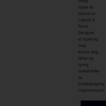
itong
ligtas at
secure sa
Capital X
Panel
Designer
at tiyaking
may
access ang
lahat ng
iyong
stakeholder
sa
pinakabagong
impormasyon.