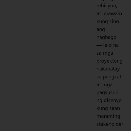
rebisyon,
at unawain
kung sino
ang
nagbago
— lalo na
sa mga
proyektong
nakabatay
sa pangkat
at mga
pagsusuri
ng disenyo
kung saan
maraming
stakeholder