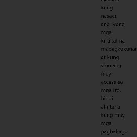
kung
nasaan
ang iyong
mga
kritikal na
mapagkukunan
at kung
sino ang
may
access sa
mga ito,
hindi
alintana
kung may
mga
pagbabago