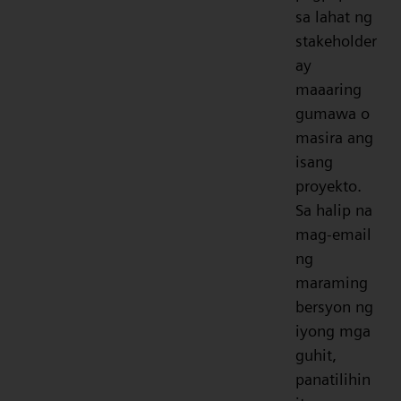
sa lahat ng
stakeholder
ay
maaaring
gumawa o
masira ang
isang
proyekto.
Sa halip na
mag-email
ng
maraming
bersyon ng
iyong mga
guhit,
panatilihin