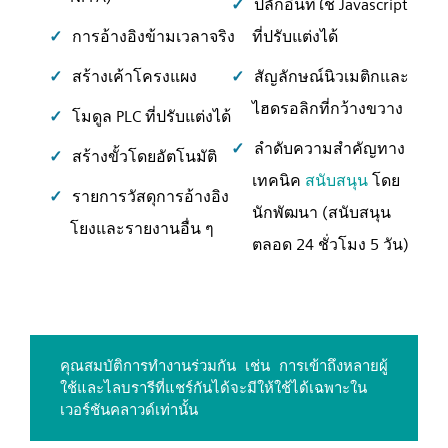
ปลั๊กอินที่ใช้ Javascript
การอ้างอิงข้ามเวลาจริง
ที่ปรับแต่งได้
สร้างเค้าโครงแผง
สัญลักษณ์นิวเมติกและ
ไฮดรอลิกที่กว้างขวาง
โมดูล PLC ที่ปรับแต่งได้
ลำดับความสำคัญทาง
สร้างขั้วโดยอัตโนมัติ
เทคนิค
สนับสนุน
โดย
รายการวัสดุการอ้างอิง
นักพัฒนา (สนับสนุน
โยงและรายงานอื่น ๆ
ตลอด 24 ชั่วโมง 5 วัน)
คุณสมบัติการทำงานร่วมกัน เช่น การเข้าถึงหลายผู้
ใช้และไลบรารีที่แชร์กันได้จะมีให้ใช้ได้เฉพาะใน
เวอร์ชันคลาวด์เท่านั้น