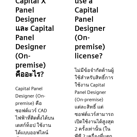
Capital X
use a
Panel
Capital
Designer
Panel
และ Capital
Designer
Panel
(On-
Designer
premise)
(On-
license?
premise)
ไม่มีข้อจำกัดด้านผู้
คืออะไร?
ใช้สำหรับสิทธิ์การ
ใช้งาน Capital
Capital Panel
Panel Designer
Designer (On-
(On-premise)
premise) คือ
แต่ละสิทธิ์ แต่
ซอฟต์แวร์ CAD
ซอฟต์แวร์สามารถ
ไฟฟ้าที่ติดตั้งได้บน
เปิดใช้งานได้สูงสุด
เดสก์ท็อป ใช้งาน
2 ครั้งเท่านั้น (ใน
ได้แบบออฟไลน์
พีซี 2 เครื่องที่แตก