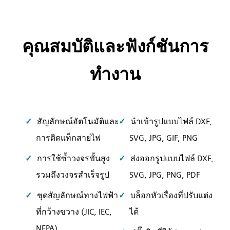
คุณสมบัติและฟังก์ชันการ
ทำงาน
สัญลักษณ์อัตโนมัติและ
นำเข้ารูปแบบไฟล์ DXF,
การติดแท็กสายไฟ
SVG, JPG, GIF, PNG
การใช้ซ้ำวงจรขั้นสูง
ส่งออกรูปแบบไฟล์ DXF,
รวมถึงวงจรสำเร็จรูป
SVG, JPG, PNG, PDF
ชุดสัญลักษณ์ทางไฟฟ้า
บล็อกหัวเรื่องที่ปรับแต่ง
ที่กว้างขวาง (JIC, IEC,
ได้
NFPA)