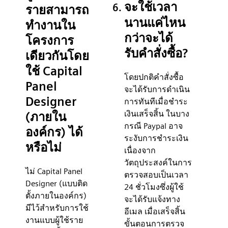
จะใช้เวลา
รายสามารถ
นานแค่ไหน
ทำงานใน
กว่าจะได้
โครงการ
รับคำสั่งซื้อ?
เดียวกันโดย
ใช้ Capital
โดยปกติคำสั่งซื้อ
Panel
จะได้รับการดำเนิน
Designer
การทันทีเมื่อชำระ
เงินเสร็จสิ้น ในบาง
(ภายใน
กรณี Paypal อาจ
องค์กร) ได้
ระงับการชำระเงิน
หรือไม่
เนื่องจาก
วัตถุประสงค์ในการ
ไม่ Capital Panel
ตรวจสอบเป็นเวลา
Designer (แบบติด
24 ชั่วโมงซึ่งผู้ใช้
ตั้งภายในองค์กร)
จะได้รับแจ้งทาง
มีไว้สำหรับการใช้
อีเมล เมื่อเสร็จสิ้น
งานแบบผู้ใช้ราย
ขั้นตอนการตรวจ