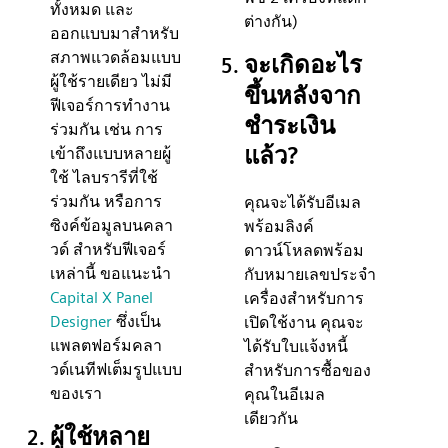
ทั้งหมด และ
ต่างกัน)
ออกแบบมาสำหรับ
สภาพแวดล้อมแบบ
จะเกิดอะไร
ผู้ใช้รายเดียว ไม่มี
ขึ้นหลังจาก
ฟีเจอร์การทำงาน
ชำระเงิน
ร่วมกัน เช่น การ
แล้ว?
เข้าถึงแบบหลายผู้
ใช้ ไลบรารีที่ใช้
ร่วมกัน หรือการ
คุณจะได้รับอีเมล
ซิงค์ข้อมูลบนคลา
พร้อมลิงค์
วด์ สำหรับฟีเจอร์
ดาวน์โหลดพร้อม
เหล่านี้ ขอแนะนำ
กับหมายเลขประจำ
Capital X Panel
เครื่องสำหรับการ
Designer
ซึ่งเป็น
เปิดใช้งาน คุณจะ
แพลตฟอร์มคลา
ได้รับใบแจ้งหนี้
วด์เนทีฟเต็มรูปแบบ
สำหรับการซื้อของ
ของเรา
คุณในอีเมล
เดียวกัน
ผู้ใช้หลาย