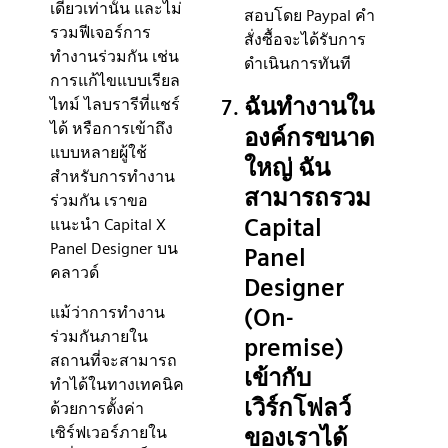
เดียวเท่านั้น และไม่
สอบโดย Paypal คำ
รวมฟีเจอร์การ
สั่งซื้อจะได้รับการ
ทำงานร่วมกัน เช่น
ดำเนินการทันที
การแก้ไขแบบเรียล
ฉันทำงานใน
ไทม์ ไลบรารีที่แชร์
ได้ หรือการเข้าถึง
องค์กรขนาด
แบบหลายผู้ใช้
ใหญ่ ฉัน
สำหรับการทำงาน
สามารถรวม
ร่วมกัน เราขอ
Capital
แนะนำ Capital X
Panel Designer บน
Panel
คลาวด์
Designer
แม้ว่าการทำงาน
(On-
ร่วมกันภายใน
premise)
สถานที่จะสามารถ
เข้ากับ
ทำได้ในทางเทคนิค
เวิร์กโฟลว์
ด้วยการตั้งค่า
เซิร์ฟเวอร์ภายใน
ของเราได้