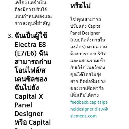
เครื่อง แต่จำเป็น
หรือไม่
ต้องมีการปรับใช้
แบบกำหนดเองและ
ใช่ คุณสามารถ
การลงทุนที่สำคัญ
ปรับแต่ง Capital
Panel Designer
ฉันเป็นผู้ใช้
(แบบติดตั้งภายใน
Electra E8
องค์กร) ตามความ
(E7/E6) ฉัน
ต้องการของบริษัท
สามารถถ่าย
และผสานรวมเข้า
กับเวิร์กโฟลว์ของ
โอนไฟล์/ส
คุณได้โดยไม่ยุ่ง
เตนซิลของ
ยาก ติดต่อทีมขาย
ฉันไปยัง
ของเราเพื่อหารือ
Capital X
เพิ่มเติมได้ทาง
feedback.capitalpa
Panel
neldesigner.disw@
Designer
siemens.com
หรือ Capital