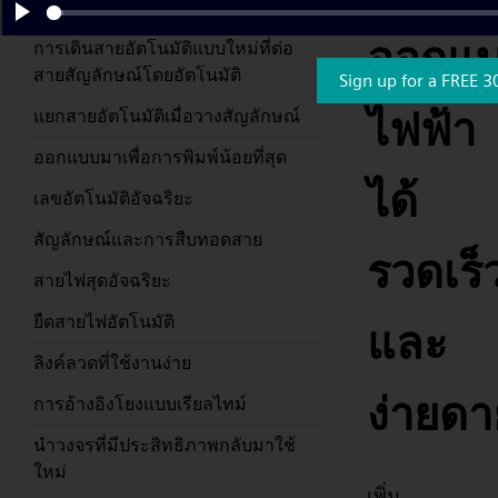
ลากและวางง่ายๆ
Play
ออกแ
การเดินสายอัตโนมัติแบบใหม่ที่ต่อ
สายสัญลักษณ์โดยอัตโนมัติ
Sign up for a FREE 3
ไฟฟ้า
แยกสายอัตโนมัติเมื่อวางสัญลักษณ์
ออกแบบมาเพื่อการพิมพ์น้อยที่สุด
ได้
เลขอัตโนมัติอัจฉริยะ
สัญลักษณ์และการสืบทอดสาย
รวดเร็
สายไฟสุดอัจฉริยะ
ยืดสายไฟอัตโนมัติ
และ
ลิงค์ลวดที่ใช้งานง่าย
ง่ายดา
การอ้างอิงโยงแบบเรียลไทม์
นำวงจรที่มีประสิทธิภาพกลับมาใช้
ใหม่
เพิ่ม