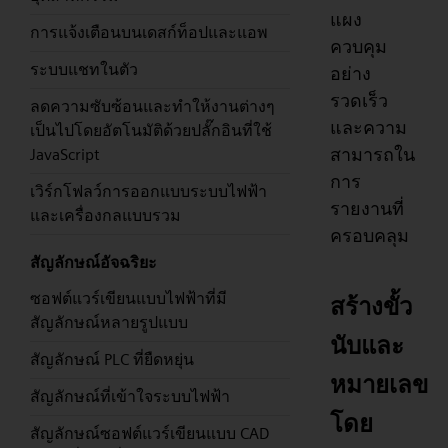
แผง
การแจ้งเตือนบนเดสก์ท็อปและแอพ
ควบคุม
ระบบแชทในตัว
อย่าง
รวดเร็ว
ลดความซับซ้อนและทำให้งานต่างๆ
และความ
เป็นไปโดยอัตโนมัติด้วยปลั๊กอินที่ใช้
สามารถใน
JavaScript
การ
เวิร์กโฟลว์การออกแบบระบบไฟฟ้า
รายงานที่
และเครื่องกลแบบรวม
ครอบคลุม
สัญลักษณ์อัจฉริยะ
ซอฟต์แวร์เขียนแบบไฟฟ้าที่มี
สร้างขั้ว
สัญลักษณ์หลายรูปแบบ
นับและ
สัญลักษณ์ PLC ที่ยืดหยุ่น
หมายเลข
สัญลักษณ์ที่เข้าใจระบบไฟฟ้า
โดย
สัญลักษณ์ซอฟต์แวร์เขียนแบบ CAD