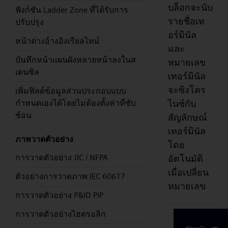
บล็อกจะนับ
ฟังก์ชัน Ladder Zone ที่ได้รับการ
รายชื่อเท
ปรับปรุง
อร์มินัล
หน้าต่างอ้างอิงเรียลไทม์
และ
บันทึกหน้าแผนผังหลายหน้าลงในส
หมายเลข
เตนซิล
เทอร์มินัล
จะซิงโคร
เพิ่มฟิลด์ข้อมูลส่วนประกอบแบบ
ไนซ์กับ
กำหนดเองได้โดยไม่ต้องตั้งค่าที่ซับ
ซ้อน
สัญลักษณ์
เทอร์มินัล
ภาพวาดตัวอย่าง
โดย
การวาดตัวอย่าง JIC / NFPA
อัตโนมัติ
เมื่อเปลี่ยน
ตัวอย่างการวาดภาพ IEC 60617
หมายเลข
การวาดตัวอย่าง P&ID PIP
การวาดตัวอย่างไฮดรอลิก