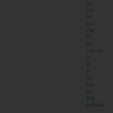
กับ
สาย
ไฟ
และ
รวม
ไว้
ใน
รายการ
เท
อร์
มิ
นัล
ของ
คุณ
โดย
อัตโนมัติ