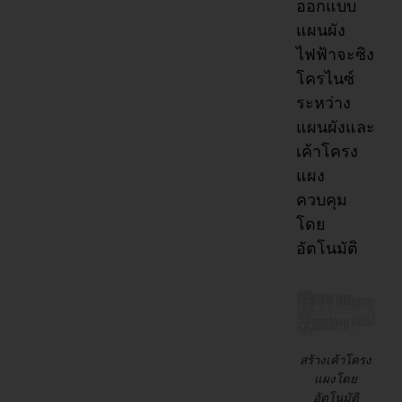
ออกแบบ
แผนผัง
ไฟฟ้าจะซิง
โครไนซ์
ระหว่าง
แผนผังและ
เค้าโครง
แผง
ควบคุม
โดย
อัตโนมัติ
สร้างเค้าโครง
แผงโดย
อัตโนมัติ