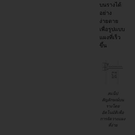
บนรางได้
อย่าง
ง่ายดาย
เพื่อรูปแบบ
แผงที่เร็ว
ขึ้น
สแน็ป
สัญลักษณ์บน
รางโดย
อัตโนมัติเพื่อ
การจัดวางแผง
ที่ง่าย