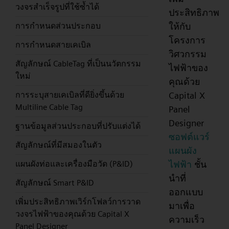
วงจรสำเร็จรูปที่ใช้ซ้ำได้
ประสิทธิภาพ
ให้กับ
การกำหนดส่วนประกอบ
โครงการ
การกำหนดสายเคเบิล
วิศวกรรม
สัญลักษณ์ CableTag ที่เป็นนวัตกรรม
ไฟฟ้าของ
ใหม่
คุณด้วย
Capital X
การระบุสายเคเบิลที่ดียิ่งขึ้นด้วย
Multiline Cable Tag
Panel
Designer
ฐานข้อมูลส่วนประกอบที่ปรับแต่งได้
ซอฟต์แวร์
สัญลักษณ์ที่มีสมองในตัว
แผนผัง
ไฟฟ้า
ชั้น
แผนผังท่อและเครื่องมือวัด (P&ID)
นำที่
สัญลักษณ์ Smart P&ID
ออกแบบ
เพิ่มประสิทธิภาพเวิร์กโฟลว์การวาด
มาเพื่อ
วงจรไฟฟ้าของคุณด้วย Capital X
ความเร็ว
Panel Designer