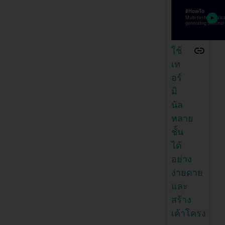
ใช้
เท
อร์
มิ
นัล
หลาย
ชั้น
ได้
อย่าง
ง่ายดาย
และ
สร้าง
เค้าโครง