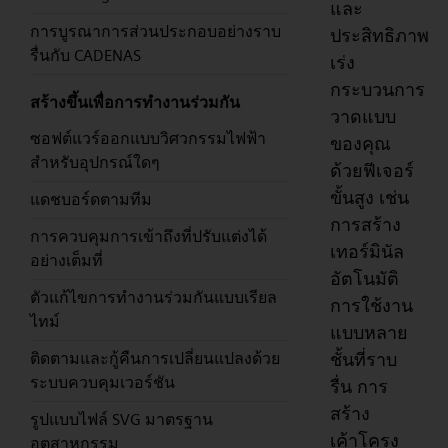
และ
การบูรณาการส่วนประกอบอย่างราบ
ประสิทธิภาพ
รื่นกับ CADENAS
เร่ง
กระบวนการ
สร้างขึ้นเพื่อการทำงานร่วมกัน
วาดแบบ
ซอฟต์แวร์ออกแบบวิศวกรรมไฟฟ้า
ของคุณ
สำหรับอุปกรณ์ใดๆ
ด้วยฟีเจอร์
ขั้นสูง เช่น
แดชบอร์ดตามทีม
การสร้าง
การควบคุมการเข้าถึงที่ปรับแต่งได้
เทอร์มินัล
อย่างเต็มที่
อัตโนมัติ
ตัวแก้ไขการทำงานร่วมกันแบบเรียล
การใช้งาน
ไทม์
แบบหลาย
ชั้นที่ราบ
ติดตามและกู้คืนการเปลี่ยนแปลงด้วย
ระบบควบคุมเวอร์ชัน
รื่น การ
สร้าง
รูปแบบไฟล์ SVG มาตรฐาน
เค้าโครง
อุตสาหกรรม