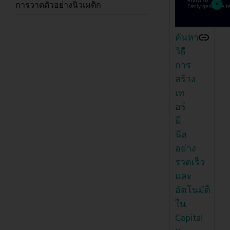
การวาดตัวอย่างนิวเมติก
ค้นหา
วิธี
การ
สร้าง
เท
อร์
มิ
นัล
อย่าง
รวดเร็ว
และ
อัตโนมัติ
ใน
Capital