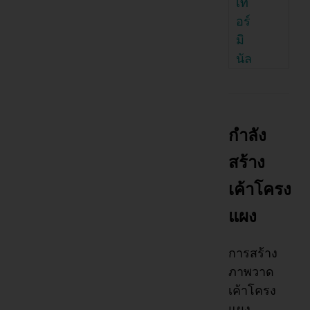
เท
อร์
มิ
นัล
กำลัง
สร้าง
เค้าโครง
แผง
การสร้าง
ภาพวาด
เค้าโครง
แผง