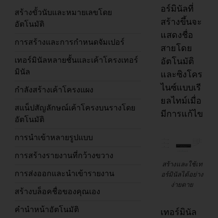
อร์มินัลที่
สร้างขั้วนับและหมายเลขโดย
สร้างขึ้นจะ
อัตโนมัติ
แสดงชื่อ
การสร้างและการกำหนดจัมเปอร์
สายโดย
เทอร์มินัลหลายชั้นและเค้าโครงเทอร์
อัตโนมัติ
มินัล
และซิงโคร
ไนซ์แบบเรี
กำลังสร้างเค้าโครงแผง
ยลไทม์เมื่อ
สแน็ปสัญลักษณ์เค้าโครงบนรางโดย
มีการแก้ไข
อัตโนมัติ
การนำเข้าหลายรูปแบบ
การสร้างรายงานที่กว้างขวาง
สร้างและใช้เท
การส่งออกและนำเข้ารายงาน
อร์มินัลได้อย่าง
ง่ายดาย
สร้างบล็อคชื่อของคุณเอง
คำนำหน้าอัตโนมัติ
เทอร์มินัล