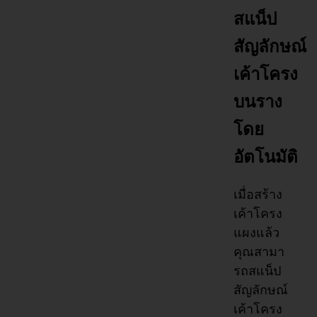
สแน็ป
สัญลักษณ์
เค้าโครง
บนราง
โดย
อัตโนมัติ
เมื่อสร้าง
เค้าโครง
แผงแล้ว
คุณสามา
รถสแน็ป
สัญลักษณ์
เค้าโครง