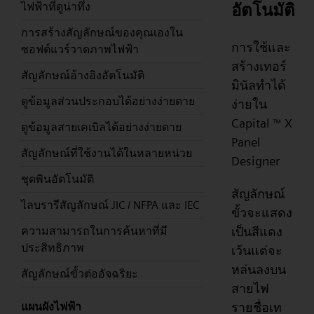
อัตโนมัติ
ไฟฟ้าที่ดูน่าทึ่ง
การสร้างสัญลักษณ์ของคุณเองใน
การใช้และ
ซอฟต์แวร์วาดภาพไฟฟ้า
สร้างเทอร์
สัญลักษณ์อ้างอิงอัตโนมัติ
มินัลทำได้
ดูข้อมูลส่วนประกอบได้อย่างง่ายดาย
ง่ายใน
Capital
X
™
ดูข้อมูลสายเคเบิลได้อย่างง่ายดาย
Panel
สัญลักษณ์ที่ใช้งานได้ในหลายหน่วย
Designer
ชุดพินอัตโนมัติ
สัญลักษณ์
ไลบรารีสัญลักษณ์ JIC / NFPA และ IEC
ขั้วจะแสดง
เป็นสีแดง
ความสามารถในการค้นหาที่มี
ประสิทธิภาพ
เว้นแต่จะ
หล่นลงบน
สัญลักษณ์ขั้วต่ออัจฉริยะ
สายไฟ
รายชื่อเท
แผนผังไฟฟ้า