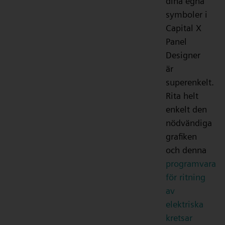
dina egna
symboler i
Capital X
Panel
Designer
är
superenkelt.
Rita helt
enkelt den
nödvändiga
grafiken
och denna
programvara
för ritning
av
elektriska
kretsar