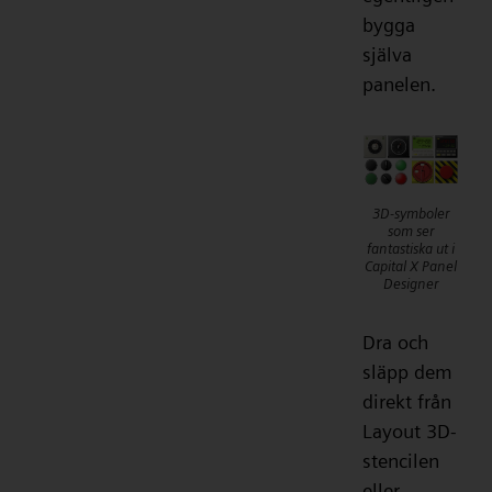
bygga
själva
panelen.
3D-symboler
som ser
fantastiska ut i
Capital X Panel
Designer
Dra och
släpp dem
direkt från
Layout 3D-
stencilen
eller