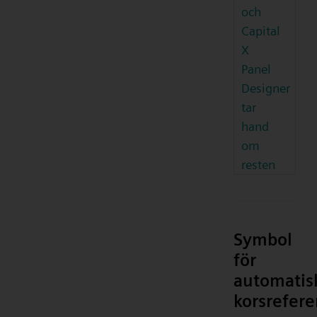
och
Capital
X
Panel
Designer
tar
hand
om
resten
Symbol
för
automatis
korsrefere