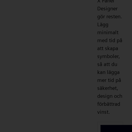
X Panel
Designer
gör resten.
Lägg
minimalt
med tid på
att skapa
symboler,
så att du
kan lägga
mer tid på
säkerhet,
design och
förbättrad
vinst.