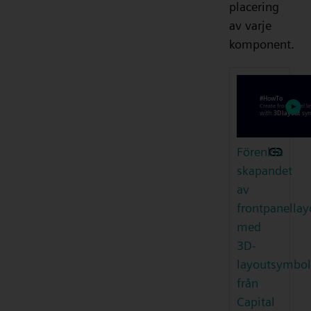
placering
av varje
komponent.
Förenkla
skapandet
av
frontpanellay
med
3D-
layoutsymbol
från
Capital