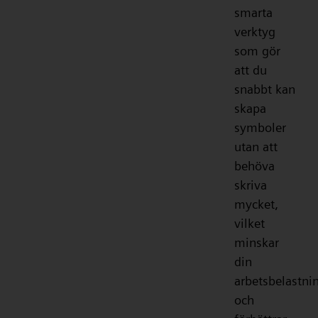
smarta
verktyg
som gör
att du
snabbt kan
skapa
symboler
utan att
behöva
skriva
mycket,
vilket
minskar
din
arbetsbelastni
och