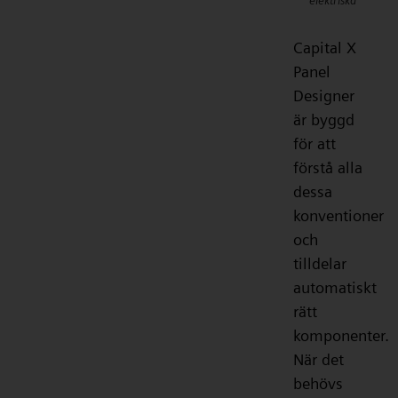
elektriska
Capital X
Panel
Designer
är byggd
för att
förstå alla
dessa
konventioner
och
tilldelar
automatiskt
rätt
komponenter.
När det
behövs