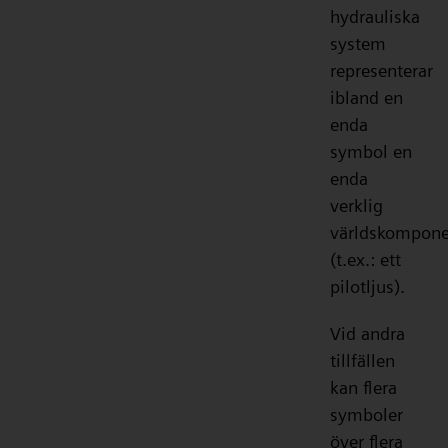
hydrauliska
system
representerar
ibland en
enda
symbol en
enda
verklig
världskompone
(t.ex.: ett
pilotljus).
Vid andra
tillfällen
kan flera
symboler
över flera