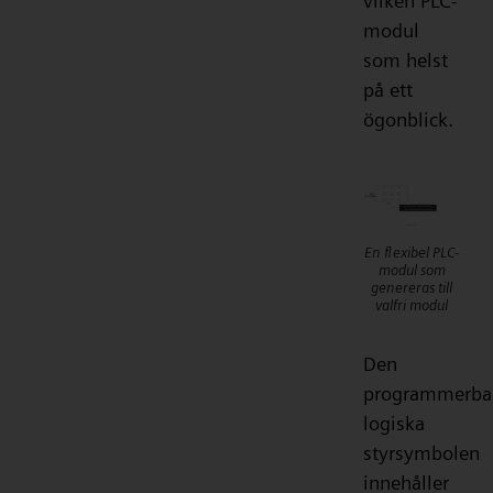
vilken PLC-
modul
som helst
på ett
ögonblick.
En flexibel PLC-
modul som
genereras till
valfri modul
Den
programmerba
logiska
styrsymbolen
innehåller