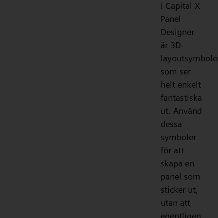
i Capital X
Panel
Designer
är 3D-
layoutsymbole
som ser
helt enkelt
fantastiska
ut. Använd
dessa
symboler
för att
skapa en
panel som
sticker ut,
utan att
egentligen