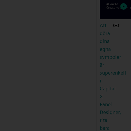
Att
göra
dina
egna
symboler
är
superenkelt
i
Capital
X
Panel
Designer,
rita
bara