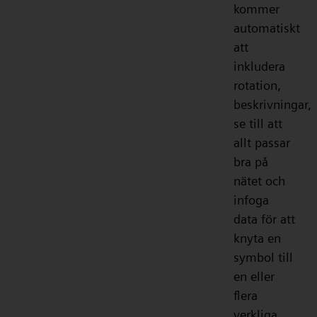
kommer
automatiskt
att
inkludera
rotation,
beskrivningar,
se till att
allt passar
bra på
nätet och
infoga
data för att
knyta en
symbol till
en eller
flera
verkliga