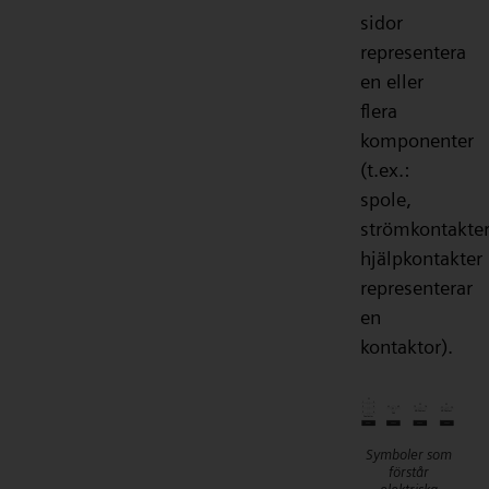
sidor
representera
en eller
flera
komponenter
(t.ex.:
spole,
strömkontakter
hjälpkontakter
representerar
en
kontaktor).
Symboler som
förstår