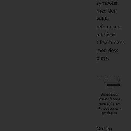
symboler
med den
valda
referensen
att visas
tillsammans
med dess
plats.
Omedelbar
korsreferens
med hjälp av
AutoLocation-
symbolen
Om en