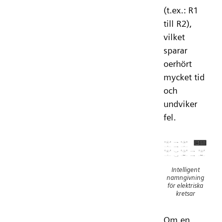
(t.ex.: R1
till R2),
vilket
sparar
oerhört
mycket tid
och
undviker
fel.
Intelligent
namngivning
för elektriska
kretsar
Om en