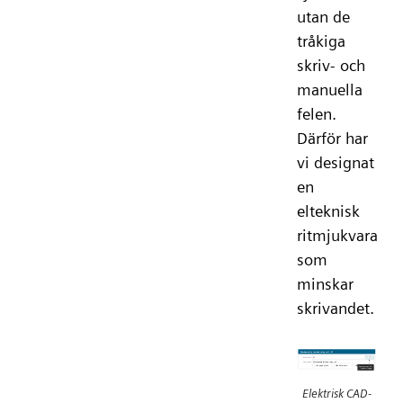
utan de
tråkiga
skriv- och
manuella
felen.
Därför har
vi designat
en
elteknisk
ritmjukvara
som
minskar
skrivandet.
Elektrisk CAD-