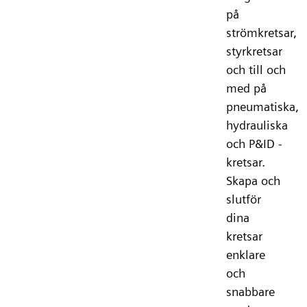
på
strömkretsar,
styrkretsar
och till och
med på
pneumatiska,
hydrauliska
och P&ID -
kretsar.
Skapa och
slutför
dina
kretsar
enklare
och
snabbare