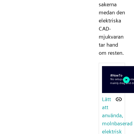
sakerna
medan den
elektriska
CAD-
mjukvaran
tar hand
om resten.
Lätt
att
använda,
molnbaserad
elektrisk