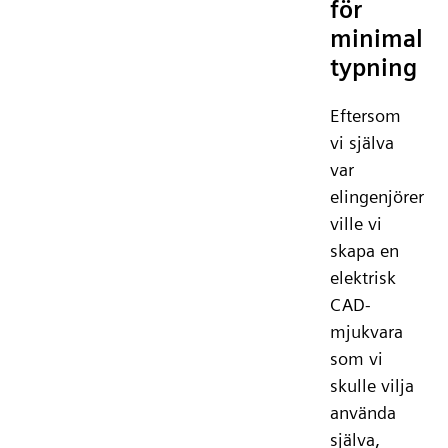
för
minimal
typning
Eftersom
vi själva
var
elingenjörer
ville vi
skapa en
elektrisk
CAD-
mjukvara
som vi
skulle vilja
använda
själva,