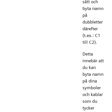
sätt och
byta namn
på
dubbletter
därefter
(t.ex.: C1
till C2).
Detta
innebär att
du kan
byta namn
på dina
symboler
och kablar
som du
tycker