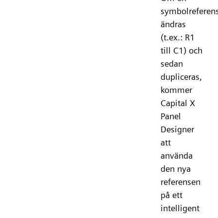
symbolreferen
ändras
(t.ex.: R1
till C1) och
sedan
dupliceras,
kommer
Capital X
Panel
Designer
att
använda
den nya
referensen
på ett
intelligent