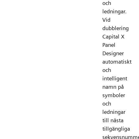
och
ledningar.
Vid
dubblering
Capital X
Panel
Designer
automatiskt
och
intelligent
namn på
symboler
och
ledningar
till nästa
tillgängliga
sekvensnumm