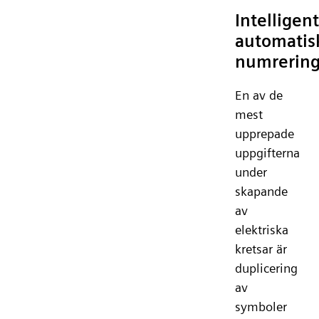
Intelligent
automatis
numrerin
En av de
mest
upprepade
uppgifterna
under
skapande
av
elektriska
kretsar är
duplicering
av
symboler