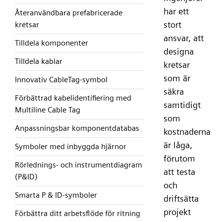
har ett
Återanvändbara prefabricerade
stort
kretsar
ansvar, att
Tilldela komponenter
designa
Tilldela kablar
kretsar
som är
Innovativ CableTag-symbol
säkra
Förbättrad kabelidentifiering med
samtidigt
Multiline Cable Tag
som
Anpassningsbar komponentdatabas
kostnaderna
är låga,
Symboler med inbyggda hjärnor
förutom
Rörlednings- och instrumentdiagram
att testa
(P&ID)
och
Smarta P & ID-symboler
driftsätta
projekt
Förbättra ditt arbetsflöde för ritning