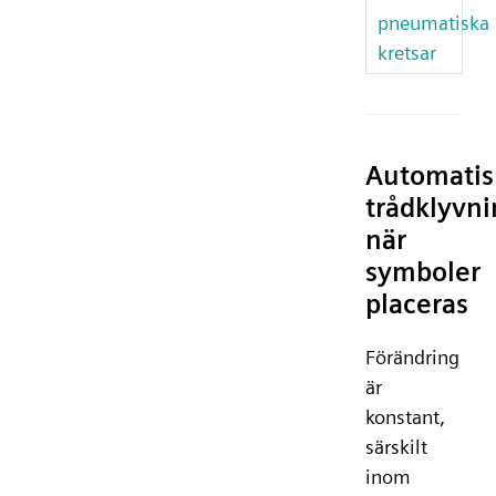
pneumatiska
kretsar
Automatis
trådklyvn
när
symboler
placeras
Förändring
är
konstant,
särskilt
inom