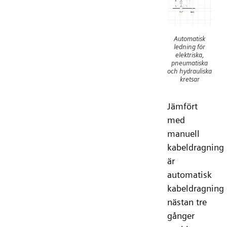
Automatisk
ledning för
elektriska,
pneumatiska
och hydrauliska
kretsar
Jämfört
med
manuell
kabeldragning
är
automatisk
kabeldragning
nästan tre
gånger