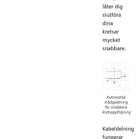
låter dig
slutföra
dina
kretsar
mycket
snabbare.
Automatisk
trådspaltning
för snabbare
kretsuppföljning
Kabeldelning
fungerar