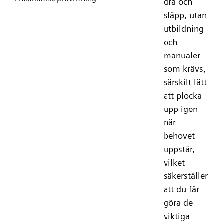
dra och
släpp, utan
utbildning
och
manualer
som krävs,
särskilt lätt
att plocka
upp igen
när
behovet
uppstår,
vilket
säkerställer
att du får
göra de
viktiga