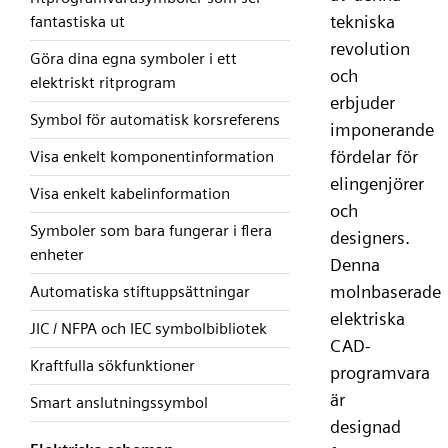
tekniska
fantastiska ut
revolution
Göra dina egna symboler i ett
och
elektriskt ritprogram
erbjuder
Symbol för automatisk korsreferens
imponerande
fördelar för
Visa enkelt komponentinformation
elingenjörer
Visa enkelt kabelinformation
och
Symboler som bara fungerar i flera
designers.
enheter
Denna
molnbaserade
Automatiska stiftuppsättningar
elektriska
JIC / NFPA och IEC symbolbibliotek
CAD-
Kraftfulla sökfunktioner
programvara
är
Smart anslutningssymbol
designad