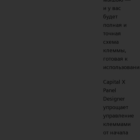
и у вас
будет
полная и
точная
схема
клеммы,
готовая к
использовани
Capital X
Panel
Designer
упрощает
управление
клеммами
от начала