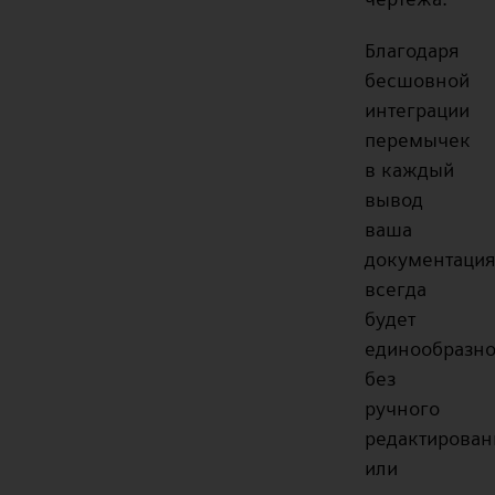
Благодаря
бесшовной
интеграции
перемычек
в каждый
вывод
ваша
документаци
всегда
будет
единообразно
без
ручного
редактирован
или