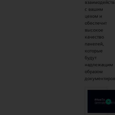
взаимодейств
с вашим
цехом и
обеспечит
высокое
качество
панелей,
которые
будут
надлежащим
образом
документиро