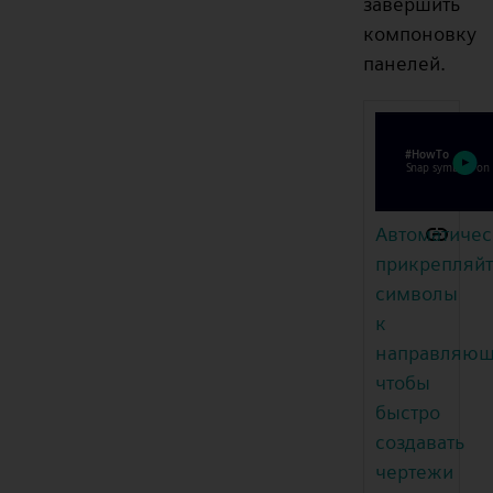
завершить
компоновку
панелей.
Автоматичес
прикрепляй
символы
к
направляющ
чтобы
быстро
создавать
чертежи