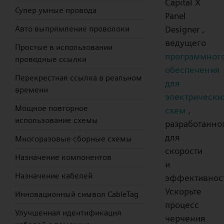
Capital X
Супер умные провода
Panel
Designer ,
Авто выпрямление проволоки
ведущего
Простые в использовании
программног
проводные ссылки
обеспечения
Перекрестная ссылка в реальном
для
времени
электрически
Мощное повторное
схем
,
использование схемы
разработанно
для
Многоразовые сборные схемы
скорости
Назначение компонентов
и
Назначение кабелей
эффективнос
Ускорьте
Инновационный символ CableTag
процесс
Улучшенная идентификация
черчения