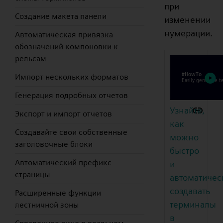
при
Создание макета панели
изменении
нумерации.
Автоматическая привязка
обозначений компоновки к
рельсам
Импорт нескольких форматов
Генерация подробных отчетов
Узнайте,
Экспорт и импорт отчетов
как
Создавайте свои собственные
можно
заголовочные блоки
быстро
Автоматический префикс
и
страницы
автоматичес
создавать
Расширенные функции
терминалы
лестничной зоны
в