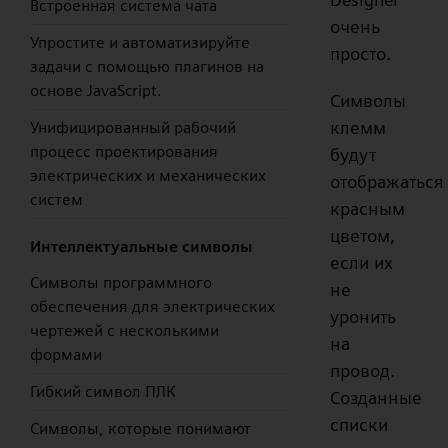
Встроенная система чата
очень
Упростите и автоматизируйте
просто.
задачи с помощью плагинов на
основе JavaScript.
Символы
клемм
Унифицированный рабочий
процесс проектирования
будут
электрических и механических
отображаться
систем
красным
цветом,
Интеллектуальные символы
если их
Символы программного
не
обеспечения для электрических
уронить
чертежей с несколькими
на
формами
провод.
Гибкий символ ПЛК
Созданные
списки
Символы, которые понимают