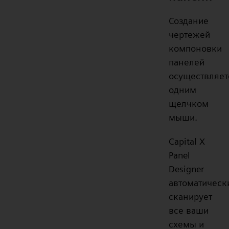
Создание
чертежей
компоновки
панелей
осуществляет
одним
щелчком
мыши.
Capital X
Panel
Designer
автоматическ
сканирует
все ваши
схемы и