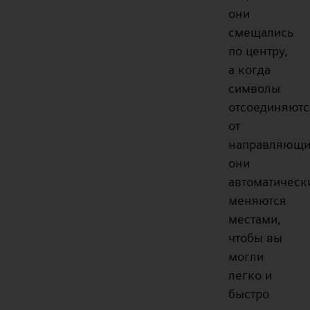
они
смещались
по центру,
а когда
символы
отсоединяютс
от
направляющи
они
автоматическ
меняются
местами,
чтобы вы
могли
легко и
быстро