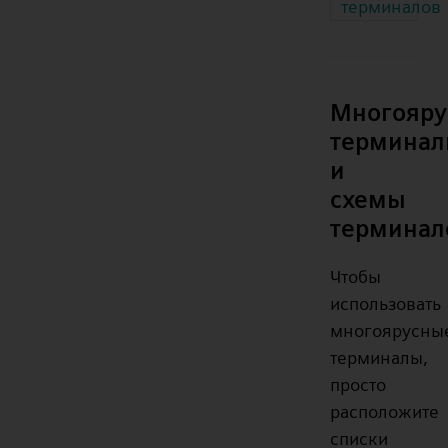
терминалов
Многояру
термина
и
схемы
терминал
Чтобы
использовать
многоярусны
терминалы,
просто
расположите
списки