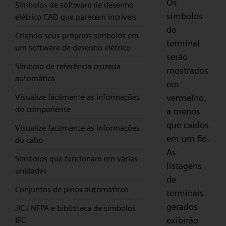
Os
Símbolos de software de desenho
símbolos
elétrico CAD que parecem incríveis
do
Criando seus próprios símbolos em
terminal
um software de desenho elétrico
serão
Símbolo de referência cruzada
mostrados
automática
em
vermelho,
Visualize facilmente as informações
do componente
a menos
que caídos
Visualize facilmente as informações
em um fio.
do cabo
As
Símbolos que funcionam em várias
listagens
unidades
de
Conjuntos de pinos automáticos
terminais
gerados
JIC / NFPA e biblioteca de símbolos
exibirão
IEC