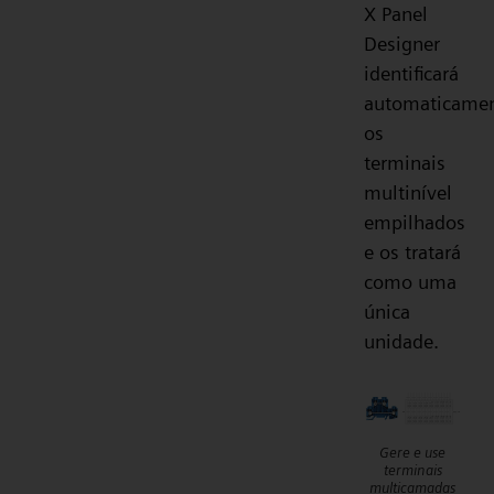
X Panel
Designer
identificará
automaticame
os
terminais
multinível
empilhados
e os tratará
como uma
única
unidade.
Gere e use
terminais
multicamadas