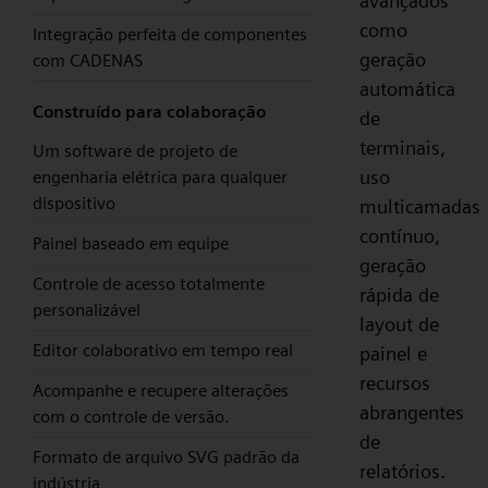
avançados
como
Integração perfeita de componentes
geração
com CADENAS
automática
Construído para colaboração
de
terminais,
Um software de projeto de
uso
engenharia elétrica para qualquer
dispositivo
multicamadas
contínuo,
Painel baseado em equipe
geração
Controle de acesso totalmente
rápida de
personalizável
layout de
Editor colaborativo em tempo real
painel e
recursos
Acompanhe e recupere alterações
abrangentes
com o controle de versão.
de
Formato de arquivo SVG padrão da
relatórios.
indústria