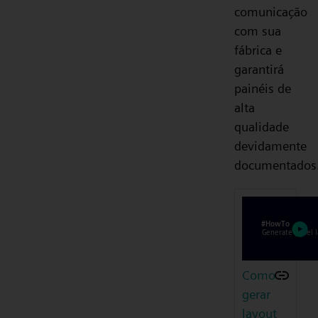
comunicação
com sua
fábrica e
garantirá
painéis de
alta
qualidade
devidamente
documentados
Como
gerar
layout