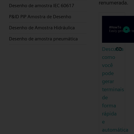
renumerada.
Desenho de amostra IEC 60617
P&ID PIP Amostra de Desenho
Desenho de Amostra Hidráulica
Desenho de amostra pneumática
Descubra
como
você
pode
gerar
terminais
de
forma
rápida
e
automática