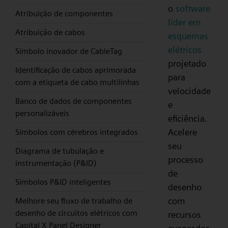
o
software
Atribuição de componentes
líder em
Atribuição de cabos
esquemas
elétricos
Símbolo inovador de CableTag
projetado
Identificação de cabos aprimorada
para
com a etiqueta de cabo multilinhas
velocidade
Banco de dados de componentes
e
personalizáveis
eficiência.
Acelere
Símbolos com cérebros integrados
seu
Diagrama de tubulação e
processo
instrumentação (P&ID)
de
Símbolos P&ID inteligentes
desenho
com
Melhore seu fluxo de trabalho de
desenho de circuitos elétricos com
recursos
Capital X Panel Designer