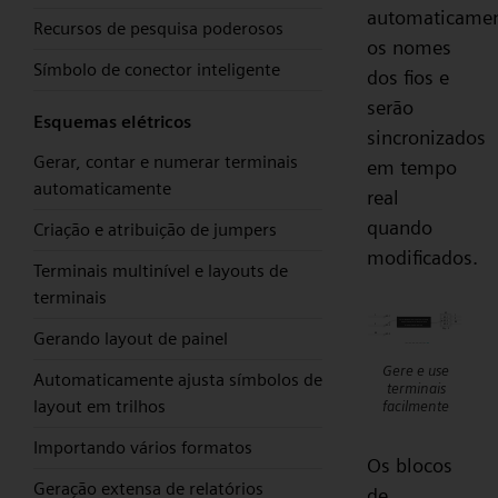
automaticame
Recursos de pesquisa poderosos
os nomes
Símbolo de conector inteligente
dos fios e
serão
Esquemas elétricos
sincronizados
Gerar, contar e numerar terminais
em tempo
automaticamente
real
quando
Criação e atribuição de jumpers
modificados.
Terminais multinível e layouts de
terminais
Gerando layout de painel
Gere e use
Automaticamente ajusta símbolos de
terminais
layout em trilhos
facilmente
Importando vários formatos
Os blocos
Geração extensa de relatórios
de