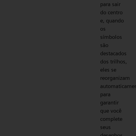
para sair
do centro
e, quando
os
símbolos
são
destacados
dos trilhos,
eles se
reorganizam
automaticamen
para
garantir
que você
complete
seus
desenhos