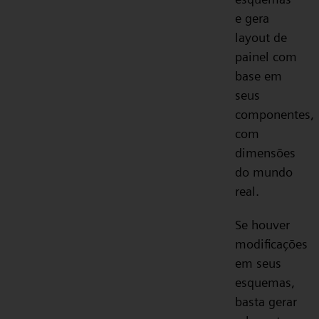
e gera
layout de
painel com
base em
seus
componentes,
com
dimensões
do mundo
real.
Se houver
modificações
em seus
esquemas,
basta gerar