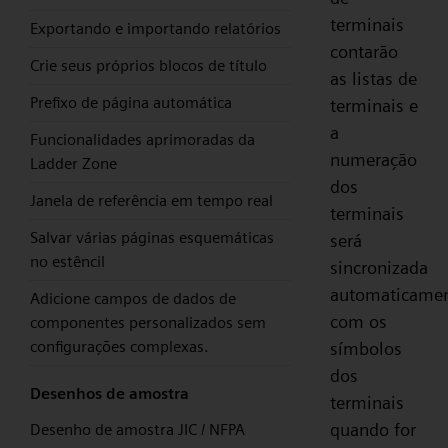
terminais
Exportando e importando relatórios
contarão
Crie seus próprios blocos de título
as listas de
Prefixo de página automática
terminais e
a
Funcionalidades aprimoradas da
numeração
Ladder Zone
dos
Janela de referência em tempo real
terminais
Salvar várias páginas esquemáticas
será
no estêncil
sincronizada
automaticame
Adicione campos de dados de
com os
componentes personalizados sem
configurações complexas.
símbolos
dos
Desenhos de amostra
terminais
quando for
Desenho de amostra JIC / NFPA