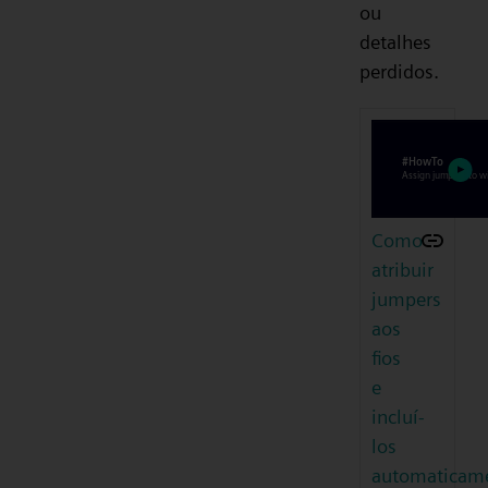
ou
detalhes
perdidos.
Como
atribuir
jumpers
aos
fios
e
incluí-
los
automaticam