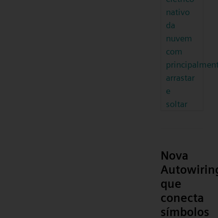
nativo
da
nuvem
com
principalmen
arrastar
e
soltar
Nova
Autowirin
que
conecta
símbolos