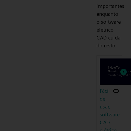
importantes
enquanto
o software
elétrico
CAD cuida
do resto.
Fácil
de
usar,
software
CAD
elétrico