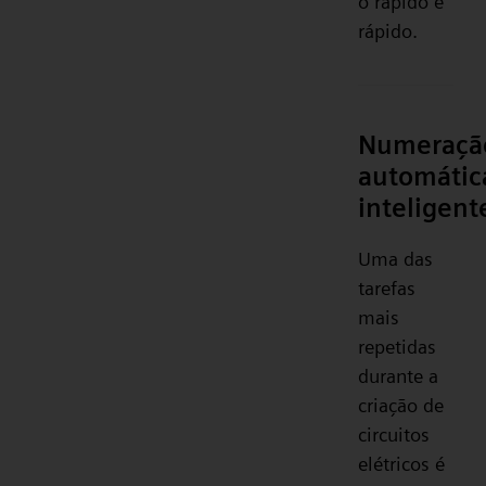
o rápido e
rápido.
Numeraçã
automátic
inteligent
Uma das
tarefas
mais
repetidas
durante a
criação de
circuitos
elétricos é