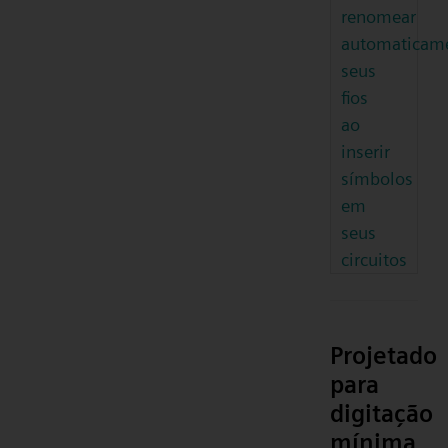
renomear
automaticam
seus
fios
ao
inserir
símbolos
em
seus
circuitos
Projetado
para
digitação
mínima