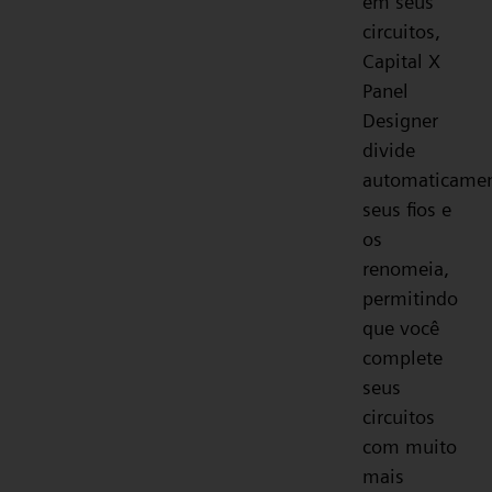
em seus
circuitos,
Capital X
Panel
Designer
divide
automaticame
seus fios e
os
renomeia,
permitindo
que você
complete
seus
circuitos
com muito
mais