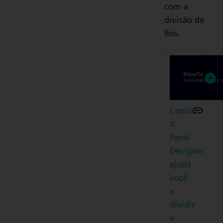
com a
divisão de
fios.
Capital
X
Panel
Designer
ajuda
você
a
dividir
e