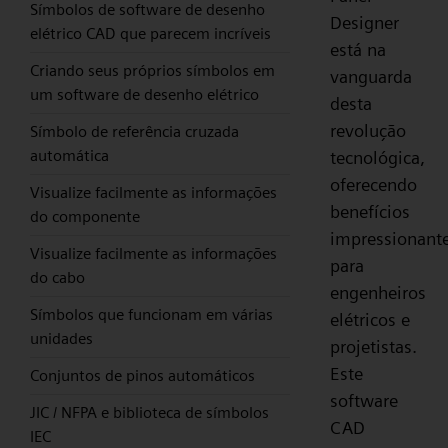
Símbolos de software de desenho
Designer
elétrico CAD que parecem incríveis
está na
Criando seus próprios símbolos em
vanguarda
um software de desenho elétrico
desta
revolução
Símbolo de referência cruzada
automática
tecnológica,
oferecendo
Visualize facilmente as informações
benefícios
do componente
impressionant
Visualize facilmente as informações
para
do cabo
engenheiros
Símbolos que funcionam em várias
elétricos e
unidades
projetistas.
Este
Conjuntos de pinos automáticos
software
JIC / NFPA e biblioteca de símbolos
CAD
IEC