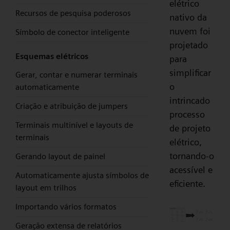
elétrico
Recursos de pesquisa poderosos
nativo da
nuvem foi
Símbolo de conector inteligente
projetado
Esquemas elétricos
para
simplificar
Gerar, contar e numerar terminais
o
automaticamente
intrincado
Criação e atribuição de jumpers
processo
Terminais multinível e layouts de
de projeto
terminais
elétrico,
tornando-o
Gerando layout de painel
acessível e
Automaticamente ajusta símbolos de
eficiente.
layout em trilhos
Importando vários formatos
Geração extensa de relatórios