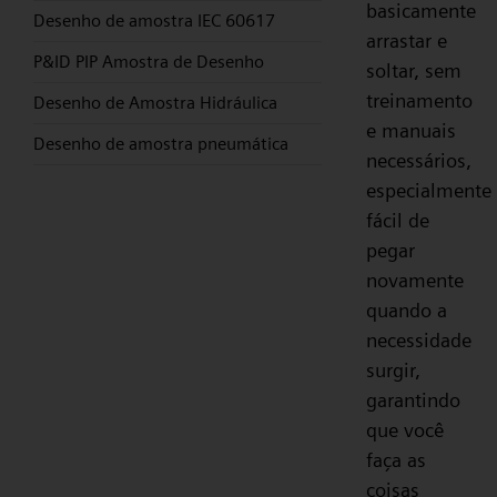
basicamente
Desenho de amostra IEC 60617
arrastar e
P&ID PIP Amostra de Desenho
soltar, sem
treinamento
Desenho de Amostra Hidráulica
e manuais
Desenho de amostra pneumática
necessários,
especialmente
fácil de
pegar
novamente
quando a
necessidade
surgir,
garantindo
que você
faça as
coisas