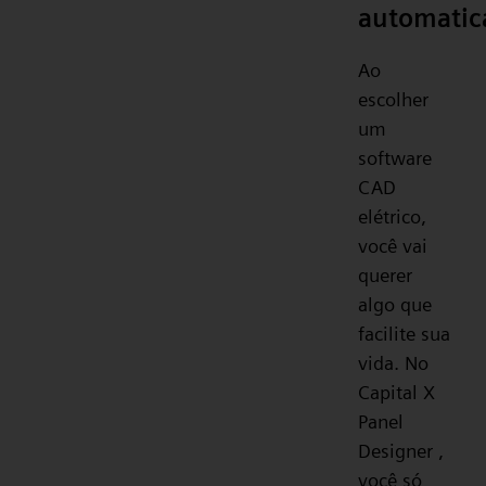
automati
Ao
escolher
um
software
CAD
elétrico,
você vai
querer
algo que
facilite sua
vida. No
Capital X
Panel
Designer ,
você só