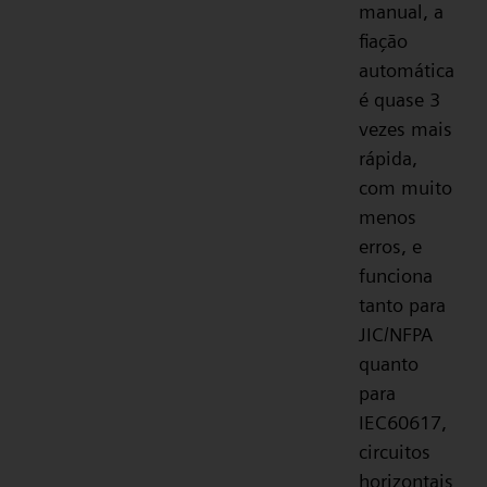
manual, a
fiação
automática
é quase 3
vezes mais
rápida,
com muito
menos
erros, e
funciona
tanto para
JIC/NFPA
quanto
para
IEC60617,
circuitos
horizontais