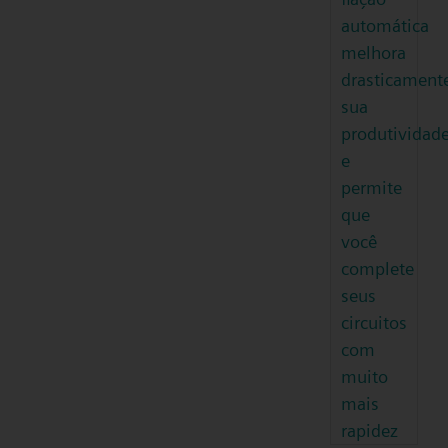
automática
melhora
drasticament
sua
produtividad
e
permite
que
você
complete
seus
circuitos
com
muito
mais
rapidez