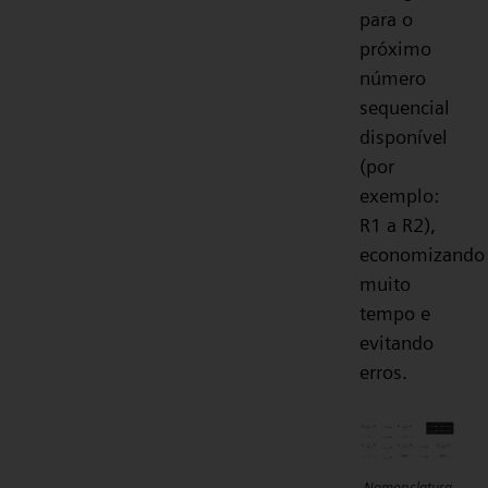
para o
próximo
número
sequencial
disponível
(por
exemplo:
R1 a R2),
economizando
muito
tempo e
evitando
erros.
Nomenclatura