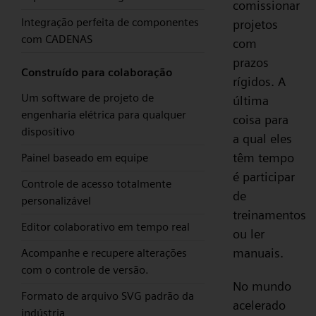
comissionar
Integração perfeita de componentes
projetos
com CADENAS
com
prazos
Construído para colaboração
rígidos. A
Um software de projeto de
última
engenharia elétrica para qualquer
coisa para
dispositivo
a qual eles
têm tempo
Painel baseado em equipe
é participar
Controle de acesso totalmente
de
personalizável
treinamentos
Editor colaborativo em tempo real
ou ler
manuais.
Acompanhe e recupere alterações
com o controle de versão.
No mundo
Formato de arquivo SVG padrão da
acelerado
indústria