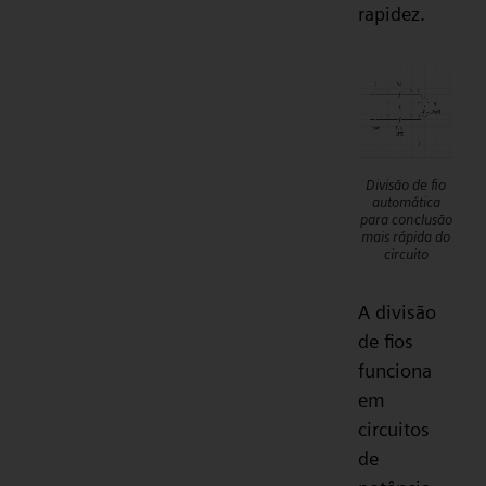
rapidez.
Divisão de fio
automática
para conclusão
mais rápida do
circuito
A divisão
de fios
funciona
em
circuitos
de