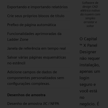
Software de
Exportando e importando relatórios
design CAD
elétrico nativo
da nuvem com
Crie seus próprios blocos de título
simples
arrastar e
Prefixo de página automática
soltar
Funcionalidades aprimoradas da
O Capital
Ladder Zone
X Panel
™
Janela de referência em tempo real
Designer
Salvar várias páginas esquemáticas
não requer
no estêncil
instalação,
apenas um
Adicione campos de dados de
login
componentes personalizados sem
configurações complexas.
seguro e
você está
Desenhos de amostra
no
Desenho de amostra JIC / NFPA
negócio. É