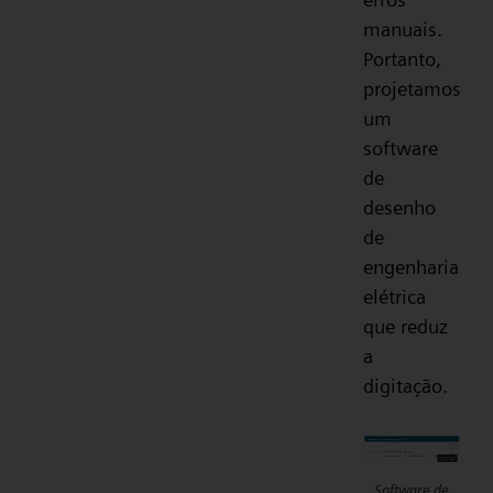
manuais.
Portanto,
projetamos
um
software
de
desenho
de
engenharia
elétrica
que reduz
a
digitação.
Software de