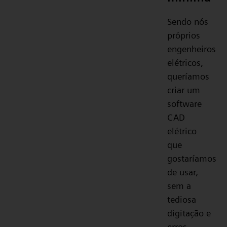
Sendo nós
próprios
engenheiros
elétricos,
queríamos
criar um
software
CAD
elétrico
que
gostaríamos
de usar,
sem a
tediosa
digitação e
erros