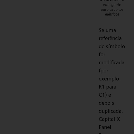
inteligente
para circuitos
elétricos
Se uma
referência
de símbolo
for
modificada
(por
exemplo:
R1 para
C1) e
depois
duplicada,
Capital X
Panel