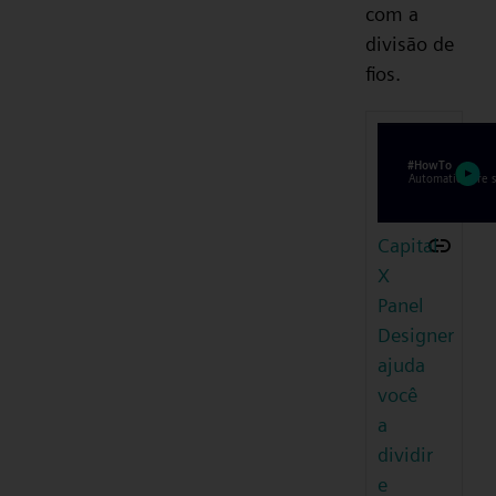
com a
divisão de
fios.
Capital
X
Panel
Designer
ajuda
você
a
dividir
e