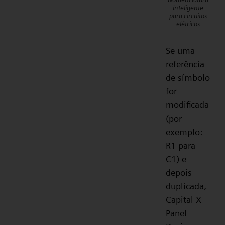
inteligente
para circuitos
elétricos
Se uma
referência
de símbolo
for
modificada
(por
exemplo:
R1 para
C1) e
depois
duplicada,
Capital X
Panel