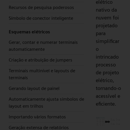
elétrico
Recursos de pesquisa poderosos
nativo da
nuvem foi
Símbolo de conector inteligente
projetado
Esquemas elétricos
para
simplificar
Gerar, contar e numerar terminais
o
automaticamente
intrincado
Criação e atribuição de jumpers
processo
Terminais multinível e layouts de
de projeto
terminais
elétrico,
tornando-o
Gerando layout de painel
acessível e
Automaticamente ajusta símbolos de
eficiente.
layout em trilhos
Importando vários formatos
Geração extensa de relatórios