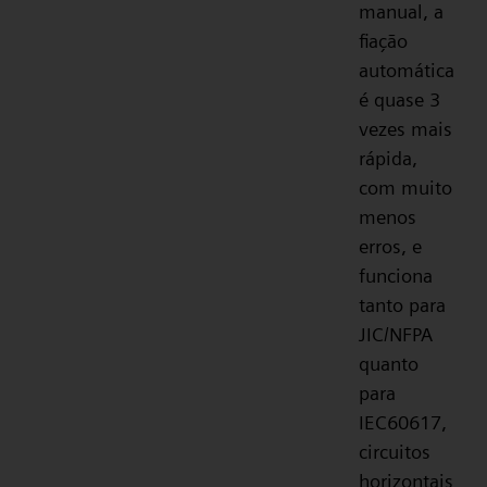
manual, a
fiação
automática
é quase 3
vezes mais
rápida,
com muito
menos
erros, e
funciona
tanto para
JIC/NFPA
quanto
para
IEC60617,
circuitos
horizontais