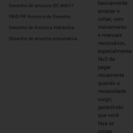
basicamente
Desenho de amostra IEC 60617
arrastar e
P&ID PIP Amostra de Desenho
soltar, sem
treinamento
Desenho de Amostra Hidráulica
e manuais
Desenho de amostra pneumática
necessários,
especialmente
fácil de
pegar
novamente
quando a
necessidade
surgir,
garantindo
que você
faça as
coisas