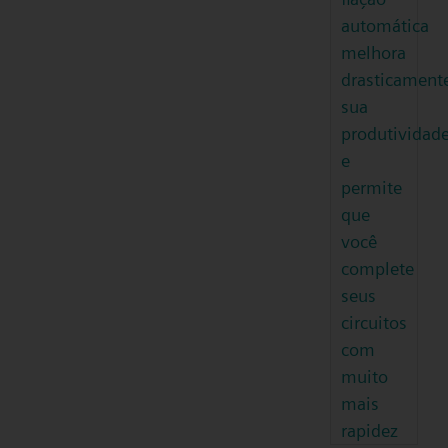
automática
melhora
drasticament
sua
produtividad
e
permite
que
você
complete
seus
circuitos
com
muito
mais
rapidez