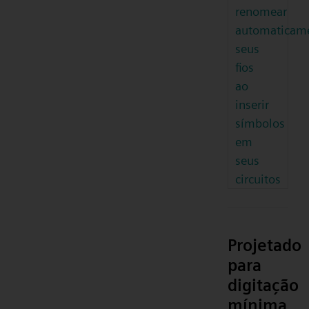
renomear
automaticam
seus
fios
ao
inserir
símbolos
em
seus
circuitos
Projetado
para
digitação
mínima