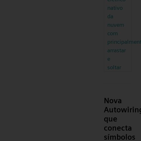
nativo
da
nuvem
com
principalmen
arrastar
e
soltar
Nova
Autowirin
que
conecta
símbolos