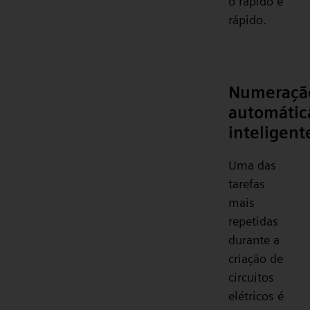
o rápido e
rápido.
Numeraçã
automátic
inteligent
Uma das
tarefas
mais
repetidas
durante a
criação de
circuitos
elétricos é