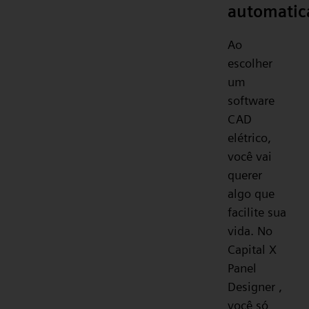
automati
Ao
escolher
um
software
CAD
elétrico,
você vai
querer
algo que
facilite sua
vida. No
Capital X
Panel
Designer ,
você só