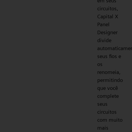
em seus
circuitos,
Capital X
Panel
Designer
divide
automaticame
seus fios e
os
renomeia,
permitindo
que você
complete
seus
circuitos
com muito
mais