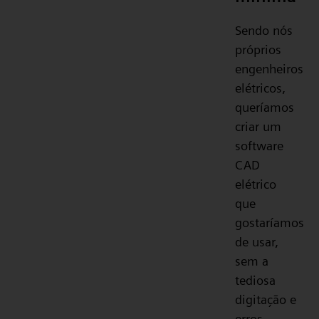
Sendo nós
próprios
engenheiros
elétricos,
queríamos
criar um
software
CAD
elétrico
que
gostaríamos
de usar,
sem a
tediosa
digitação e
erros