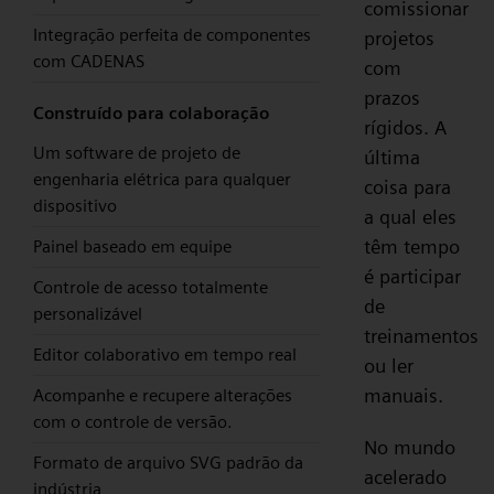
comissionar
Integração perfeita de componentes
projetos
com CADENAS
com
prazos
Construído para colaboração
rígidos. A
Um software de projeto de
última
engenharia elétrica para qualquer
coisa para
dispositivo
a qual eles
têm tempo
Painel baseado em equipe
é participar
Controle de acesso totalmente
de
personalizável
treinamentos
Editor colaborativo em tempo real
ou ler
manuais.
Acompanhe e recupere alterações
com o controle de versão.
No mundo
Formato de arquivo SVG padrão da
acelerado
indústria