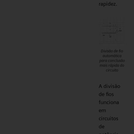
rapidez.
Divisão de fio
automática
para conclusão
mais rápida do
circuito
A divisão
de fios
funciona
em
circuitos
de