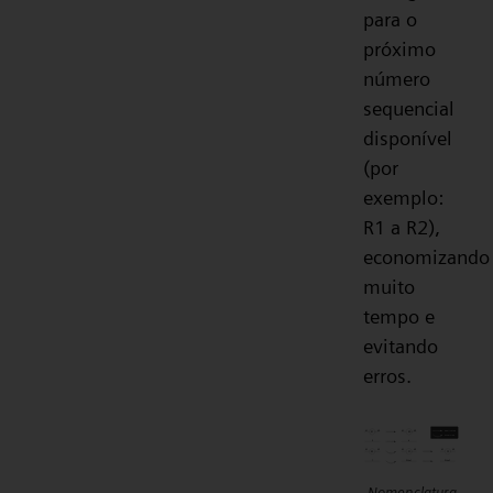
para o
próximo
número
sequencial
disponível
(por
exemplo:
R1 a R2),
economizando
muito
tempo e
evitando
erros.
Nomenclatura