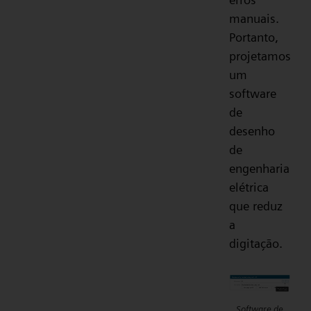
manuais.
Portanto,
projetamos
um
software
de
desenho
de
engenharia
elétrica
que reduz
a
digitação.
Software de