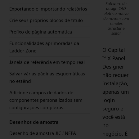
Software de
Exportando e importando relatórios
design CAD
elétrico nativo
da nuvem com
Crie seus próprios blocos de título
simples
arrastar e
Prefixo de página automática
soltar
Funcionalidades aprimoradas da
O Capital
Ladder Zone
X Panel
™
Janela de referência em tempo real
Designer
Salvar várias páginas esquemáticas
não requer
no estêncil
instalação,
apenas um
Adicione campos de dados de
login
componentes personalizados sem
configurações complexas.
seguro e
você está
Desenhos de amostra
no
Desenho de amostra JIC / NFPA
negócio. É