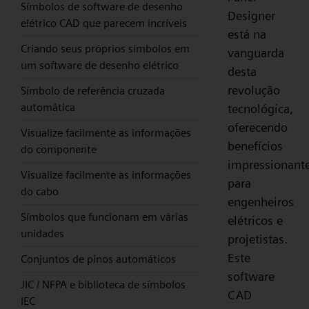
Símbolos de software de desenho
Designer
elétrico CAD que parecem incríveis
está na
Criando seus próprios símbolos em
vanguarda
um software de desenho elétrico
desta
revolução
Símbolo de referência cruzada
automática
tecnológica,
oferecendo
Visualize facilmente as informações
benefícios
do componente
impressionant
Visualize facilmente as informações
para
do cabo
engenheiros
Símbolos que funcionam em várias
elétricos e
unidades
projetistas.
Este
Conjuntos de pinos automáticos
software
JIC / NFPA e biblioteca de símbolos
CAD
IEC