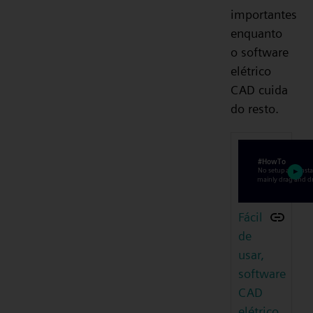
importantes
enquanto
o software
elétrico
CAD cuida
do resto.
Fácil
de
usar,
software
CAD
elétrico