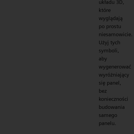
układu 3D,
które
wyglądają
po prostu
niesamowicie.
Użyj tych
symboli,
aby
wygenerować
wyróżniający
się panel,
bez
konieczności
budowania
samego
panelu.