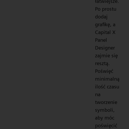
łatwiejsze.
Po prostu
dodaj
grafikę, a
Capital X
Panel
Designer
zajmie się
resztą.
Poświęć
minimalną
ilość czasu
na
tworzenie
symboli,
aby móc
poświęcić