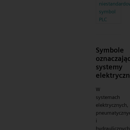
niestandard
symbol
PLC
Symbole
oznaczają
systemy
elektrycz
W
systemach
elektrycznych,
pneumatyczny
i
hydraulicznych