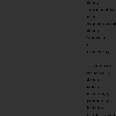
układy
komponentów
przed
wygenerowan
układu.
Zapewnia
to
realistyczną
i
szczegółową
wizualizację
układu
panelu
przedniego,
gwarantując
dokładne
rozmieszczeni