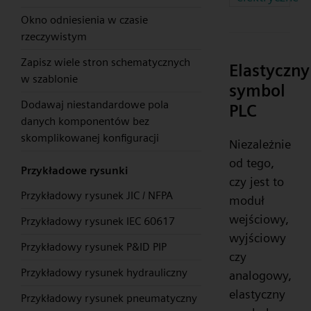
Okno odniesienia w czasie
rzeczywistym
Zapisz wiele stron schematycznych
Elastyczny
w szablonie
symbol
Dodawaj niestandardowe pola
PLC
danych komponentów bez
skomplikowanej konfiguracji
Niezależnie
od tego,
Przykładowe rysunki
czy jest to
Przykładowy rysunek JIC / NFPA
moduł
wejściowy,
Przykładowy rysunek IEC 60617
wyjściowy
Przykładowy rysunek P&ID PIP
czy
Przykładowy rysunek hydrauliczny
analogowy,
elastyczny
Przykładowy rysunek pneumatyczny