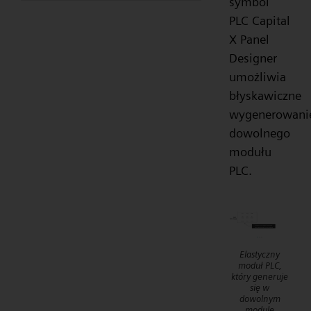
symbol
PLC Capital
X Panel
Designer
umożliwia
błyskawiczne
wygenerowani
dowolnego
modułu
PLC.
Elastyczny
moduł PLC,
który generuje
się w
dowolnym
module