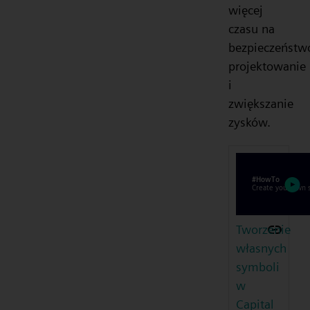
więcej
czasu na
bezpieczeństw
projektowanie
i
zwiększanie
zysków.
Tworzenie
własnych
symboli
w
Capital