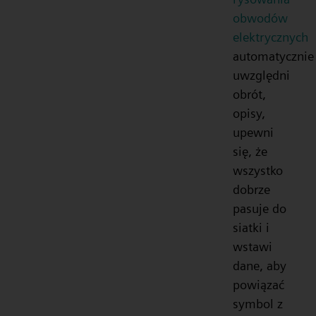
obwodów
elektrycznych
automatycznie
uwzględni
obrót,
opisy,
upewni
się, że
wszystko
dobrze
pasuje do
siatki i
wstawi
dane, aby
powiązać
symbol z