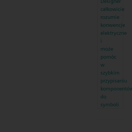
Designer
całkowicie
rozumie
konwencje
elektryczne
i
może
pomóc
w
szybkim
przypisaniu
komponentó
do
symboli