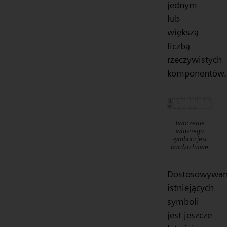
jednym
lub
większą
liczbą
rzeczywistych
komponentów.
Tworzenie
własnego
symbolu jest
bardzo łatwe
Dostosowywan
istniejących
symboli
jest jeszcze