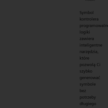
Symbol
kontrolera
programowaln
logiki
zawiera
inteligentne
narzędzia,
które
pozwolą Ci
szybko
generować
symbole
bez
potrzeby
długiego