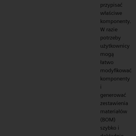
przypisać
właściwe
komponenty.
W razie
potrzeby
użytkownicy
mogą
łatwo
modyfikować
komponenty
i
generować
zestawienia
materiałów
(BOM)
szybko i
dokładnie