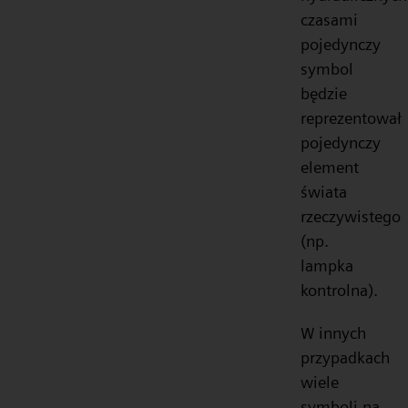
czasami
pojedynczy
symbol
będzie
reprezentował
pojedynczy
element
świata
rzeczywistego
(np.
lampka
kontrolna).
W innych
przypadkach
wiele
symboli na