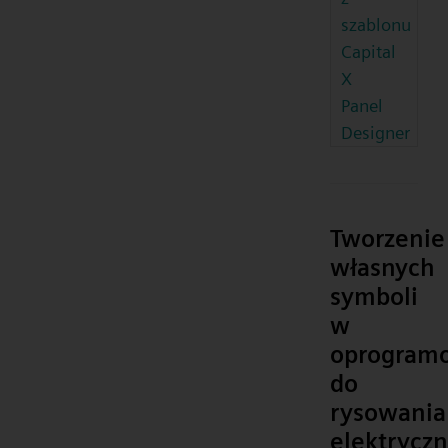
szablonu
Capital
X
Panel
Designer
Tworzenie
własnych
symboli
w
oprogram
do
rysowania
elektrycz