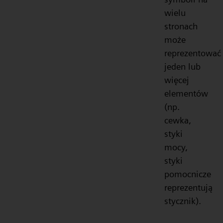
wielu
stronach
może
reprezentować
jeden lub
więcej
elementów
(np.
cewka,
styki
mocy,
styki
pomocnicze
reprezentują
stycznik).