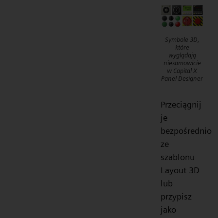
Symbole 3D,
które
wyglądają
niesamowicie
w Capital X
Panel Designer
Przeciągnij
je
bezpośrednio
ze
szablonu
Layout 3D
lub
przypisz
jako