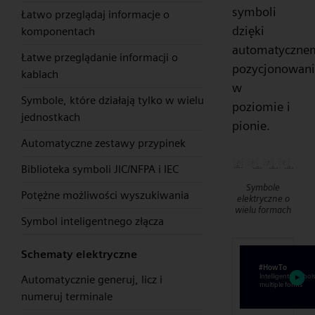
symboli
Łatwo przeglądaj informacje o
dzięki
komponentach
automatyczne
Łatwe przeglądanie informacji o
pozycjonowan
kablach
w
Symbole, które działają tylko w wielu
poziomie i
jednostkach
pionie.
Automatyczne zestawy przypinek
Biblioteka symboli JIC/NFPA i IEC
Symbole
Potężne możliwości wyszukiwania
elektryczne o
wielu formach
Symbol inteligentnego złącza
Schematy elektryczne
Automatycznie generuj, licz i
numeruj terminale