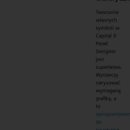
Tworzenie
własnych
symboli w
Capital X
Panel
Designer
jest
superłatwe.
Wystarczy
narysować
wymaganą
grafikę, a
to
oprogramowan
do
rysowania