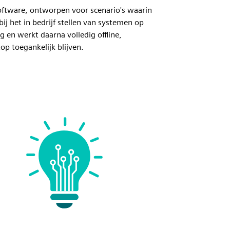
oftware, ontworpen voor scenario's waarin
j het in bedrijf stellen van systemen op
ng en werkt daarna volledig offline,
p toegankelijk blijven.