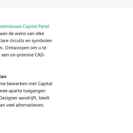
oednieuwe Capital Panel
 aan de wens van elke
lare circuits en symbolen
ren. Ontworpen om u te
en een on-premise CAD-
lan
line bewerken met Capital
twee aparte toegangen
esigner aandrijft, biedt
an veel alternatieven.