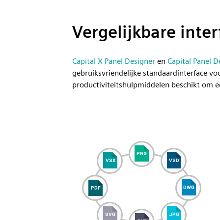
Vergelijkbare inte
Capital X Panel Designer
en
Capital Panel 
gebruiksvriendelijke standaardinterface vo
productiviteitshulpmiddelen beschikt om ee