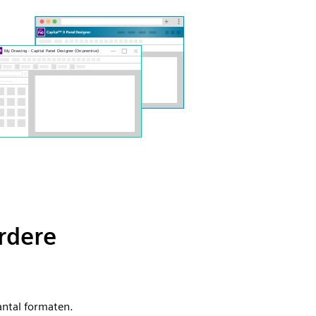
rdere
antal formaten.