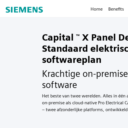
Home
Benefits
Capital
X Panel D
™
Standaard elektris
softwareplan
Krachtige on-premise
software
Het beste van twee werelden. Alles in één 
on-premise als cloud-native Pro Electrica
– twee afzonderlijke platforms, ontwikkeld