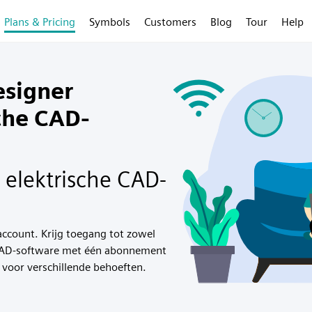
Plans & Pricing
Symbols
Customers
Blog
Tour
Help
esigner
che CAD-
 elektrische CAD-
account. Krijg toegang tot zowel
l CAD-software met één abonnement
 voor verschillende behoeften.