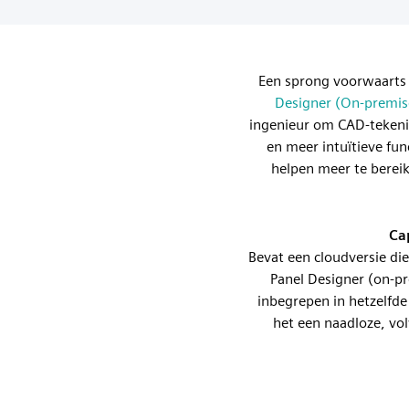
Een sprong voorwaarts 
Designer (On-premis
ingenieur om CAD-tekenin
en meer intuïtieve fu
helpen meer te bereik
Ca
Bevat een cloudversie di
Panel Designer (on-p
inbegrepen in hetzelfde
het een naadloze, vol