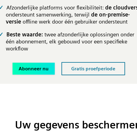
Afzonderlijke platforms voor flexibiliteit:
de cloudver
ondersteunt samenwerking, terwijl
de on-premise-
versie
offline werk door één gebruiker ondersteunt
Beste waarde:
twee afzonderlijke oplossingen onder
één abonnement, elk gebouwd voor een specifieke
workflow
Abonneer nu
Gratis proefperiode
Uw gegevens bescherme