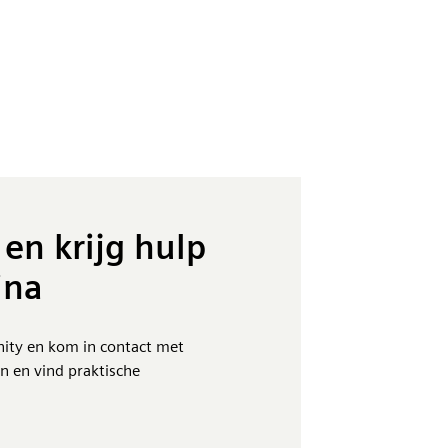
en krijg hulp
ina
nity en kom in contact met
en en vind praktische