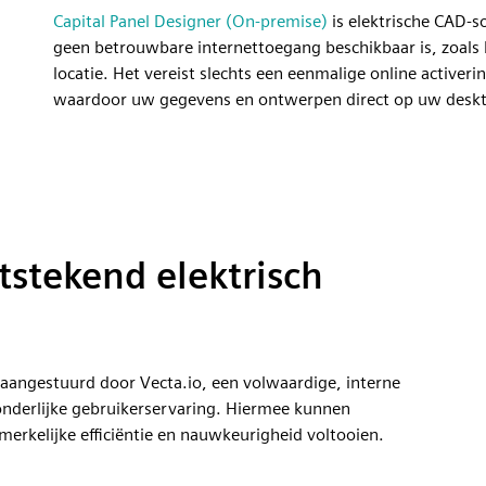
Capital Panel Designer (On-premise)
is elektrische CAD-s
geen betrouwbare internettoegang beschikbaar is, zoals bi
locatie. Het vereist slechts een eenmalige online activeri
waardoor uw gegevens en ontwerpen direct op uw deskto
stekend elektrisch
aangestuurd door Vecta.io, een volwaardige, interne
onderlijke gebruikerservaring. Hiermee kunnen
merkelijke efficiëntie en nauwkeurigheid voltooien.