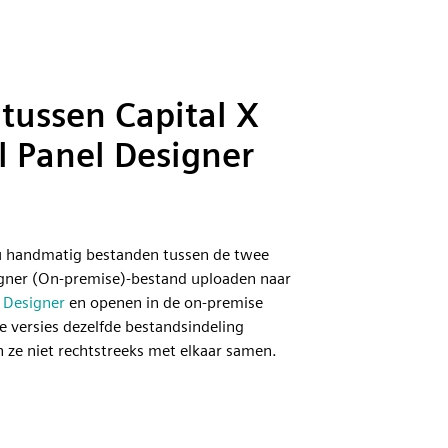
 tussen Capital X
l Panel Designer
 u handmatig bestanden tussen de twee
signer (On-premise)-bestand uploaden naar
l Designer
en openen in de on-premise
 versies dezelfde bestandsindeling
 ze niet rechtstreeks met elkaar samen.