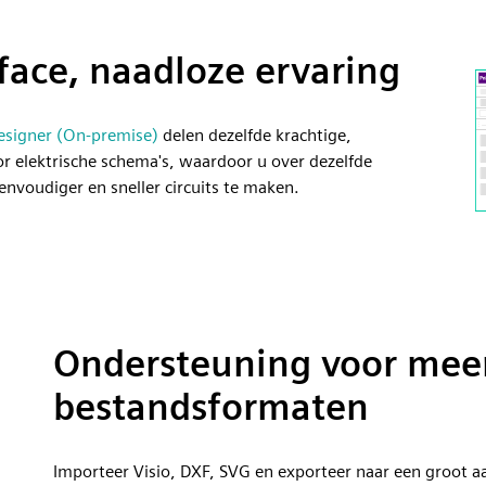
rface, naadloze ervaring
Designer (On-premise)
delen dezelfde krachtige,
or elektrische schema's, waardoor u over dezelfde
nvoudiger en sneller circuits te maken.
Ondersteuning voor mee
bestandsformaten
Importeer Visio, DXF, SVG en exporteer naar een groot a