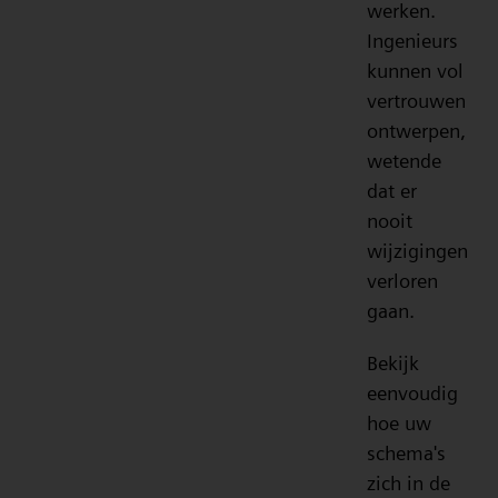
werken.
Ingenieurs
kunnen vol
vertrouwen
ontwerpen,
wetende
dat er
nooit
wijzigingen
verloren
gaan.
Bekijk
eenvoudig
hoe uw
schema's
zich in de