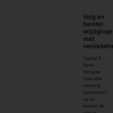
Volg en
herstel
wijziging
met
versiebeh
Capital X
Panel
Designer
slaat elke
tekening
automatisch
op en
beheert de
versies