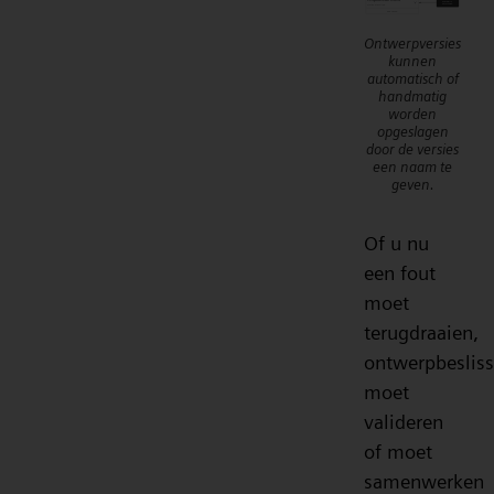
Ontwerpversies
kunnen
automatisch of
handmatig
worden
opgeslagen
door de versies
een naam te
geven.
Of u nu
een fout
moet
terugdraaien,
ontwerpbeslis
moet
valideren
of moet
samenwerken