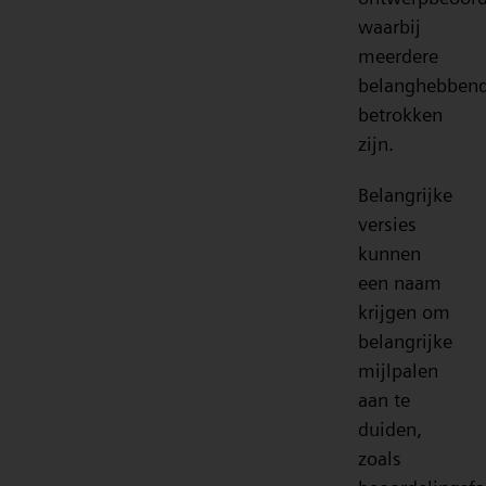
waarbij
meerdere
belanghebben
betrokken
zijn.
Belangrijke
versies
kunnen
een naam
krijgen om
belangrijke
mijlpalen
aan te
duiden,
zoals