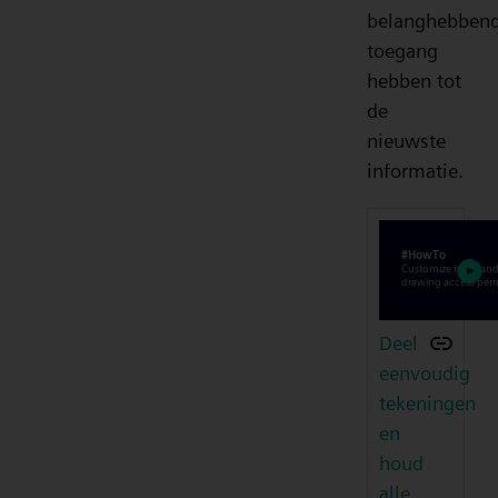
belanghebben
toegang
hebben tot
de
nieuwste
informatie.
Deel
eenvoudig
tekeningen
en
houd
alle