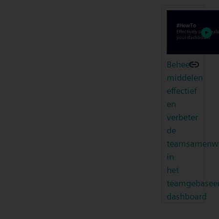
Beheer
middelen
effectief
en
verbeter
de
teamsamenwe
in
het
teamgebasee
dashboard