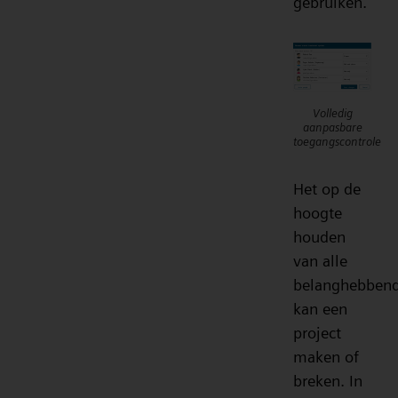
gebruiken.
Volledig
aanpasbare
toegangscontrole
Het op de
hoogte
houden
van alle
belanghebben
kan een
project
maken of
breken. In