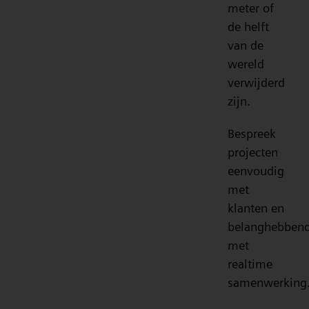
meter of
de helft
van de
wereld
verwijderd
zijn.
Bespreek
projecten
eenvoudig
met
klanten en
belanghebben
met
realtime
samenwerking