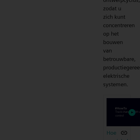
zodat u
zich kunt
concentreren
op het
bouwen
van
betrouwbare,
productiegere
elektrische
systemen.
Hoe