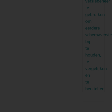
versiebeheer
te
gebruiken
om
eerdere
schemaversie
bij
te
houden,
te
vergelijken
en
te
herstellen.