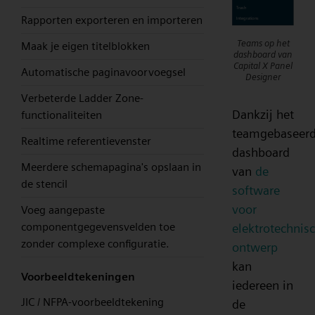
Rapporten exporteren en importeren
Teams op het
Maak je eigen titelblokken
dashboard van
Capital X Panel
Automatische paginavoorvoegsel
Designer
Verbeterde Ladder Zone-
Dankzij het
functionaliteiten
teamgebaseer
Realtime referentievenster
dashboard
Meerdere schemapagina's opslaan in
van
de
de stencil
software
voor
Voeg aangepaste
componentgegevensvelden toe
elektrotechnis
zonder complexe configuratie.
ontwerp
kan
Voorbeeldtekeningen
iedereen in
JIC / NFPA-voorbeeldtekening
de