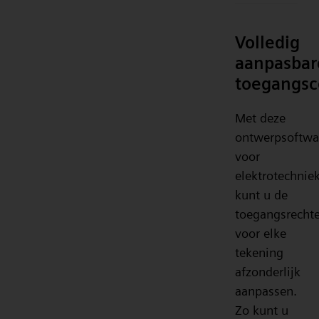
Volledig
aanpasbar
toegangsc
Met deze
ontwerpsoftwa
voor
elektrotechnie
kunt u de
toegangsrecht
voor elke
tekening
afzonderlijk
aanpassen.
Zo kunt u