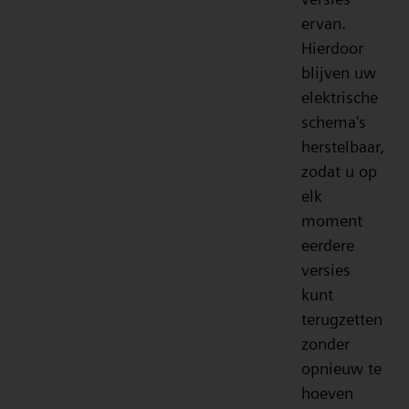
ervan.
Hierdoor
blijven uw
elektrische
schema's
herstelbaar,
zodat u op
elk
moment
eerdere
versies
kunt
terugzetten
zonder
opnieuw te
hoeven