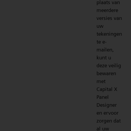
plaats van
meerdere
versies van
uw
tekeningen
te e-
mailen,
kunt u
deze veilig
bewaren
met
Capital X
Panel
Designer
en ervoor
zorgen dat
al uw