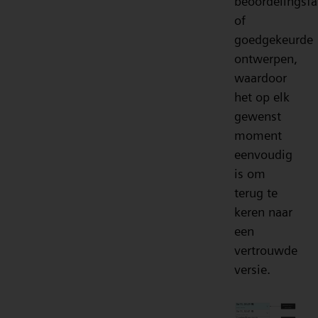
beoordelingsf
of
goedgekeurde
ontwerpen,
waardoor
het op elk
gewenst
moment
eenvoudig
is om
terug te
keren naar
een
vertrouwde
versie.