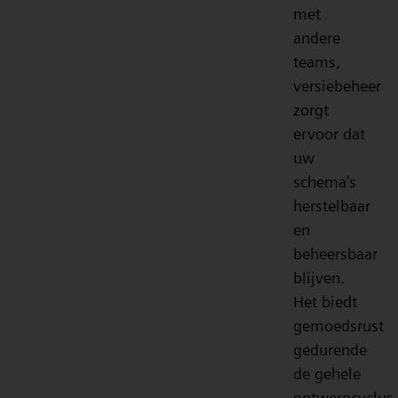
met
andere
teams,
versiebeheer
zorgt
ervoor dat
uw
schema's
herstelbaar
en
beheersbaar
blijven.
Het biedt
gemoedsrust
gedurende
de gehele
ontwerpcyclus,