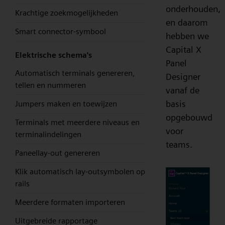
onderhouden,
Krachtige zoekmogelijkheden
en daarom
Smart connector-symbool
hebben we
Capital X
Elektrische schema's
Panel
Automatisch terminals genereren,
Designer
tellen en nummeren
vanaf de
basis
Jumpers maken en toewijzen
opgebouwd
Terminals met meerdere niveaus en
voor
terminalindelingen
teams.
Paneellay-out genereren
Klik automatisch lay-outsymbolen op
rails
Meerdere formaten importeren
Uitgebreide rapportage