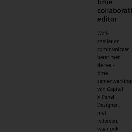
time
collaborat
editor
Werk
sneller en
communiceer
beter met
de real-
time
samenwerkings
van Capital
X Panel
Designer ,
met
iedereen,
waar ook