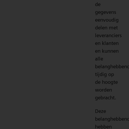
de
gegevens
eenvoudig
delen met
leveranciers
en klanten
en kunnen
alle
belanghebben
tijdig op
de hoogte
worden
gebracht.
Deze
belanghebben
hebben