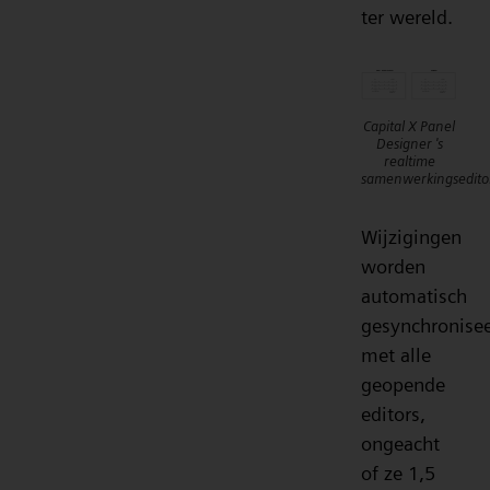
ter wereld.
Capital X Panel
Designer 's
realtime
samenwerkingsedito
Wijzigingen
worden
automatisch
gesynchronise
met alle
geopende
editors,
ongeacht
of ze 1,5