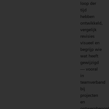
loop der
tijd
hebben
ontwikkeld,
vergelijk
revisies
visueel en
begrijp wie
wat heeft
gewijzigd
— vooral
in
teamverband
bij
projecten
en
ontwerpbeoord