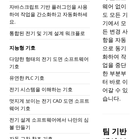
웨어 없이
자바스크립트 기반 플러그인을 사용
하여 작업을 간소화하고 자동화하세
도 모든 기
요.
기에서 모
든 변경 사
통합된 전기 및 기계 설계 워크플로
항을 자동
지능형 기호
으로 동기
화하여 작
다양한 형태의 전기 도면 소프트웨어
업을 중단
기호
한 부분부
유연한 PLC 기호
터 바로 이
전기 시스템을 이해하는 기호
어갈 수 있
습니다.
멋지게 보이는 전기 CAD 도면 소프트
웨어 기호
전기 설계 소프트웨어에서 나만의 심
볼 만들기
팀 기반
자동 교차 참조 기호