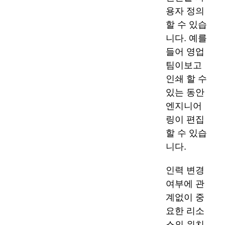
용자 정의
할 수 있습
니다. 예를
들어 영업
팀이보고
인쇄 할 수
있는 동안
엔지니어
링이 편집
할 수 있습
니다.
인력 변경
여부에 관
계없이 중
요한 리소
스의 위치