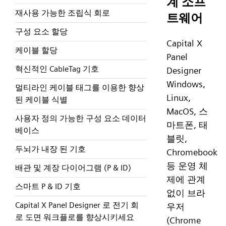
계 소프
재사용 가능한 조립식 회로
트웨어
구성 요소 할당
Capital X
케이블 할당
Panel
혁신적인 CableTag 기호
Designer
Windows,
멀티라인 케이블 태그를 이용한 향상
Linux,
된 케이블 식별
MacOS, 스
사용자 정의 가능한 구성 요소 데이터
마트폰, 태
베이스
블릿,
두뇌가 내장 된 기호
Chromebook
등 운영 체
배관 및 계장 다이어그램 (P & ID)
제에 관계
스마트 P & ID 기호
없이 브라
Capital X Panel Designer 로 전기 회
우저
로 도면 워크플로를 향상시키세요
(Chrome