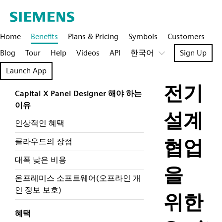
Home
Benefits
Plans & Pricing
Symbols
Customers
Blog
Tour
Help
Videos
API
한국어
Sign Up
Launch App
전기
Capital X Panel Designer 해야 하는
이유
설계
인상적인 혜택
협업
클라우드의 장점
대폭 낮은 비용
을
온프레미스 소프트웨어(오프라인 개
인 정보 보호)
위한
혜택