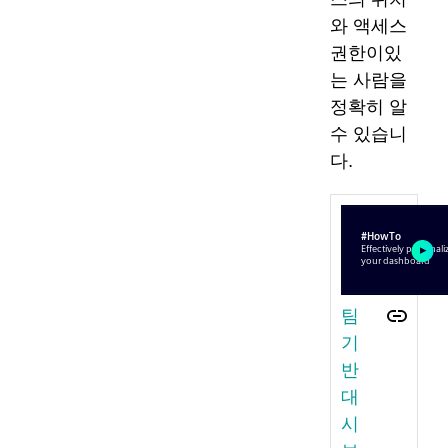
와 액세스
권한이있
는 사람을
정확히 알
수 있습니
다.
팀
기
반
대
시