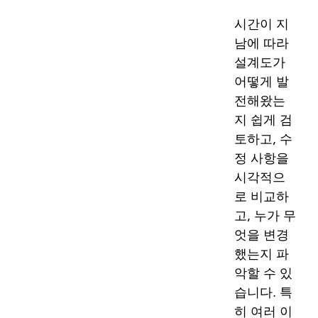
시간이 지
남에 따라
설계도가
어떻게 발
전해왔는
지 쉽게 검
토하고, 수
정 사항을
시각적으
로 비교하
고, 누가 무
엇을 변경
했는지 파
악할 수 있
습니다. 특
히 여러 이