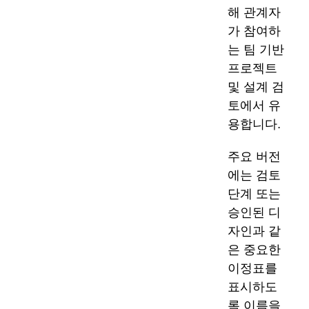
해 관계자
가 참여하
는 팀 기반
프로젝트
및 설계 검
토에서 유
용합니다.
주요 버전
에는 검토
단계 또는
승인된 디
자인과 같
은 중요한
이정표를
표시하도
록 이름을