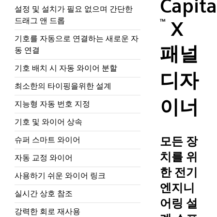
Capita
설정 및 설치가 필요 없으며 간단한
드래그 앤 드롭
™
X
기호를 자동으로 연결하는 새로운 자
패널
동 연결
기호 배치 시 자동 와이어 분할
디자
최소한의 타이핑을위한 설계
이너
지능형 자동 번호 지정
기호 및 와이어 상속
모든 장
슈퍼 스마트 와이어
치를 위
자동 교정 와이어
한 전기
사용하기 쉬운 와이어 링크
엔지니
실시간 상호 참조
어링 설
강력한 회로 재사용