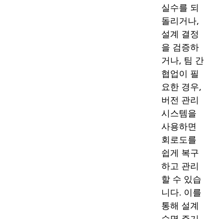
실수를 되
돌리거나,
설계 결정
을 검증하
거나, 팀 간
협업이 필
요한 경우,
버전 관리
시스템을
사용하면
회로도를
쉽게 복구
하고 관리
할 수 있습
니다. 이를
통해 설계
수명 주기