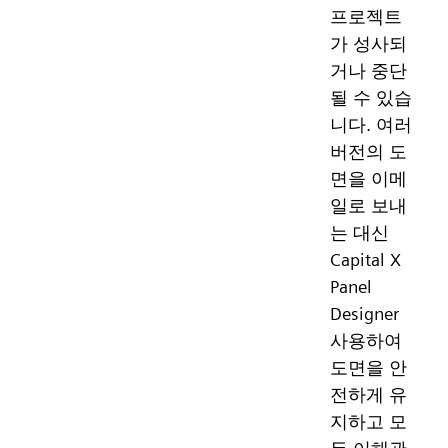
프로젝트
가 성사되
거나 중단
될 수 있습
니다. 여러
버전의 도
면을 이메
일로 보내
는 대신
Capital X
Panel
Designer
사용하여
도면을 안
전하게 유
지하고 모