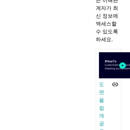
든 이해관
계자가 최
신 정보에
액세스할
수 있도록
하세요.
도
면
을
쉽
게
공