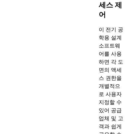
세스 제
어
이 전기 공
학용 설계
소프트웨
어를 사용
하면 각 도
면의 액세
스 권한을
개별적으
로 사용자
지정할 수
있어 공급
업체 및 고
객과 쉽게