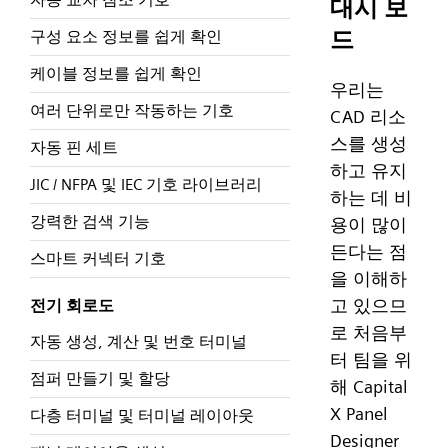
대시 보
드
구성 요소 정보를 쉽게 확인
케이블 정보를 쉽게 확인
우리는
여러 단위로만 작동하는 기호
CAD 리소
스를 생성
자동 핀 세트
하고 유지
JIC / NFPA 및 IEC 기호 라이브러리
하는 데 비
강력한 검색 기능
용이 많이
든다는 점
스마트 커넥터 기호
을 이해하
고 있으므
전기 회로도
로 처음부
자동 생성, 계산 및 번호 터미널
터 팀을 위
점퍼 만들기 및 할당
해 Capital
X Panel
다층 터미널 및 터미널 레이아웃
Designer