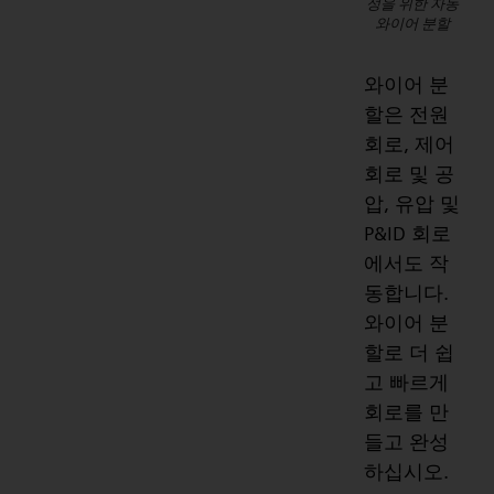
성을 위한 자동
와이어 분할
와이어 분
할은 전원
회로, 제어
회로 및 공
압, 유압 및
P&ID 회로
에서도 작
동합니다.
와이어 분
할로 더 쉽
고 빠르게
회로를 만
들고 완성
하십시오.