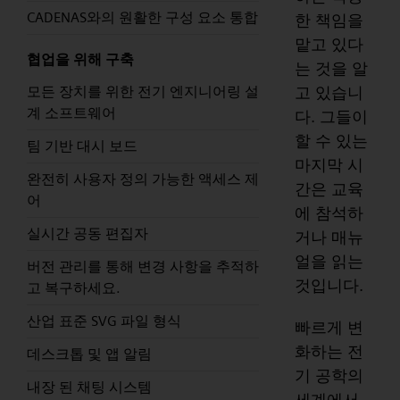
CADENAS와의 원활한 구성 요소 통합
한 책임을
맡고 있다
협업을 위해 구축
는 것을 알
고 있습니
모든 장치를 위한 전기 엔지니어링 설
계 소프트웨어
다. 그들이
할 수 있는
팀 기반 대시 보드
마지막 시
완전히 사용자 정의 가능한 액세스 제
간은 교육
어
에 참석하
실시간 공동 편집자
거나 매뉴
얼을 읽는
버전 관리를 통해 변경 사항을 추적하
것입니다.
고 복구하세요.
산업 표준 SVG 파일 형식
빠르게 변
화하는 전
데스크톱 및 앱 알림
기 공학의
내장 된 채팅 시스템
세계에서