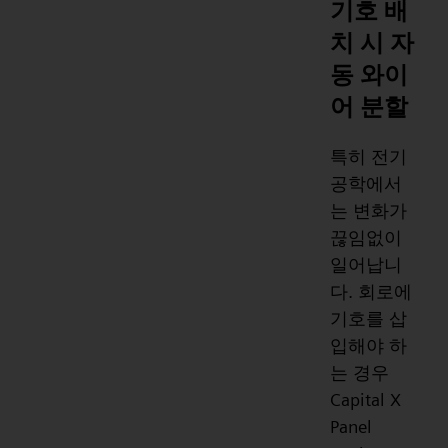
기호 배
치 시 자
동 와이
어 분할
특히 전기
공학에서
는 변화가
끊임없이
일어납니
다. 회로에
기호를 삽
입해야 하
는 경우
Capital X
Panel