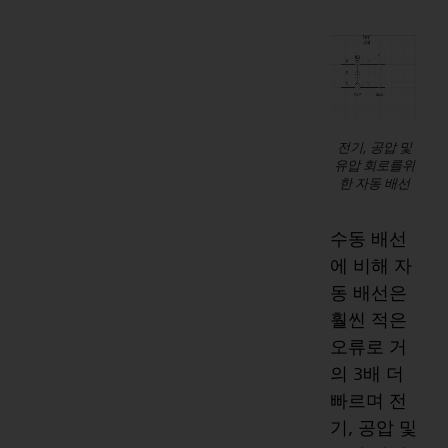
전기, 공압 및
유압 회로를위
한 자동 배선
수동 배선
에 비해 자
동 배선은
훨씬 적은
오류로 거
의 3배 더
빠르며 전
기, 공압 및