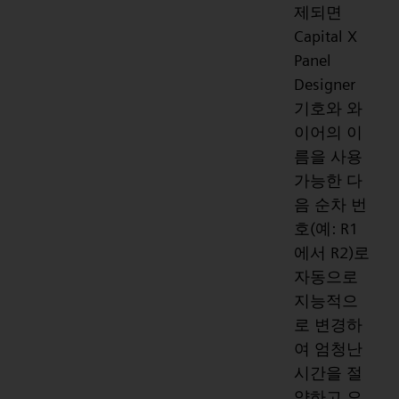
제되면
Capital X
Panel
Designer
기호와 와
이어의 이
름을 사용
가능한 다
음 순차 번
호(예: R1
에서 R2)로
자동으로
지능적으
로 변경하
여 엄청난
시간을 절
약하고 오