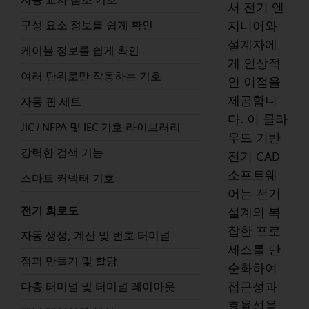
서 전기 엔
지니어와
구성 요소 정보를 쉽게 확인
설계자에
케이블 정보를 쉽게 확인
게 인상적
여러 단위로만 작동하는 기호
인 이점을
제공합니
자동 핀 세트
다. 이 클라
JIC / NFPA 및 IEC 기호 라이브러리
우드 기반
강력한 검색 기능
전기 CAD
소프트웨
스마트 커넥터 기호
어는 전기
전기 회로도
설계의 복
잡한 프로
자동 생성, 계산 및 번호 터미널
세스를 단
점퍼 만들기 및 할당
순화하여
접근성과
다층 터미널 및 터미널 레이아웃
효율성을