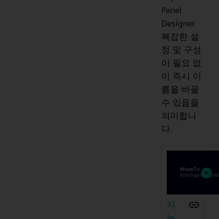
Panel
Designer
복잡한 설
정 및 구성
이 필요 없
이 즉시 이
름을 바꿀
수 있음을
의미합니
다.
지
능