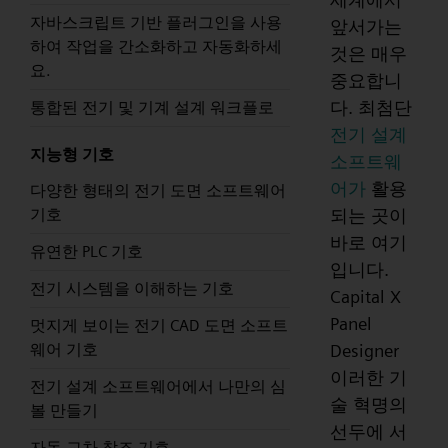
자바스크립트 기반 플러그인을 사용
앞서가는
하여 작업을 간소화하고 자동화하세
것은 매우
요.
중요합니
다. 최첨단
통합된 전기 및 기계 설계 워크플로
전기 설계
지능형 기호
소프트웨
어가
활용
다양한 형태의 전기 도면 소프트웨어
되는 곳이
기호
바로 여기
유연한 PLC 기호
입니다.
전기 시스템을 이해하는 기호
Capital X
Panel
멋지게 보이는 전기 CAD 도면 소프트
Designer
웨어 기호
이러한 기
전기 설계 소프트웨어에서 나만의 심
술 혁명의
볼 만들기
선두에 서
자동 교차 참조 기호