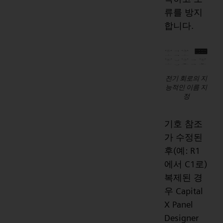
류를 방지
합니다.
전기 회로의 지
능적인 이름 지
정
기호 참조
가 수정된
후(예: R1
에서 C1로)
복제된 경
우 Capital
X Panel
Designer