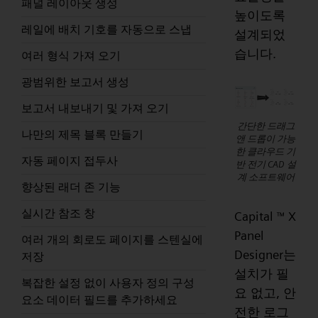
패널 레이아웃 생성
높이도록
레일에 배치 기호를 자동으로 스냅
설계되었
습니다.
여러 형식 가져 오기
광범위한 보고서 생성
보고서 내보내기 및 가져 오기
간단한 드래그
나만의 제목 블록 만들기
앤 드롭이 가능
한 클라우드 기
자동 페이지 접두사
반 전기 CAD 설
계 소프트웨어
향상된 래더 존 기능
실시간 참조 창
Capital
X
™
Panel
여러 개의 회로도 페이지를 스텐실에
Designer는
저장
설치가 필
복잡한 설정 없이 사용자 정의 구성
요 없고, 안
요소 데이터 필드를 추가하세요
전한 로그