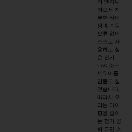
기 엔지니
어로서 지
루한 타이
핑과 수동
오류 없이
스스로 사
용하고 싶
은 전기
CAD 소프
트웨어를
만들고 싶
었습니다.
따라서 우
리는 타이
핑을 줄이
는 전기 공
학 도면 소