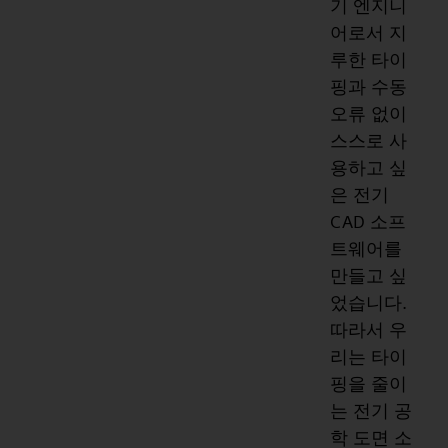
기 엔지니
어로서 지
루한 타이
핑과 수동
오류 없이
스스로 사
용하고 싶
은 전기
CAD 소프
트웨어를
만들고 싶
었습니다.
따라서 우
리는 타이
핑을 줄이
는 전기 공
학 도면 소