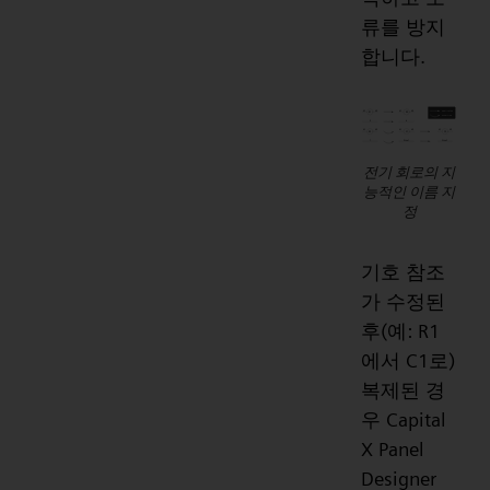
류를 방지
합니다.
전기 회로의 지
능적인 이름 지
정
기호 참조
가 수정된
후(예: R1
에서 C1로)
복제된 경
우 Capital
X Panel
Designer