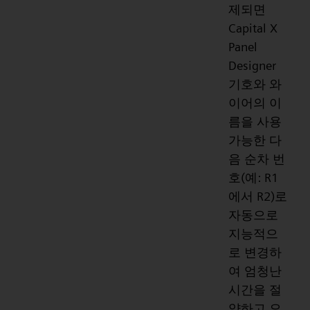
제되면
Capital X
Panel
Designer
기호와 와
이어의 이
름을 사용
가능한 다
음 순차 번
호(예: R1
에서 R2)로
자동으로
지능적으
로 변경하
여 엄청난
시간을 절
약하고 오