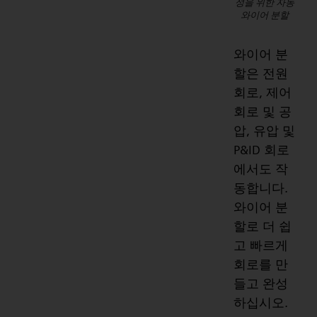
성을 위한 자동
와이어 분할
와이어 분
할은 전원
회로, 제어
회로 및 공
압, 유압 및
P&ID 회로
에서도 작
동합니다.
와이어 분
할로 더 쉽
고 빠르게
회로를 만
들고 완성
하십시오.