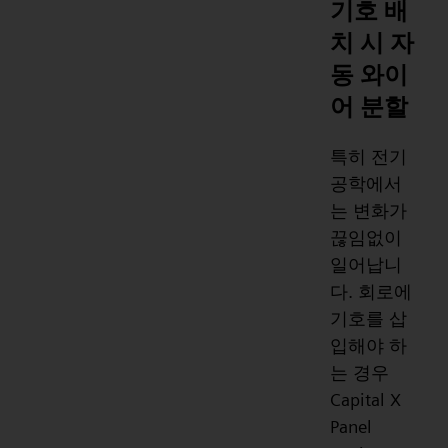
기호 배
치 시 자
동 와이
어 분할
특히 전기
공학에서
는 변화가
끊임없이
일어납니
다. 회로에
기호를 삽
입해야 하
는 경우
Capital X
Panel