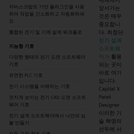
자바스크립트 기반 플러그인을 사용
앞서가는
하여 작업을 간소화하고 자동화하세
것은 매우
요.
중요합니
다. 최첨단
통합된 전기 및 기계 설계 워크플로
전기 설계
지능형 기호
소프트웨
어가
활용
다양한 형태의 전기 도면 소프트웨어
되는 곳이
기호
바로 여기
유연한 PLC 기호
입니다.
전기 시스템을 이해하는 기호
Capital X
Panel
멋지게 보이는 전기 CAD 도면 소프트
Designer
웨어 기호
이러한 기
전기 설계 소프트웨어에서 나만의 심
술 혁명의
볼 만들기
선두에 서
자동 교차 참조 기호