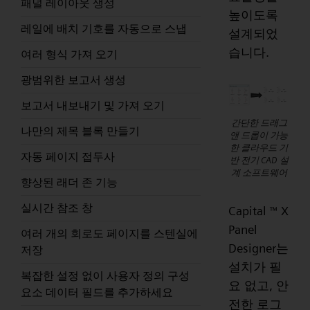
패널 레이아웃 생성
높이도록
레일에 배치 기호를 자동으로 스냅
설계되었
습니다.
여러 형식 가져 오기
광범위한 보고서 생성
보고서 내보내기 및 가져 오기
간단한 드래그
나만의 제목 블록 만들기
앤 드롭이 가능
한 클라우드 기
자동 페이지 접두사
반 전기 CAD 설
계 소프트웨어
향상된 래더 존 기능
실시간 참조 창
Capital
X
™
Panel
여러 개의 회로도 페이지를 스텐실에
Designer는
저장
설치가 필
복잡한 설정 없이 사용자 정의 구성
요 없고, 안
요소 데이터 필드를 추가하세요
전한 로그