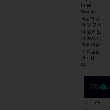
Panel
Designer
복잡한 설
정 및 구성
이 필요 없
이 즉시 이
름을 바꿀
수 있음을
의미합니
다.
지
능