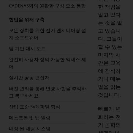
CADENAS와의 원활한 구성 요소 통합
한 책임을
맡고 있다
협업을 위해 구축
는 것을 알
고 있습니
모든 장치를 위한 전기 엔지니어링 설
계 소프트웨어
다. 그들이
할 수 있는
팀 기반 대시 보드
마지막 시
완전히 사용자 정의 가능한 액세스 제
간은 교육
어
에 참석하
실시간 공동 편집자
거나 매뉴
얼을 읽는
버전 관리를 통해 변경 사항을 추적하
것입니다.
고 복구하세요.
산업 표준 SVG 파일 형식
빠르게 변
화하는 전
데스크톱 및 앱 알림
기 공학의
내장 된 채팅 시스템
세계에서