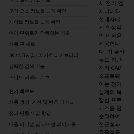
서 전기 엔
지니어와
구성 요소 정보를 쉽게 확인
설계자에
케이블 정보를 쉽게 확인
게 인상적
여러 단위로만 작동하는 기호
인 이점을
제공합니
자동 핀 세트
다. 이 클라
JIC / NFPA 및 IEC 기호 라이브러리
우드 기반
강력한 검색 기능
전기 CAD
소프트웨
스마트 커넥터 기호
어는 전기
전기 회로도
설계의 복
잡한 프로
자동 생성, 계산 및 번호 터미널
세스를 단
점퍼 만들기 및 할당
순화하여
접근성과
다층 터미널 및 터미널 레이아웃
효율성을