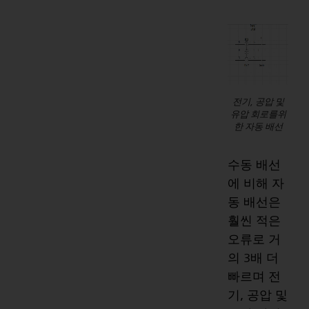
전기, 공압 및
유압 회로를위
한 자동 배선
수동 배선
에 비해 자
동 배선은
훨씬 적은
오류로 거
의 3배 더
빠르며 전
기, 공압 및