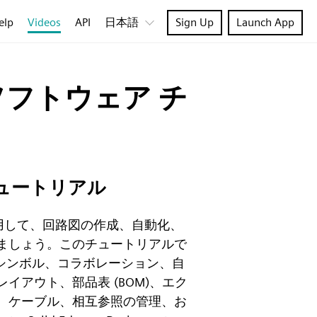
elp
Videos
API
日本語
Sign Up
Launch App
ソフトウェア チ
ュートリアル
signer使用して、回路図の作成、自動化、
ましょう。このチュートリアルで
とシンボル、コラボレーション、自
イアウト、部品表 (BOM)、エク
、ケーブル、相互参照の管理、お