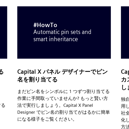
る
Capital X パネル デザイナーでピン
Ca
名を割り当てる
カ
し
まだピン名をシンボルに 1 つずつ割り当てる
作業に手間取っていませんか? もっと賢い方
独
する
法で実行しましょう。Capital X Panel
用
Designer でピン名の割り当てがはるかに簡単
社
になる様子をご覧ください。
化
方