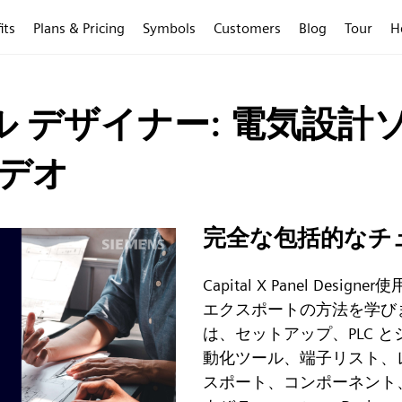
its
Plans & Pricing
Symbols
Customers
Blog
Tour
H
ル デザイナー: 電気設計
ビデオ
完全な包括的なチ
Capital X Panel De
エクスポートの方法を学び
は、セットアップ、PLC 
動化ツール、端子リスト、レ
スポート、コンポーネント