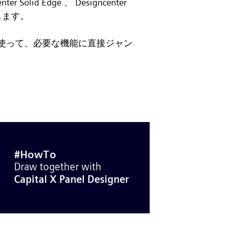
ter Solid Edge 、 Designcenter
します。
使って、必要な機能に直接ジャン