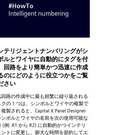
ンテリジェントナンバリングがシ
ボルとワイヤに自動的にタグを付
、回路をより簡単かつ迅速に作成
るのにどのように役立つかをご覧
ださい
気回路の作成中に最も頻繁に繰り返される
スクの 1 つは、シンボルとワイヤの複製で
複製されると、Capital X Panel Designer
シンボルとワイヤの名前を次の使用可能な
 (例: R1 から R2) に自動的かつインテリ
ェントに変更し、膨大な時間を節約してエ