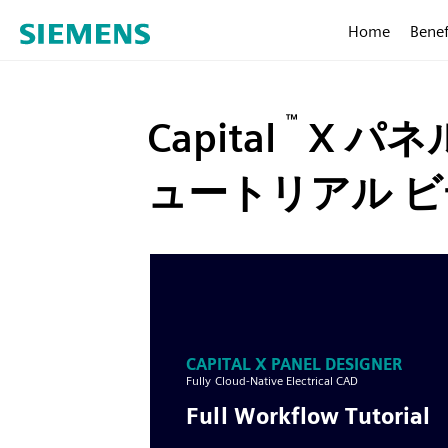
Home
Benef
™
Capital
X パネ
ュートリアル 