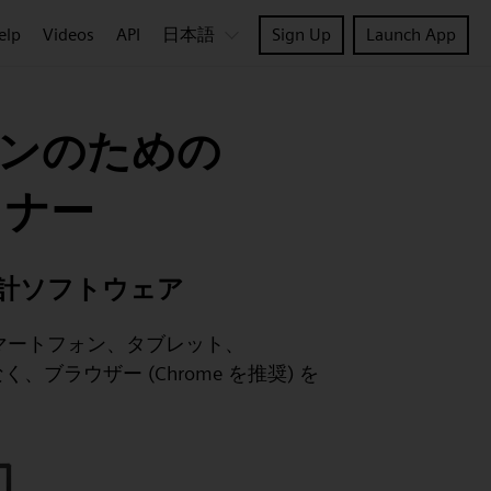
elp
Videos
API
日本語
Sign Up
Launch App
ンのための
イナー
計ソフトウェア
MacOS、スマートフォン、タブレット、
、ブラウザー (Chrome を推奨) を