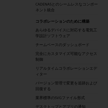
CADENASとのシームレスなコンポー
ネント統合
コラボレーションのために構築
あらゆるデバイスに対応する電気工
学設計ソフトウェア
チームベースのダッシュボード
完全にカスタマイズ可能なアクセス
制御
リアルタイムコラボレーションエデ
ィター
バージョン管理で変更を追跡および
回復する
業界標準のSVGファイル形式
デスクトップとアプリの通知