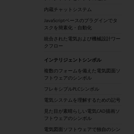
内蔵チャットシステム
JavaScriptベースのプラグインでタ
スクを簡素化・自動化
統合された電気および機械設計ワー
クフロー
インテリジェントシンボル
複数のフォームを備えた電気図面ソ
フトウェアのシンボル
フレキシブルPLCシンボル
電気システムを理解するための記号
見た目が素晴らしい電気CAD描画ソ
フトウェアのシンボル
電気図面ソフトウェアで独自のシン