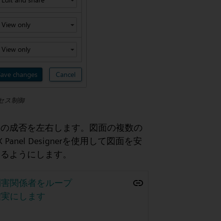
セス制御
トの成否を左右します。図面の複数の
anel Designerを使用して図面を安
きるようにします。
利害関係者をループ
確実にします