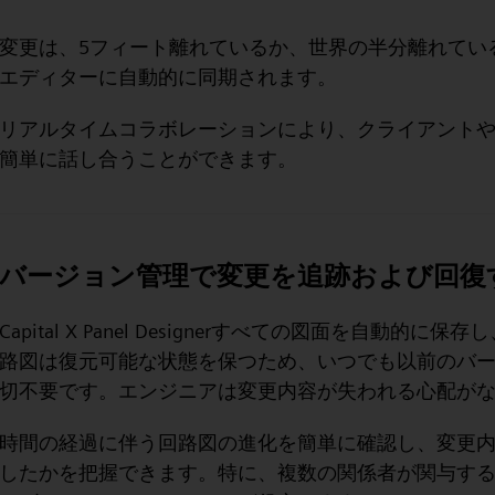
変更は、5フィート離れているか、世界の半分離れてい
エディターに自動的に同期されます。
リアルタイムコラボレーションにより、クライアント
簡単に話し合うことができます。
バージョン管理で変更を追跡および回復
Capital X Panel Designerすべての図面を自
路図は復元可能な状態を保つため、いつでも以前のバ
切不要です。エンジニアは変更内容が失われる心配が
時間の経過に伴う回路図の進化を簡単に確認し、変更
したかを把握できます。特に、複数の関係者が関与す