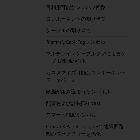
再利用可能なプレハブ回路
コンポーネントの割り当て
ケーブルの割り当て
革新的なCableTagシンボル
マルチラインケーブルタグによるケ
ーブル識別の強化
カスタマイズ可能なコンポーネント
データベース
頭脳が組み込まれたシンボル
配管および計装図(P&ID)
スマートP&IDシンボル
Capital X Panel Designerで電気回路
図のワークフローを強化