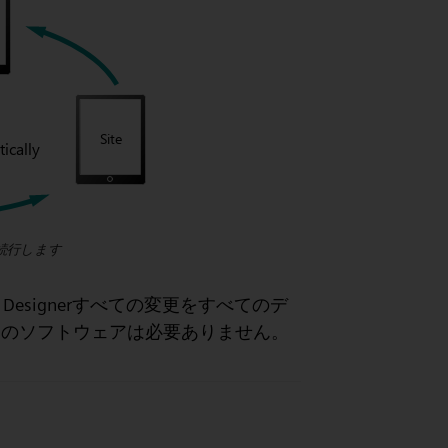
en
続行します
l Designerすべての変更をすべてのデ
加のソフトウェアは必要ありません。