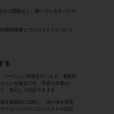
るかに関係なく、開いているすべての
や利害関係者とプロジェクトについて
する
動的に保存し、バージョン管理を行います。電気回
ージョンを復元でき、手戻り作業は一
なく、安心して設計できます。
内容を視覚的に比較し、誰が何を変更
るチームベースのプロジェクトや設計