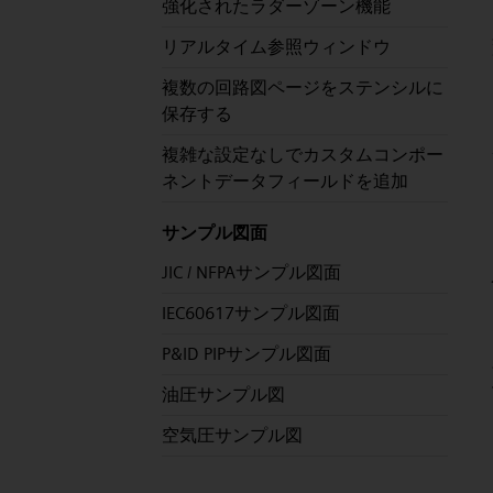
強化されたラダーゾーン機能
リアルタイム参照ウィンドウ
複数の回路図ページをステンシルに
保存する
複雑な設定なしでカスタムコンポー
ネントデータフィールドを追加
サンプル図面
JIC / NFPAサンプル図面
IEC60617サンプル図面
P&ID PIPサンプル図面
油圧サンプル図
空気圧サンプル図