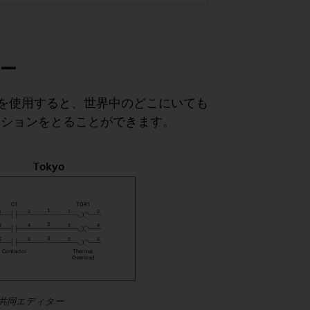
ー
同エディターを使用すると、世界中のどこにいても
ーションをとることができます。
ルタイム共同エディター