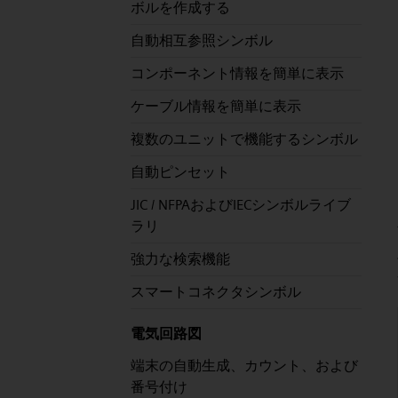
ボルを作成する
自動相互参照シンボル
コンポーネント情報を簡単に表示
ケーブル情報を簡単に表示
複数のユニットで機能するシンボル
自動ピンセット
JIC / NFPAおよびIECシンボルライブ
ラリ
強力な検索機能
スマートコネクタシンボル
電気回路図
端末の自動生成、カウント、および
番号付け