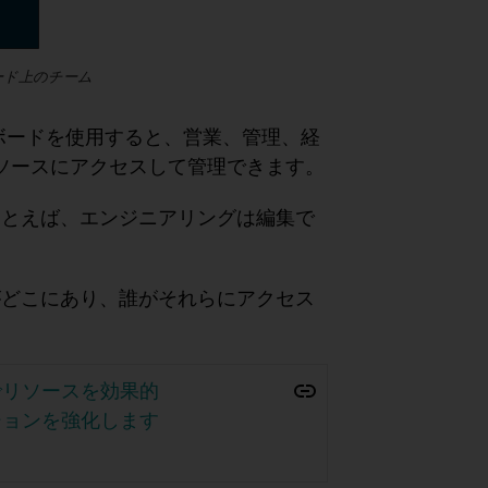
シュボード上のチーム
ボードを使用すると、営業、管理、経
リソースにアクセスして管理できます。
たとえば、エンジニアリングは編集で
がどこにあり、誰がそれらにアクセス
でリソースを効果的
ションを強化します