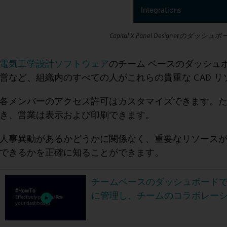
Capital X Panel Designerのダッ
電気工学設計ソフトウェア
のチーム ベースのダッシュ
営など、組織内のすべての人がこれらの貴重な CAD 
各メンバーのアクセス許可はカスタマイズできます。
き、営業は表示および印刷できます。
人事異動があるかどうかに関係なく、重要なリソース
できるかを正確に知ることができます。
チームベースのダッシュボード
に管理し、チームのコラボレー