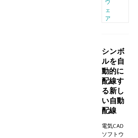
ウ
ェ
ア
シンボ
ルを自
動的に
配線す
る新し
い自動
配線
電気CAD
ソフトウ