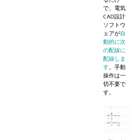
で、電気
CAD設計
ソフトウ
ェアが
自
動的に次
の配線に
配線しま
す
。手動
操作は一
切不要で
す。