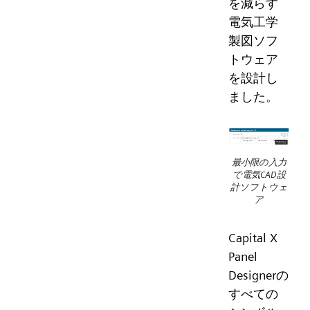
を減らす
電気工学
製図ソフ
トウェア
を設計し
ました。
最小限の入力
で電気CAD設
計ソフトウェ
ア
Capital X
Panel
Designerの
すべての