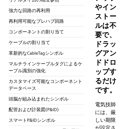
やイン
強力な回路の再利用
ストー
再利用可能なプレハブ回路
ルは不
コンポーネントの割り当て
要で、
ドラッ
ケーブルの割り当て
グアン
革新的なCableTagシンボル
ドドロ
マルチラインケーブルタグによるケ
ップす
ーブル識別の強化
るだけ
カスタマイズ可能なコンポーネント
データベース
です。
頭脳が組み込まれたシンボル
電気技師
配管および計装図(P&ID)
には、厳
しい期限
スマートP&IDシンボル
が設定さ