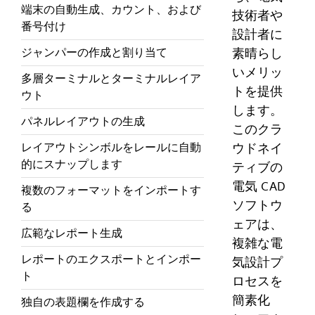
端末の自動生成、カウント、および
技術者や
番号付け
設計者に
素晴らし
ジャンパーの作成と割り当て
いメリッ
多層ターミナルとターミナルレイア
トを提供
ウト
します。
パネルレイアウトの生成
このクラ
ウドネイ
レイアウトシンボルをレールに自動
的にスナップします
ティブの
電気 CAD
複数のフォーマットをインポートす
ソフトウ
る
ェアは、
広範なレポート生成
複雑な電
レポートのエクスポートとインポー
気設計プ
ト
ロセスを
簡素化
独自の表題欄を作成する