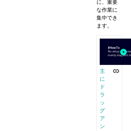
に、重要
な作業に
集中でき
ます。
主
に
ド
ラ
ッ
グ
ア
ン