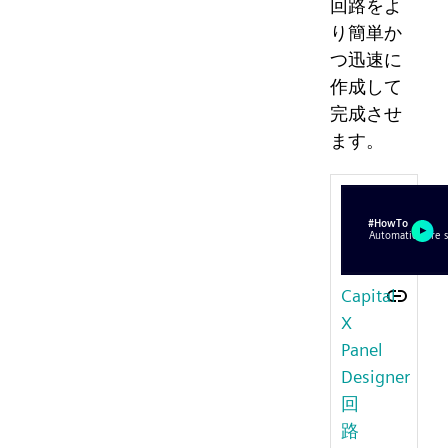
回路をよ
り簡単か
つ迅速に
作成して
完成させ
ます。
Capital
X
Panel
Designer
回
路