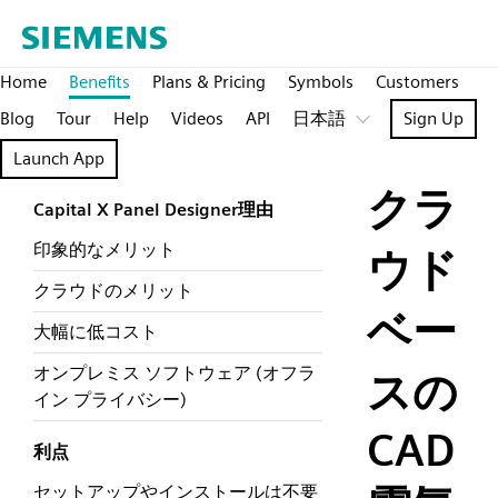
Home
Benefits
Plans & Pricing
Symbols
Customers
Blog
Tour
Help
Videos
API
日本語
Sign Up
Launch App
クラ
Capital X Panel Designer理由
印象的なメリット
ウド
クラウドのメリット
ベー
大幅に低コスト
オンプレミス ソフトウェア (オフラ
スの
イン プライバシー)
CAD
利点
セットアップやインストールは不要