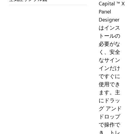
Capital
X
™
Panel
Designer
はインス
トールの
必要がな
く、安全
なサイン
インだけ
ですぐに
使用でき
ます。主
にドラッ
グ アンド
ドロップ
で操作で
き、トレ