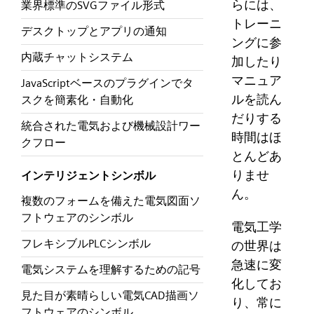
らには、
業界標準のSVGファイル形式
トレーニ
デスクトップとアプリの通知
ングに参
内蔵チャットシステム
加したり
マニュア
JavaScriptベースのプラグインでタ
ルを読ん
スクを簡素化・自動化
だりする
統合された電気および機械設計ワー
時間はほ
クフロー
とんどあ
りませ
インテリジェントシンボル
ん。
複数のフォームを備えた電気図面ソ
フトウェアのシンボル
電気工学
フレキシブルPLCシンボル
の世界は
急速に変
電気システムを理解するための記号
化してお
見た目が素晴らしい電気CAD描画ソ
り、常に
フトウェアのシンボル