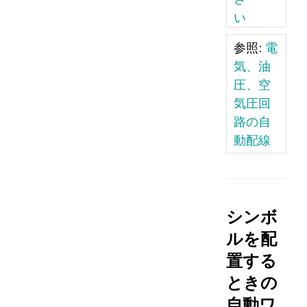
い
参照:
電
気、油
圧、空
気圧回
路の自
動配線
シンボ
ルを配
置する
ときの
自動ワ