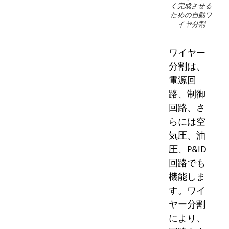
く完成させる
ための自動ワ
イヤ分割
ワイヤー
分割は、
電源回
路、制御
回路、さ
らには空
気圧、油
圧、P&ID
回路でも
機能しま
す。ワイ
ヤー分割
により、