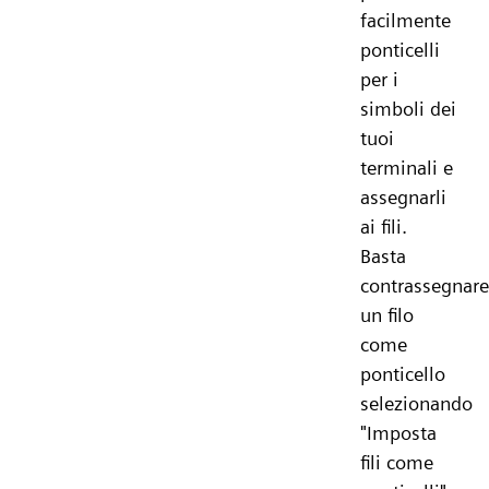
facilmente
ponticelli
per i
simboli dei
tuoi
terminali e
assegnarli
ai fili.
Basta
contrassegnare
un filo
come
ponticello
selezionando
"Imposta
fili come