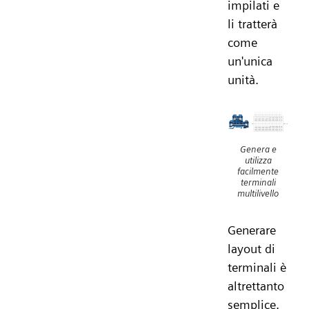
impilati e
li tratterà
come
un'unica
unità.
Genera e
utilizza
facilmente
terminali
multilivello
Generare
layout di
terminali è
altrettanto
semplice.