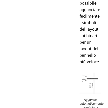
possibile
agganciare
facilmente
i simboli
del layout
sui binari
per un
layout del
pannello
più veloce.
Aggancia
automaticamente
i simboli sui