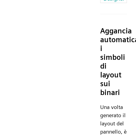
Aggancia
automati
i
simboli
di
layout
sui
binari
Una volta
generato il
layout del
pannello, è