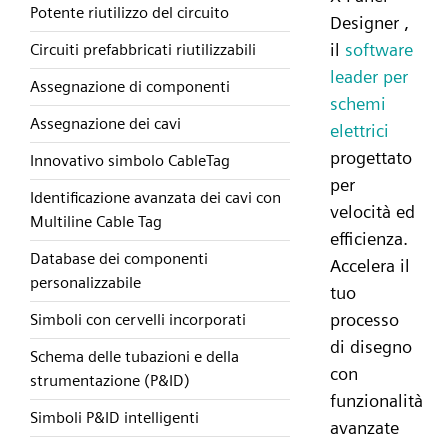
Potente riutilizzo del circuito
Designer ,
il
software
Circuiti prefabbricati riutilizzabili
leader per
Assegnazione di componenti
schemi
Assegnazione dei cavi
elettrici
progettato
Innovativo simbolo CableTag
per
Identificazione avanzata dei cavi con
velocità ed
Multiline Cable Tag
efficienza.
Database dei componenti
Accelera il
personalizzabile
tuo
processo
Simboli con cervelli incorporati
di disegno
Schema delle tubazioni e della
con
strumentazione (P&ID)
funzionalità
Simboli P&ID intelligenti
avanzate