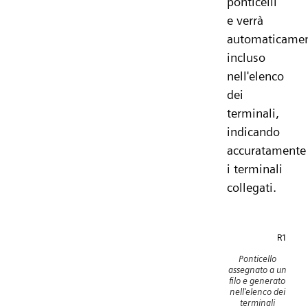
ponticelli"
e verrà
automaticame
incluso
nell'elenco
dei
terminali,
indicando
accuratamente
i terminali
collegati.
Ponticello
assegnato a un
filo e generato
nell'elenco dei
terminali