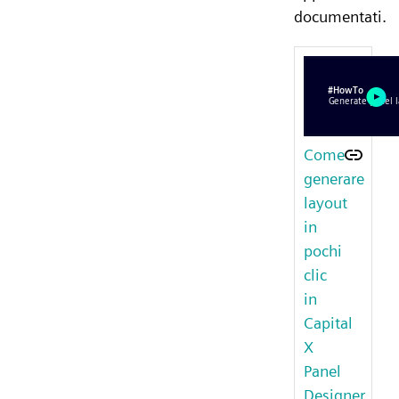
documentati.
Come
generare
layout
in
pochi
clic
in
Capital
X
Panel
Designer