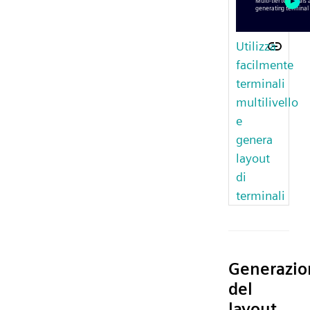
Utilizza
facilmente
terminali
multilivello
e
genera
layout
di
terminali
Generazio
del
layout