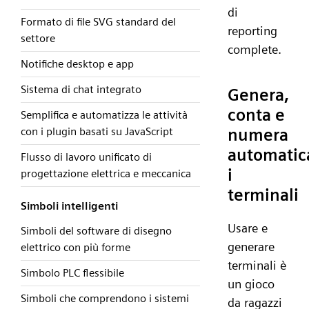
di
Formato di file SVG standard del
reporting
settore
complete.
Notifiche desktop e app
Sistema di chat integrato
Genera,
conta e
Semplifica e automatizza le attività
numera
con i plugin basati su JavaScript
automati
Flusso di lavoro unificato di
i
progettazione elettrica e meccanica
terminali
Simboli intelligenti
Usare e
Simboli del software di disegno
generare
elettrico con più forme
terminali è
Simbolo PLC flessibile
un gioco
Simboli che comprendono i sistemi
da ragazzi