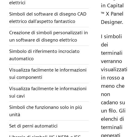
elettrici
in Capital
X Panel
™
Simboli del software di disegno CAD
elettrico dall'aspetto fantastico
Designer.
Creazione di simboli personalizzati in
I simboli
un software di disegno elettrico
dei
Simbolo di riferimento incrociato
terminali
automatico
verranno
visualizzati
Visualizza facilmente le informazioni
in rosso a
sui componenti
meno che
Visualizza facilmente le informazioni
non
sui cavi
cadano su
Simboli che funzionano solo in più
un filo. Gli
unità
elenchi di
Set di perni automatici
terminali
generati