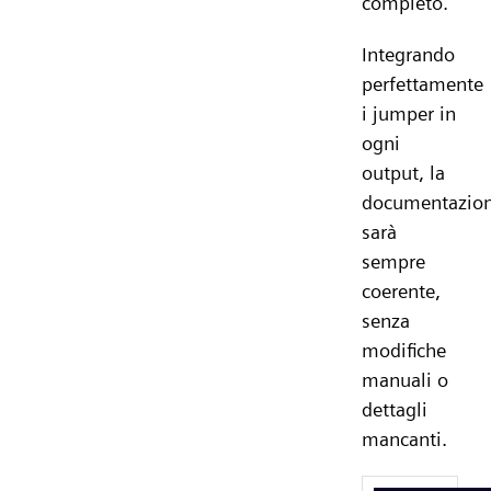
completo.
Integrando
perfettamente
i jumper in
ogni
output, la
documentazio
sarà
sempre
coerente,
senza
modifiche
manuali o
dettagli
mancanti.