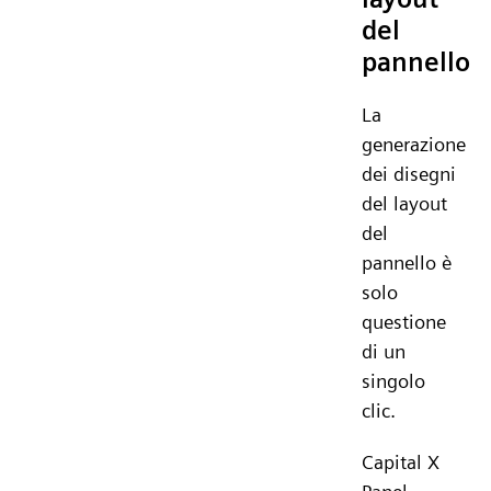
del
pannello
La
generazione
dei disegni
del layout
del
pannello è
solo
questione
di un
singolo
clic.
Capital X