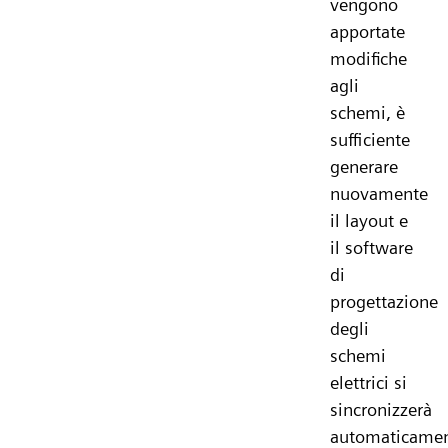
vengono
apportate
modifiche
agli
schemi, è
sufficiente
generare
nuovamente
il layout e
il software
di
progettazione
degli
schemi
elettrici si
sincronizzerà
automaticame