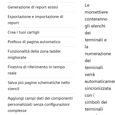
Le
Generazione di report estesi
morsettiere
Esportazione e importazione di
conteranno
report
gli elenchi
Crea i tuoi cartigli
dei
terminali e
Prefisso di pagina automatico
la
Funzionalità della zona ladder
numerazione
migliorate
dei
Finestra di riferimento in tempo
terminali
reale
verrà
automaticame
Salva più pagine schematiche nello
sincronizzata
stencil
con i
Aggiungi campi dati dei componenti
simboli dei
personalizzati senza configurazioni
terminali
complesse