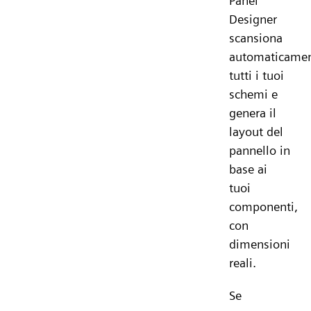
Panel
Designer
scansiona
automaticame
tutti i tuoi
schemi e
genera il
layout del
pannello in
base ai
tuoi
componenti,
con
dimensioni
reali.
Se