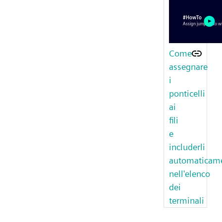
Come
assegnare
i
ponticelli
ai
fili
e
includerli
automaticam
nell'elenco
dei
terminali