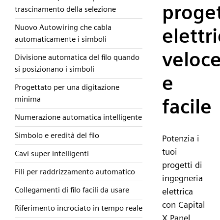
proge
trascinamento della selezione
Nuovo Autowiring che cabla
elettr
automaticamente i simboli
veloc
Divisione automatica del filo quando
si posizionano i simboli
e
Progettato per una digitazione
minima
facile
Numerazione automatica intelligente
Simbolo e eredità del filo
Potenzia i
tuoi
Cavi super intelligenti
progetti di
Fili per raddrizzamento automatico
ingegneria
Collegamenti di filo facili da usare
elettrica
con Capital
Riferimento incrociato in tempo reale
X Panel