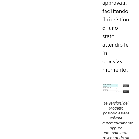
approvati,
facilitando
il ripristino
di uno
stato
attendibile
in
qualsiasi
momento.
Le versioni del
progetto
possono essere
salvate
automaticamente
oppure
manualmente
assegnando un