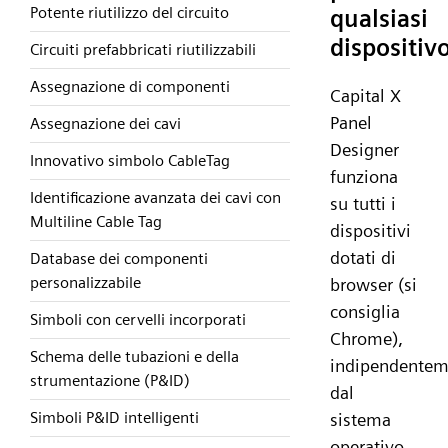
Potente riutilizzo del circuito
qualsiasi
dispositiv
Circuiti prefabbricati riutilizzabili
Assegnazione di componenti
Capital X
Panel
Assegnazione dei cavi
Designer
Innovativo simbolo CableTag
funziona
Identificazione avanzata dei cavi con
su tutti i
Multiline Cable Tag
dispositivi
dotati di
Database dei componenti
personalizzabile
browser (si
consiglia
Simboli con cervelli incorporati
Chrome),
Schema delle tubazioni e della
indipendentem
strumentazione (P&ID)
dal
Simboli P&ID intelligenti
sistema
operativo,