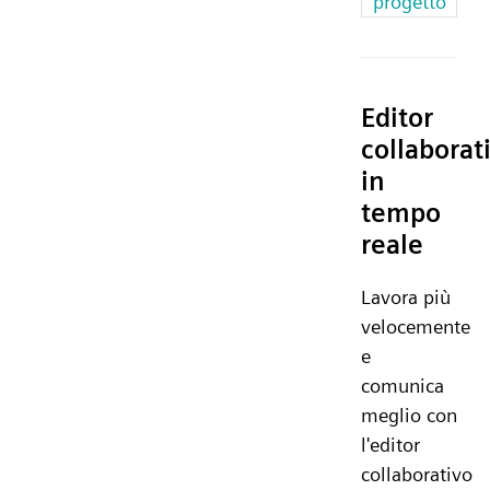
progetto
Editor
collaborat
in
tempo
reale
Lavora più
velocemente
e
comunica
meglio con
l'editor
collaborativo