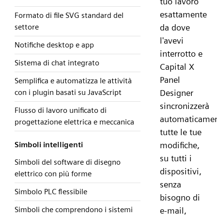
tuo lavoro
esattamente
Formato di file SVG standard del
settore
da dove
l'avevi
Notifiche desktop e app
interrotto e
Sistema di chat integrato
Capital X
Panel
Semplifica e automatizza le attività
con i plugin basati su JavaScript
Designer
sincronizzerà
Flusso di lavoro unificato di
automaticame
progettazione elettrica e meccanica
tutte le tue
Simboli intelligenti
modifiche,
su tutti i
Simboli del software di disegno
dispositivi,
elettrico con più forme
senza
Simbolo PLC flessibile
bisogno di
Simboli che comprendono i sistemi
e-mail,