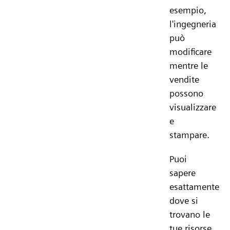
esempio,
l'ingegneria
può
modificare
mentre le
vendite
possono
visualizzare
e
stampare.
Puoi
sapere
esattamente
dove si
trovano le
tue risorse