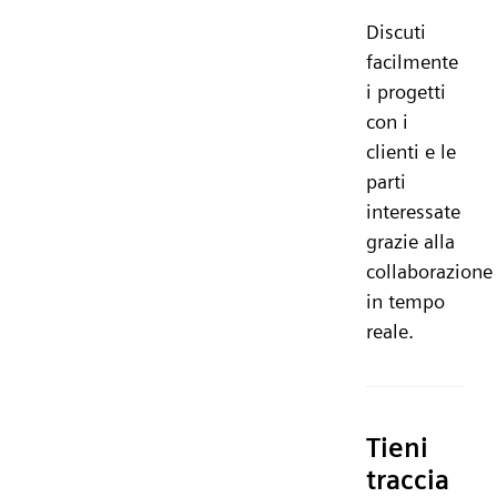
Discuti
facilmente
i progetti
con i
clienti e le
parti
interessate
grazie alla
collaborazione
in tempo
reale.
Tieni
traccia