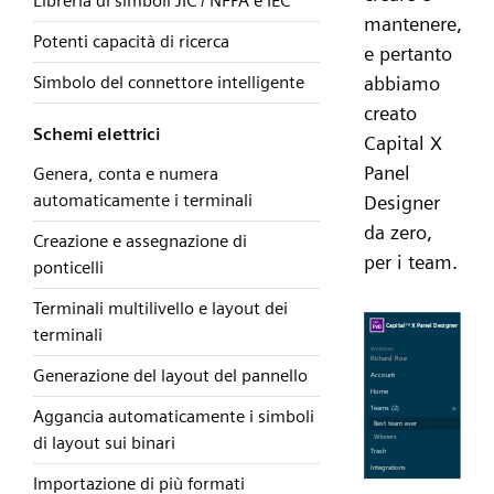
Libreria di simboli JIC / NFPA e IEC
mantenere,
Potenti capacità di ricerca
e pertanto
Simbolo del connettore intelligente
abbiamo
creato
Schemi elettrici
Capital X
Panel
Genera, conta e numera
automaticamente i terminali
Designer
da zero,
Creazione e assegnazione di
per i team.
ponticelli
Terminali multilivello e layout dei
terminali
Generazione del layout del pannello
Aggancia automaticamente i simboli
di layout sui binari
Importazione di più formati