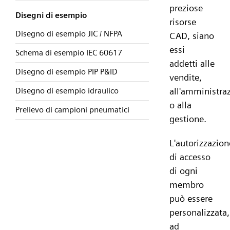
preziose
Disegni di esempio
risorse
Disegno di esempio JIC / NFPA
CAD, siano
essi
Schema di esempio IEC 60617
addetti alle
Disegno di esempio PIP P&ID
vendite,
all'amministra
Disegno di esempio idraulico
o alla
Prelievo di campioni pneumatici
gestione.
L'autorizzazion
di accesso
di ogni
membro
può essere
personalizzata,
ad