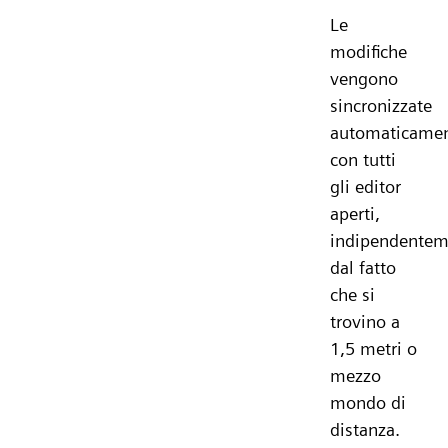
Le
modifiche
vengono
sincronizzate
automaticame
con tutti
gli editor
aperti,
indipendentem
dal fatto
che si
trovino a
1,5 metri o
mezzo
mondo di
distanza.