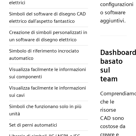
elettrici
configurazioni
o software
Simboli del software di disegno CAD
aggiuntivi.
elettrico dall'aspetto fantastico
Creazione di simboli personalizzati in
un software di disegno elettrico
Simbolo di riferimento incrociato
Dashboar
automatico
basato
sul
Visualizza facilmente le informazioni
sui componenti
team
Visualizza facilmente le informazioni
Comprendiam
sui cavi
che le
Simboli che funzionano solo in più
risorse
unità
CAD sono
Set di perni automatici
costose da
creare e