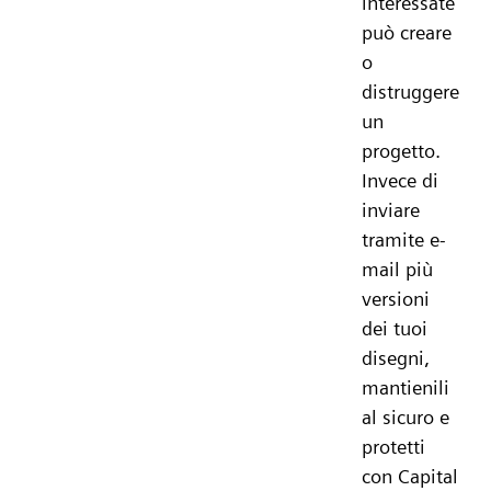
interessate
può creare
o
distruggere
un
progetto.
Invece di
inviare
tramite e-
mail più
versioni
dei tuoi
disegni,
mantienili
al sicuro e
protetti
con Capital