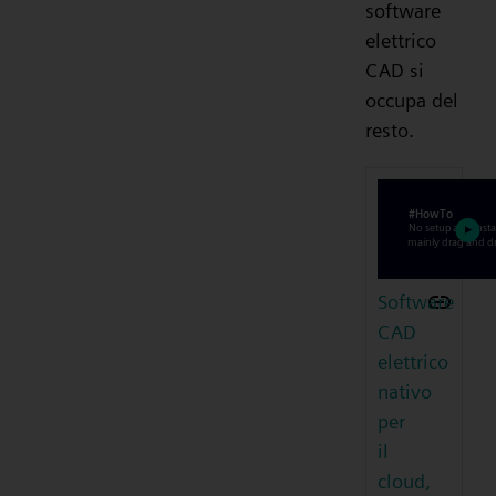
software
elettrico
CAD si
occupa del
resto.
Software
CAD
elettrico
nativo
per
il
cloud,