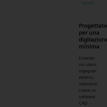
circuiti
Progettato
per una
digitazion
minima
Essendo
noi stessi
ingegneri
elettrici,
volevamo
creare un
software
CAD