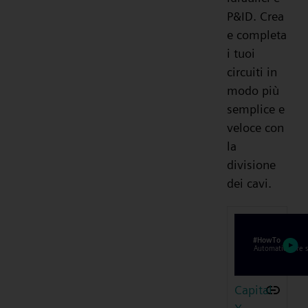
P&ID. Crea
e completa
i tuoi
circuiti in
modo più
semplice e
veloce con
la
divisione
dei cavi.
Capital