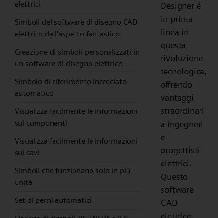
elettrici
Designer è
in prima
Simboli del software di disegno CAD
linea in
elettrico dall'aspetto fantastico
questa
Creazione di simboli personalizzati in
rivoluzione
un software di disegno elettrico
tecnologica,
Simbolo di riferimento incrociato
offrendo
automatico
vantaggi
straordinari
Visualizza facilmente le informazioni
sui componenti
a ingegneri
e
Visualizza facilmente le informazioni
progettisti
sui cavi
elettrici.
Simboli che funzionano solo in più
Questo
unità
software
Set di perni automatici
CAD
elettrico