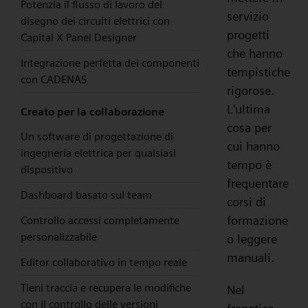
Potenzia il flusso di lavoro del
servizio
disegno dei circuiti elettrici con
progetti
Capital X Panel Designer
che hanno
Integrazione perfetta dei componenti
tempistiche
con CADENAS
rigorose.
L'ultima
Creato per la collaborazione
cosa per
Un software di progettazione di
cui hanno
ingegneria elettrica per qualsiasi
tempo è
dispositivo
frequentare
Dashboard basato sul team
corsi di
formazione
Controllo accessi completamente
personalizzabile
o leggere
manuali.
Editor collaborativo in tempo reale
Tieni traccia e recupera le modifiche
Nel
con il controllo delle versioni