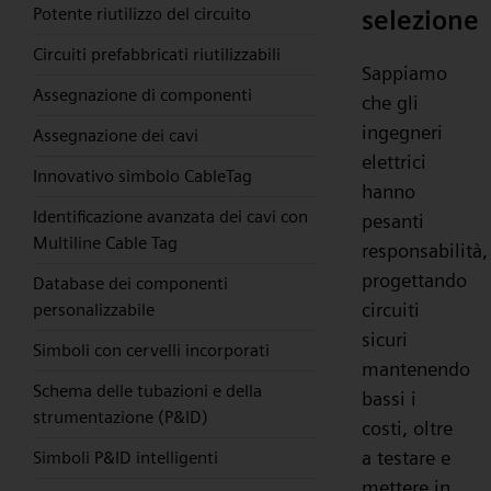
Potente riutilizzo del circuito
selezione
Circuiti prefabbricati riutilizzabili
Sappiamo
Assegnazione di componenti
che gli
ingegneri
Assegnazione dei cavi
elettrici
Innovativo simbolo CableTag
hanno
Identificazione avanzata dei cavi con
pesanti
Multiline Cable Tag
responsabilità,
progettando
Database dei componenti
circuiti
personalizzabile
sicuri
Simboli con cervelli incorporati
mantenendo
Schema delle tubazioni e della
bassi i
strumentazione (P&ID)
costi, oltre
a testare e
Simboli P&ID intelligenti
mettere in