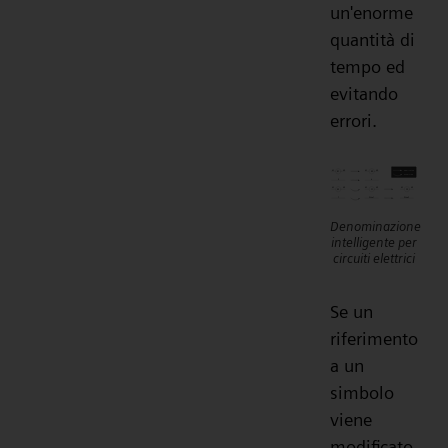
un'enorme
quantità di
tempo ed
evitando
errori.
Denominazione
intelligente per
circuiti elettrici
Se un
riferimento
a un
simbolo
viene
modificato