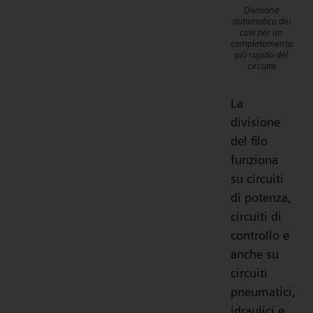
Divisione
automatica dei
cavi per un
completamento
più rapido del
circuito
La
divisione
del filo
funziona
su circuiti
di potenza,
circuiti di
controllo e
anche su
circuiti
pneumatici,
idraulici e