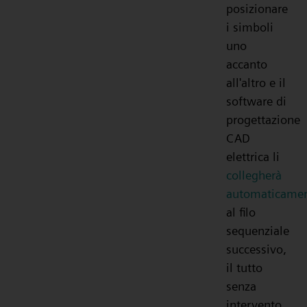
posizionare
i simboli
uno
accanto
all'altro e il
software di
progettazione
CAD
elettrica li
collegherà
automaticame
al filo
sequenziale
successivo,
il tutto
senza
intervento