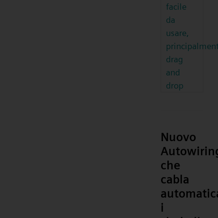
facile
da
usare,
principalmen
drag
and
drop
Nuovo
Autowirin
che
cabla
automati
i