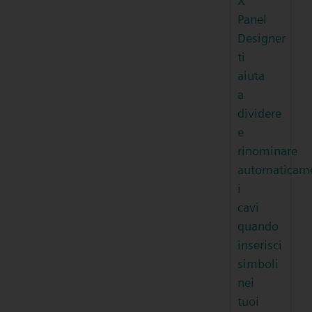
X
Panel
Designer
ti
aiuta
a
dividere
e
rinominare
automaticam
i
cavi
quando
inserisci
simboli
nei
tuoi