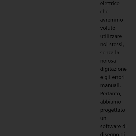
elettrico
che
avremmo
voluto
utilizzare
noi stessi,
senza la
noiosa
digitazione
e gli errori
manuali.
Pertanto,
abbiamo
progettato
un
software di
disegno di