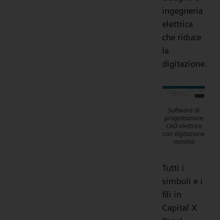
ingegneria
elettrica
che riduce
la
digitazione.
Software di
progettazione
CAD elettrica
con digitazione
minima
Tutti i
simboli e i
fili in
Capital X