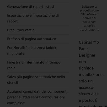
Generazione di report estesi
Software di
progettazione
CAD elettrico
Esportazione e importazione di
nativo nel
report
cloud con
semplice
trascinamento
Crea i tuoi cartigli
Prefisso di pagina automatico
Capital
X
™
Funzionalità della zona ladder
Panel
migliorate
Designer
non
Finestra di riferimento in tempo
richiede
reale
installazione,
Salva più pagine schematiche nello
solo un
stencil
accesso
Aggiungi campi dati dei componenti
sicuro e sei
personalizzati senza configurazioni
a posto. È
complesse
principalmente