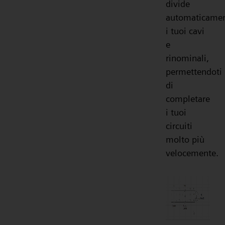
divide
automaticame
i tuoi cavi
e
rinominali,
permettendoti
di
completare
i tuoi
circuiti
molto più
velocemente.