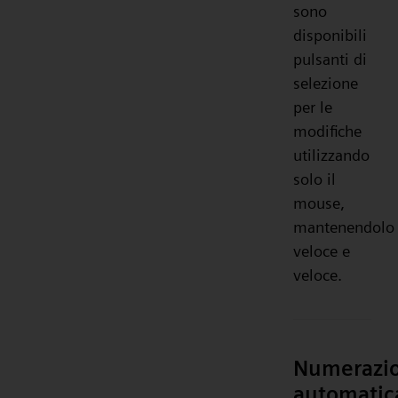
sono
disponibili
pulsanti di
selezione
per le
modifiche
utilizzando
solo il
mouse,
mantenendolo
veloce e
veloce.
Numerazi
automatic