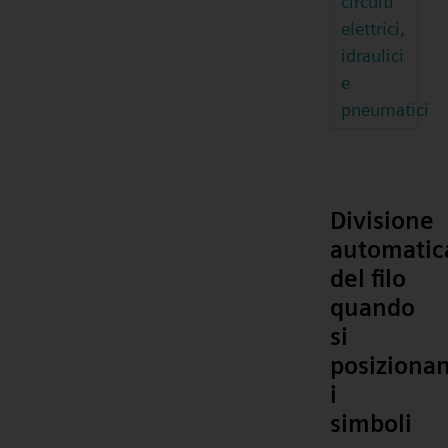
circuiti
elettrici,
idraulici
e
pneumatici
Divisione
automatic
del filo
quando
si
posiziona
i
simboli