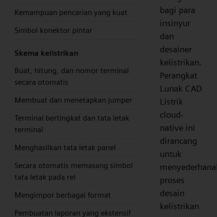
bagi para
Kemampuan pencarian yang kuat
insinyur
Simbol konektor pintar
dan
desainer
Skema kelistrikan
kelistrikan.
Buat, hitung, dan nomor terminal
Perangkat
secara otomatis
Lunak CAD
Membuat dan menetapkan jumper
Listrik
cloud-
Terminal bertingkat dan tata letak
native ini
terminal
dirancang
Menghasilkan tata letak panel
untuk
Secara otomatis memasang simbol
menyederhana
tata letak pada rel
proses
desain
Mengimpor berbagai format
kelistrikan
Pembuatan laporan yang ekstensif