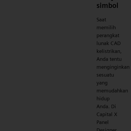
simbol
Saat
memilih
perangkat
lunak CAD
kelistrikan,
Anda tentu
menginginkan
sesuatu
yang
memudahkan
hidup
Anda. Di
Capital X
Panel
Designer ,