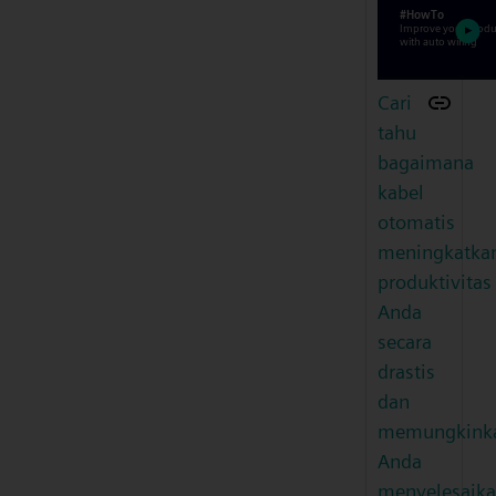
Cari
tahu
bagaimana
kabel
otomatis
meningkatka
produktivitas
Anda
secara
drastis
dan
memungkink
Anda
menyelesaik