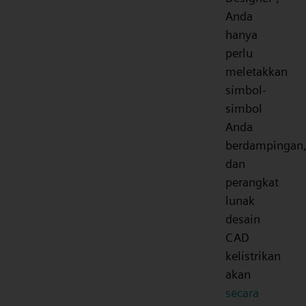
Anda
hanya
perlu
meletakkan
simbol-
simbol
Anda
berdampingan
dan
perangkat
lunak
desain
CAD
kelistrikan
akan
secara