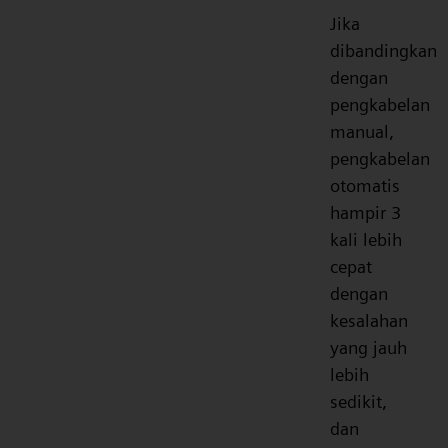
Jika
dibandingkan
dengan
pengkabelan
manual,
pengkabelan
otomatis
hampir 3
kali lebih
cepat
dengan
kesalahan
yang jauh
lebih
sedikit,
dan