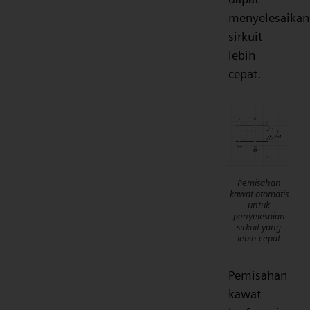
menyelesaikan
sirkuit
lebih
cepat.
Pemisahan
kawat otomatis
untuk
penyelesaian
sirkuit yang
lebih cepat
Pemisahan
kawat