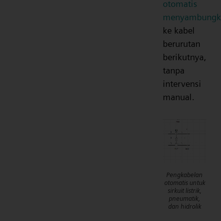
otomatis
menyambungk
ke kabel
berurutan
berikutnya,
tanpa
intervensi
manual.
Pengkabelan
otomatis untuk
sirkuit listrik,
pneumatik,
dan hidrolik