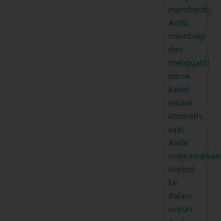
membantu
Anda
membagi
dan
mengganti
nama
kabel
secara
otomatis
saat
Anda
memasukkan
simbol
ke
dalam
sirkuit