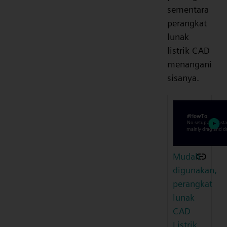
sementara
perangkat
lunak
listrik CAD
menangani
sisanya.
Mudah
digunakan,
perangkat
lunak
CAD
Listrik