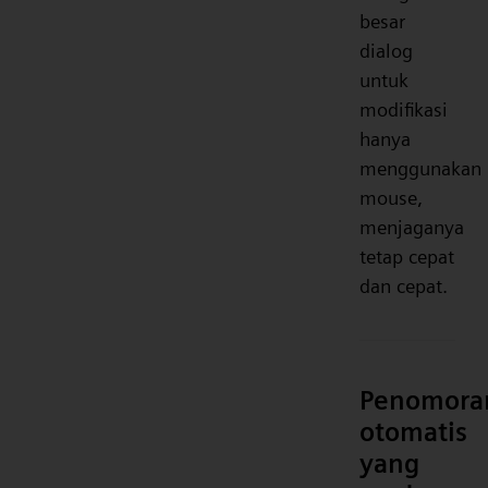
besar
dialog
untuk
modifikasi
hanya
menggunakan
mouse,
menjaganya
tetap cepat
dan cepat.
Penomora
otomatis
yang