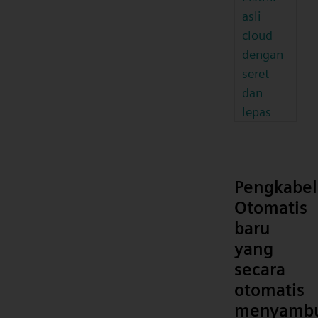
asli
cloud
dengan
seret
dan
lepas
Pengkabe
Otomatis
baru
yang
secara
otomatis
menyamb