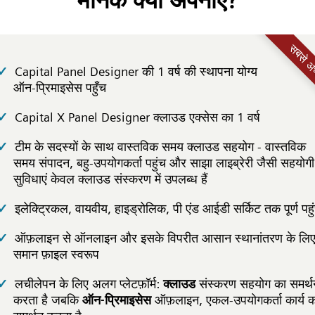
मानक क्यों अपनाएं?
सबसे अच्
Capital Panel Designer की 1 वर्ष की स्थापना योग्य
ऑन-प्रिमाइसेस पहुँच
Capital X Panel Designer क्लाउड एक्सेस का 1 वर्ष
टीम के सदस्यों के साथ वास्तविक समय क्लाउड सहयोग - वास्तविक
समय संपादन, बहु-उपयोगकर्ता पहुंच और साझा लाइब्रेरी जैसी सहयोगी
सुविधाएं केवल क्लाउड संस्करण में उपलब्ध हैं
इलेक्ट्रिकल, वायवीय, हाइड्रोलिक, पी एंड आईडी सर्किट तक पूर्ण पहु
ऑफ़लाइन से ऑनलाइन और इसके विपरीत आसान स्थानांतरण के लि
समान फ़ाइल स्वरूप
लचीलेपन के लिए अलग प्लेटफ़ॉर्म:
क्लाउड
संस्करण सहयोग का समर्थ
करता है जबकि
ऑन-प्रिमाइसेस
ऑफ़लाइन, एकल-उपयोगकर्ता कार्य क