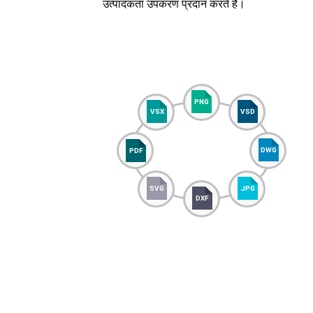
उत्पादकता उपकरण प्रदान करते हैं।