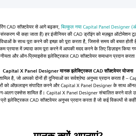
रिंग CAD सॉफ़्टवेयर से आगे बढ़कर,
बिल्कुल नया Capital Panel Designer (ऑ
्करण भी कहा जाता है) हर इंजीनियर की CAD ड्रॉइंग को मज़बूत ऑटोमेशन टूल
ओं के साथ पूरा करने की इच्छा को पूरा करता है, जिससे समय की बचत होती ह
कम प्रयास में ज़्यादा काम पूरा करने में आपकी मदद करने के लिए डिज़ाइन किया ग
पनीयता और ऑन-प्रिमाइसेस इलेक्ट्रिकल CAD सॉफ़्टवेयर समाधान प्रदान करता 
Capital X Panel Designer मानक इलेक्ट्रिकल CAD सॉफ़्टवेयर योजना
शामिल है, जो आपको दोनों ही दुनियाओं का सर्वश्रेष्ठ अनुभव प्रदान करता है –
त्रों को ऑफ़लाइन संपादित करने और Capital X Panel Designer के साथ ऑनल
अलग-अलग एक्सेस शामिल हैं। Capital X Panel Designer संचालित करने वाले
 प्रो इलेक्ट्रिकल CAD सॉफ़्टवेयर अनुभव प्रदान करता है जो कई विकल्पों से कही