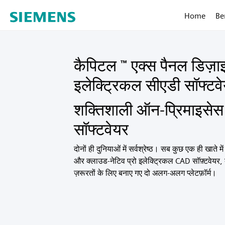
Home
Be
कैपिटल
एक्स पैनल डिज़
™
इलेक्ट्रिकल सीएडी सॉफ्टव
शक्तिशाली ऑन-प्रिमाइसेस
सॉफ्टवेयर
दोनों ही दुनियाओं में सर्वश्रेष्ठ। सब कुछ एक ही खाते
और क्लाउड-नेटिव प्रो इलेक्ट्रिकल CAD सॉफ़्टवेयर, द
ज़रूरतों के लिए बनाए गए दो अलग-अलग प्लेटफ़ॉर्म।