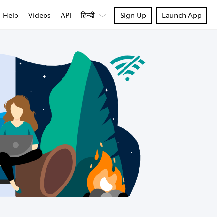
Help
Videos
API
हिन्दी
Sign Up
Launch App