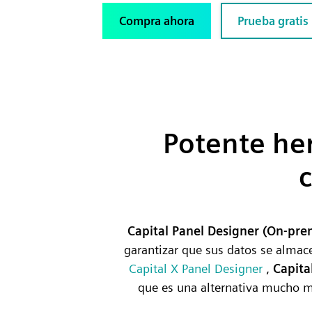
Compra ahora
Prueba gratis
Potente he
c
Capital Panel Designer (On-pre
garantizar que sus datos se alma
Capital X Panel Designer
,
Capita
que es una alternativa mucho me