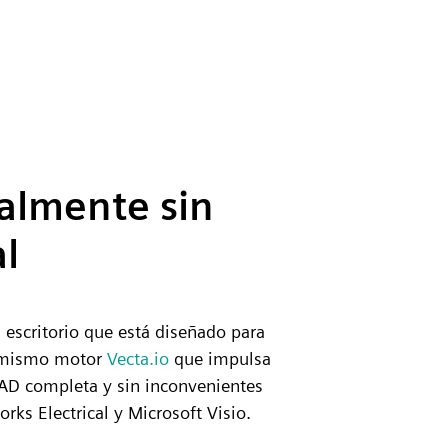
almente sin
al
 escritorio que está diseñado para
l mismo motor
Vecta.io
que impulsa
AD completa y sin inconvenientes
ks Electrical y Microsoft Visio.