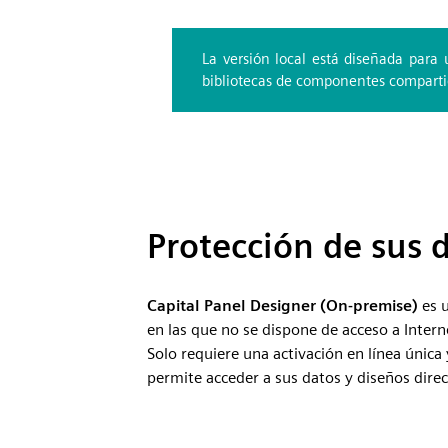
La versión local está diseñada para 
bibliotecas de componentes compartida
Protección de sus 
Capital Panel Designer (On-premise)
es u
en las que no se dispone de acceso a Interne
Solo requiere una activación en línea únic
permite acceder a sus datos y diseños direc