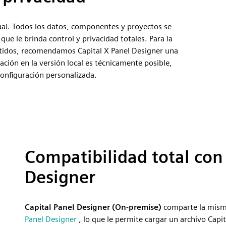
ual. Todos los datos, componentes y proyectos se
ue le brinda control y privacidad totales. Para la
artidos, recomendamos Capital X Panel Designer una
ración en la versión local es técnicamente posible,
configuración personalizada.
Compatibilidad total con
Designer
Capital Panel Designer (On-premise)
comparte la mism
Panel Designer
, lo que le permite cargar un archivo Capi