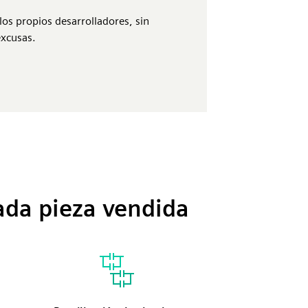
os propios desarrolladores, sin
excusas.
ada pieza vendida