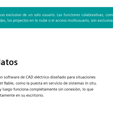
uso exclusivo de un solo usuario. Las funciones colaborativas, com
s, los proyectos en la nube o el acceso multiusuario, son exclusivas
datos
n software de CAD eléctrico diseñado para situaciones
t fiable, como la puesta en servicio de sistemas in situ.
a y luego funciona completamente sin conexión, lo que
tamente en su escritorio.