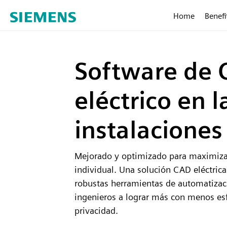
Home
Benefi
Software de
eléctrico en l
instalaciones
Mejorado y optimizado para maximizar
individual. Una solución CAD eléctric
robustas herramientas de automatizac
ingenieros a lograr más con menos esf
privacidad.