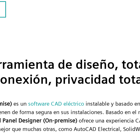
rramienta de diseño, tot
onexión, privacidad tot
mise)
es un
software CAD eléctrico
instalable y basado en
cenen de forma segura en sus instalaciones. Basado en e
l Panel Designer (On-premise)
ofrece una experiencia C
jor que muchas otras, como AutoCAD Electrical, SolidWor