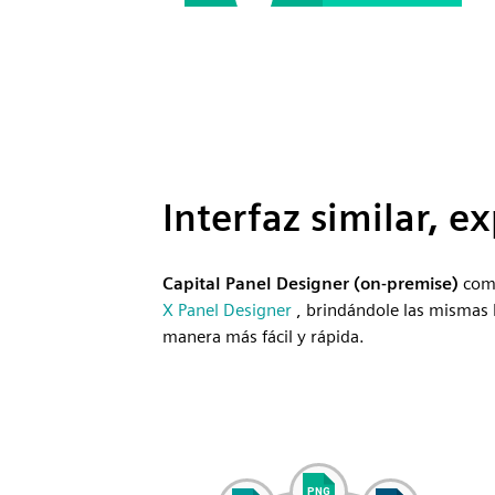
Interfaz similar, e
Capital Panel Designer (on-premise)
comp
X Panel Designer
, brindándole las mismas 
manera más fácil y rápida.