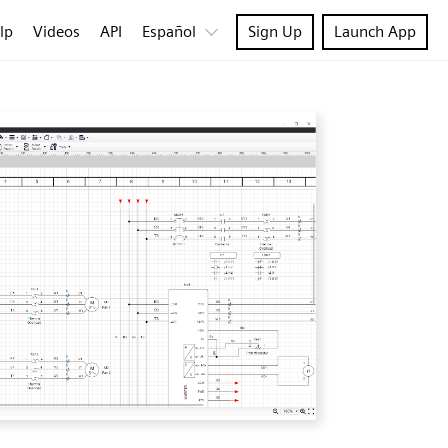
lp
Videos
API
Español
Sign Up
Launch App