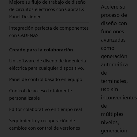
Mejore su flujo de trabajo de diseño
Acelere su
de circuitos eléctricos con Capital X
proceso de
Panel Designer
diseño con
Integración perfecta de componentes
funciones
con CADENAS
avanzadas
como
Creado para la colaboración
generación
Un software de diseño de ingeniería
automática
eléctrica para cualquier dispositivo.
de
Panel de control basado en equipo
terminales,
uso sin
Control de acceso totalmente
inconvenientes
personalizable
de
Editor colaborativo en tiempo real
múltiples
Seguimiento y recuperación de
niveles,
cambios con control de versiones
generación