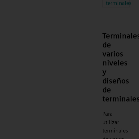
terminales
Terminale
de
varios
niveles
y
diseños
de
terminale
Para
utilizar
terminales
de varios