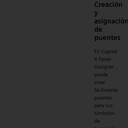
Creación
y
asignació
de
puentes
En Capital
X Panel
Designer ,
puede
crear
fácilmente
puentes
para sus
símbolos
de