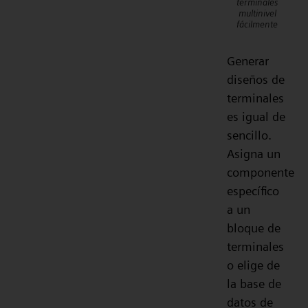
terminales
multinivel
fácilmente
Generar
diseños de
terminales
es igual de
sencillo.
Asigna un
componente
específico
a un
bloque de
terminales
o elige de
la base de
datos de