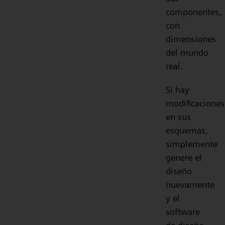
componentes,
con
dimensiones
del mundo
real.
Si hay
modificaciones
en sus
esquemas,
simplemente
genere el
diseño
nuevamente
y el
software