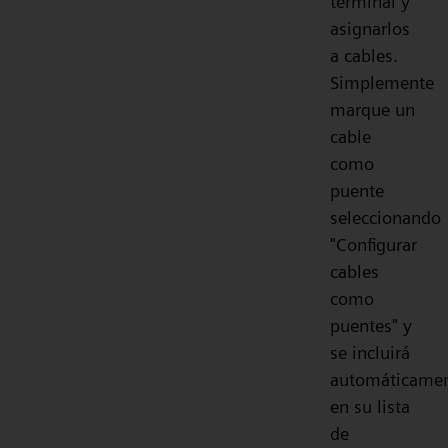
terminal y
asignarlos
a cables.
Simplemente
marque un
cable
como
puente
seleccionando
"Configurar
cables
como
puentes" y
se incluirá
automáticame
en su lista
de