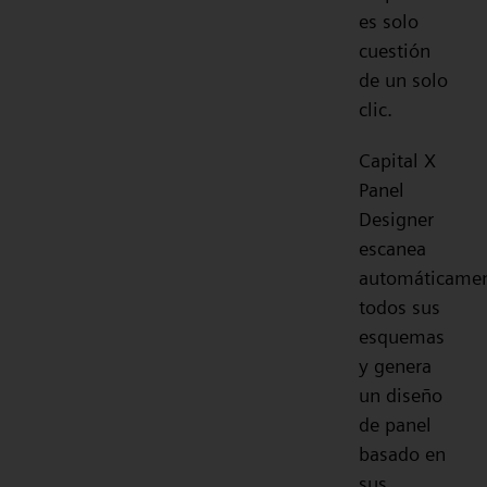
es solo
cuestión
de un solo
clic.
Capital X
Panel
Designer
escanea
automáticame
todos sus
esquemas
y genera
un diseño
de panel
basado en
sus