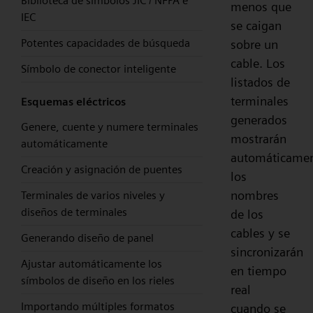
Biblioteca de símbolos JIC / NFPA e
menos que
IEC
se caigan
Potentes capacidades de búsqueda
sobre un
cable. Los
Símbolo de conector inteligente
listados de
terminales
Esquemas eléctricos
generados
Genere, cuente y numere terminales
mostrarán
automáticamente
automáticame
Creación y asignación de puentes
los
nombres
Terminales de varios niveles y
diseños de terminales
de los
cables y se
Generando diseño de panel
sincronizarán
Ajustar automáticamente los
en tiempo
símbolos de diseño en los rieles
real
Importando múltiples formatos
cuando se