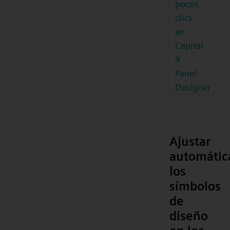
pocos
clics
en
Capital
X
Panel
Designer
Ajustar
automáti
los
símbolos
de
diseño