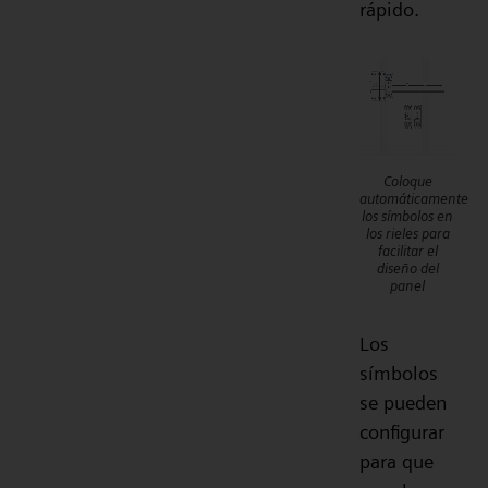
rápido.
Coloque
automáticamente
los símbolos en
los rieles para
facilitar el
diseño del
panel
Los
símbolos
se pueden
configurar
para que