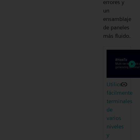
errores y
un
ensamblaje
de paneles
más fluido.
Utilice
fácilmente
terminales
de
varios
niveles
y