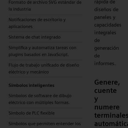
rápida de
Formato de archivo SVG estándar de
diseños de
la industria
paneles y
Notificaciones de escritorio y
capacidades
aplicaciones
integrales
Sistema de chat integrado
de
generación
Simplifica y automatiza tareas con
plugins basados en JavaScript.
de
informes.
Flujo de trabajo unificado de diseño
eléctrico y mecánico
Genere,
Símbolos inteligentes
cuente
Símbolos de software de dibujo
y
eléctrico con múltiples formas.
numere
Símbolo de PLC flexible
terminale
automáti
Símbolos que permiten entender los