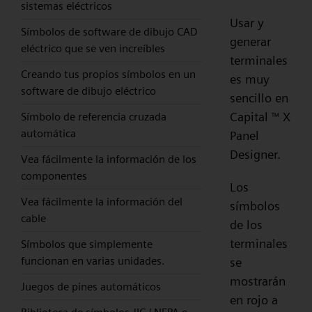
sistemas eléctricos
Usar y
Símbolos de software de dibujo CAD
generar
eléctrico que se ven increíbles
terminales
Creando tus propios símbolos en un
es muy
software de dibujo eléctrico
sencillo en
Capital
X
Símbolo de referencia cruzada
™
automática
Panel
Designer.
Vea fácilmente la información de los
componentes
Los
Vea fácilmente la información del
símbolos
cable
de los
terminales
Símbolos que simplemente
funcionan en varias unidades.
se
mostrarán
Juegos de pines automáticos
en rojo a