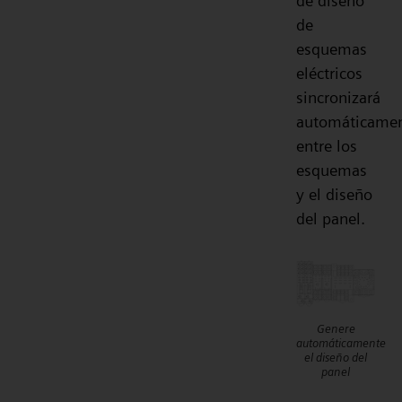
de diseño
de
esquemas
eléctricos
sincronizará
automáticame
entre los
esquemas
y el diseño
del panel.
Genere
automáticamente
el diseño del
panel