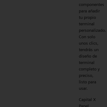
componentes
para añadir
tu propio
terminal
personalizado.
Con solo
unos clics,
tendrás un
diseño de
terminal
completo y
preciso,
listo para
usar.
Capital X
Panel