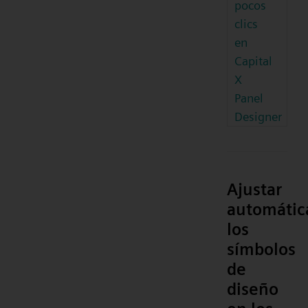
pocos
clics
en
Capital
X
Panel
Designer
Ajustar
automáti
los
símbolos
de
diseño