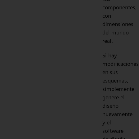
componentes,
con
dimensiones
del mundo
real.
Si hay
modificaciones
en sus
esquemas,
simplemente
genere el
diseño
nuevamente
y el
software