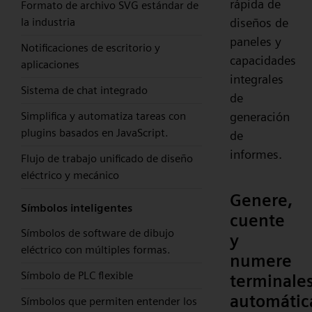
rápida de
Formato de archivo SVG estándar de
diseños de
la industria
paneles y
Notificaciones de escritorio y
capacidades
aplicaciones
integrales
Sistema de chat integrado
de
generación
Simplifica y automatiza tareas con
plugins basados en JavaScript.
de
informes.
Flujo de trabajo unificado de diseño
eléctrico y mecánico
Genere,
Símbolos inteligentes
cuente
Símbolos de software de dibujo
y
eléctrico con múltiples formas.
numere
Símbolo de PLC flexible
terminale
automáti
Símbolos que permiten entender los