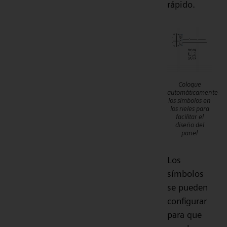
rápido.
Coloque
automáticamente
los símbolos en
los rieles para
facilitar el
diseño del
panel
Los
símbolos
se pueden
configurar
para que