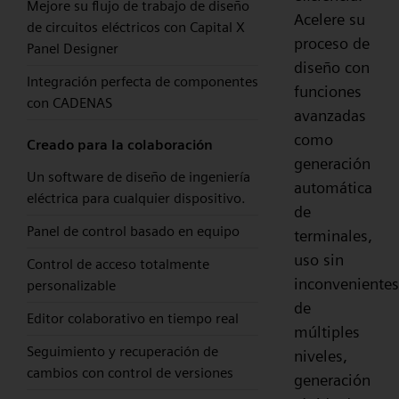
Mejore su flujo de trabajo de diseño
Acelere su
de circuitos eléctricos con Capital X
proceso de
Panel Designer
diseño con
Integración perfecta de componentes
funciones
con CADENAS
avanzadas
como
Creado para la colaboración
generación
Un software de diseño de ingeniería
automática
eléctrica para cualquier dispositivo.
de
Panel de control basado en equipo
terminales,
uso sin
Control de acceso totalmente
inconvenientes
personalizable
de
Editor colaborativo en tiempo real
múltiples
Seguimiento y recuperación de
niveles,
cambios con control de versiones
generación