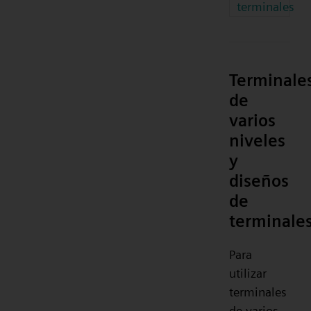
terminales
Terminale
de
varios
niveles
y
diseños
de
terminale
Para
utilizar
terminales
de varios