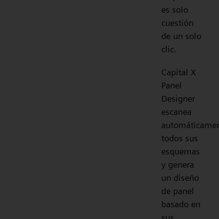
es solo
cuestión
de un solo
clic.
Capital X
Panel
Designer
escanea
automáticame
todos sus
esquemas
y genera
un diseño
de panel
basado en
sus