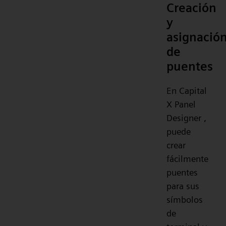
Creación
y
asignació
de
puentes
En Capital
X Panel
Designer ,
puede
crear
fácilmente
puentes
para sus
símbolos
de