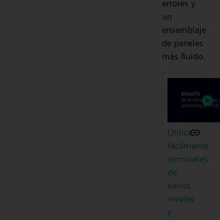
errores y
un
ensamblaje
de paneles
más fluido.
Utilice
fácilmente
terminales
de
varios
niveles
y