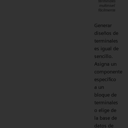
terminales
multinivel
fácilmente
Generar
diseños de
terminales
es igual de
sencillo.
Asigna un
componente
específico
a un
bloque de
terminales
o elige de
la base de
datos de