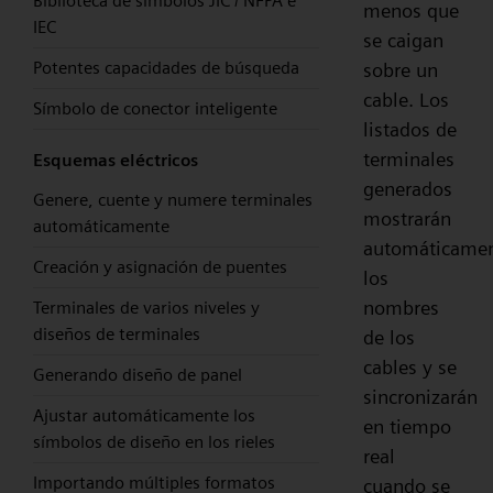
Biblioteca de símbolos JIC / NFPA e
menos que
IEC
se caigan
Potentes capacidades de búsqueda
sobre un
cable. Los
Símbolo de conector inteligente
listados de
terminales
Esquemas eléctricos
generados
Genere, cuente y numere terminales
mostrarán
automáticamente
automáticame
Creación y asignación de puentes
los
nombres
Terminales de varios niveles y
diseños de terminales
de los
cables y se
Generando diseño de panel
sincronizarán
Ajustar automáticamente los
en tiempo
símbolos de diseño en los rieles
real
Importando múltiples formatos
cuando se