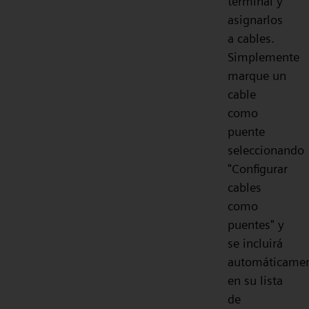
terminal y
asignarlos
a cables.
Simplemente
marque un
cable
como
puente
seleccionando
"Configurar
cables
como
puentes" y
se incluirá
automáticame
en su lista
de