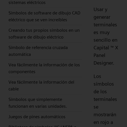
sistemas eléctricos
Usar y
Símbolos de software de dibujo CAD
generar
eléctrico que se ven increíbles
terminales
Creando tus propios símbolos en un
es muy
software de dibujo eléctrico
sencillo en
Capital
X
Símbolo de referencia cruzada
™
automática
Panel
Designer.
Vea fácilmente la información de los
componentes
Los
Vea fácilmente la información del
símbolos
cable
de los
terminales
Símbolos que simplemente
funcionan en varias unidades.
se
mostrarán
Juegos de pines automáticos
en rojo a