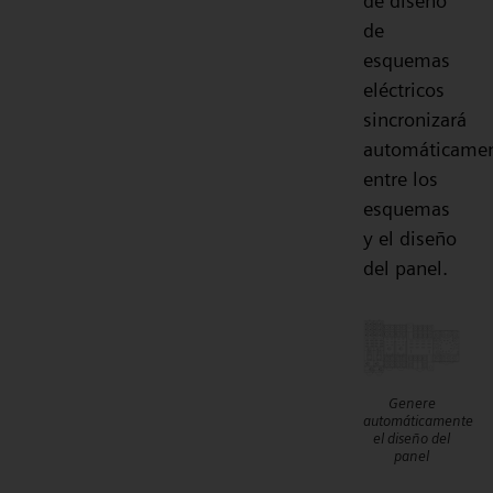
de diseño
de
esquemas
eléctricos
sincronizará
automáticame
entre los
esquemas
y el diseño
del panel.
Genere
automáticamente
el diseño del
panel