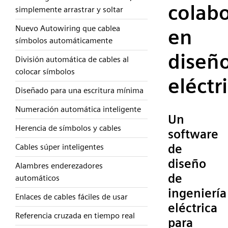
colab
simplemente arrastrar y soltar
Nuevo Autowiring que cablea
en
símbolos automáticamente
diseñ
División automática de cables al
colocar símbolos
eléctr
Diseñado para una escritura mínima
Numeración automática inteligente
Un
Herencia de símbolos y cables
software
de
Cables súper inteligentes
diseño
Alambres enderezadores
de
automáticos
ingeniería
Enlaces de cables fáciles de usar
eléctrica
Referencia cruzada en tiempo real
para