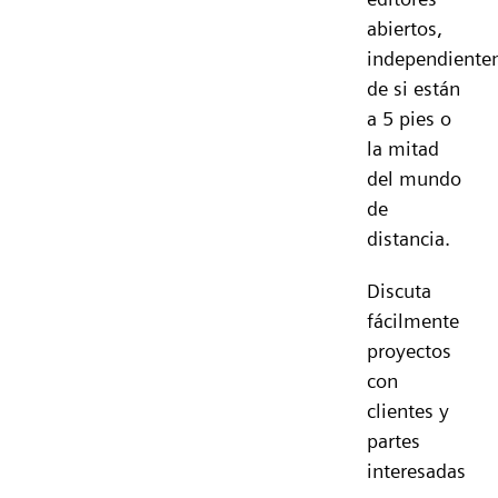
abiertos,
independiente
de si están
a 5 pies o
la mitad
del mundo
de
distancia.
Discuta
fácilmente
proyectos
con
clientes y
partes
interesadas