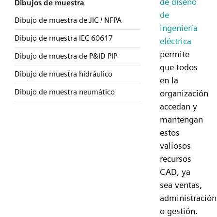
de diseño
Dibujos de muestra
de
Dibujo de muestra de JIC / NFPA
ingeniería
Dibujo de muestra IEC 60617
eléctrica
permite
Dibujo de muestra de P&ID PIP
que todos
Dibujo de muestra hidráulico
en la
Dibujo de muestra neumático
organización
accedan y
mantengan
estos
valiosos
recursos
CAD, ya
sea ventas,
administración
o gestión.