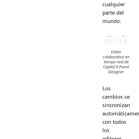
cualquier
parte del
mundo.
Editor
colaborativo en
tiempo real de
Capital X Panel
Designer
Los
cambios se
sincronizan
automáticame
con todos
los
editores