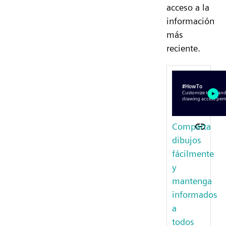
acceso a la
información
más
reciente.
Comparta
dibujos
fácilmente
y
mantenga
informados
a
todos