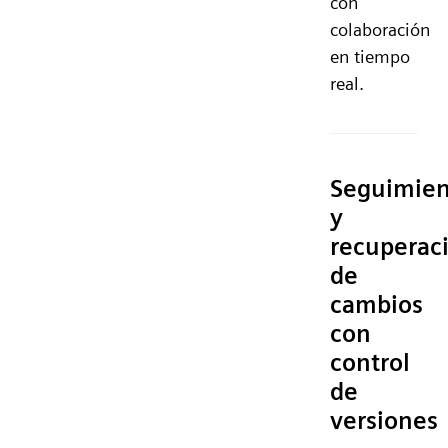
con
colaboración
en tiempo
real.
Seguimien
y
recuperac
de
cambios
con
control
de
versiones