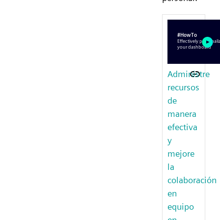
Administre
recursos
de
manera
efectiva
y
mejore
la
colaboración
en
equipo
en