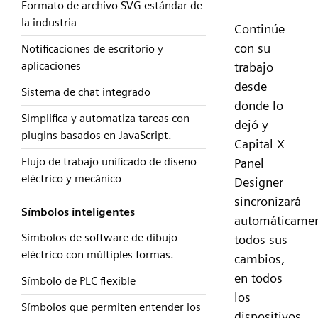
Formato de archivo SVG estándar de
la industria
Continúe
con su
Notificaciones de escritorio y
aplicaciones
trabajo
desde
Sistema de chat integrado
donde lo
Simplifica y automatiza tareas con
dejó y
plugins basados en JavaScript.
Capital X
Flujo de trabajo unificado de diseño
Panel
eléctrico y mecánico
Designer
sincronizará
Símbolos inteligentes
automáticame
Símbolos de software de dibujo
todos sus
eléctrico con múltiples formas.
cambios,
en todos
Símbolo de PLC flexible
los
Símbolos que permiten entender los
dispositivos,