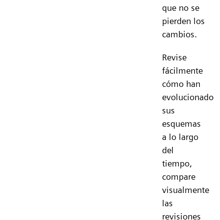
que no se
pierden los
cambios.
Revise
fácilmente
cómo han
evolucionado
sus
esquemas
a lo largo
del
tiempo,
compare
visualmente
las
revisiones