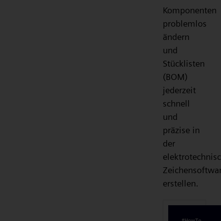
Komponenten
problemlos
ändern
und
Stücklisten
(BOM)
jederzeit
schnell
und
präzise in
der
elektrotechnis
Zeichensoftwa
erstellen.