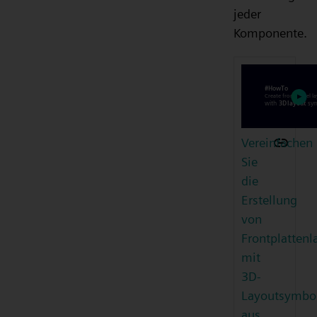
jeder
Komponente.
Vereinfachen
Sie
die
Erstellung
von
Frontplattenl
mit
3D-
Layoutsymbo
aus