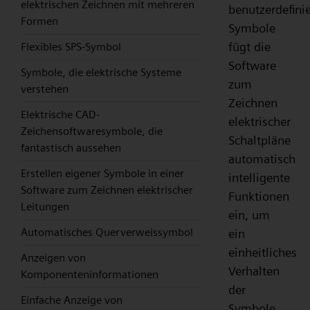
elektrischen Zeichnen mit mehreren
benutzerdefinie
Formen
Symbole
fügt die
Flexibles SPS-Symbol
Software
Symbole, die elektrische Systeme
zum
verstehen
Zeichnen
Elektrische CAD-
elektrischer
Zeichensoftwaresymbole, die
Schaltpläne
fantastisch aussehen
automatisch
Erstellen eigener Symbole in einer
intelligente
Software zum Zeichnen elektrischer
Funktionen
Leitungen
ein, um
Automatisches Querverweissymbol
ein
einheitliches
Anzeigen von
Verhalten
Komponenteninformationen
der
Einfache Anzeige von
Symbole