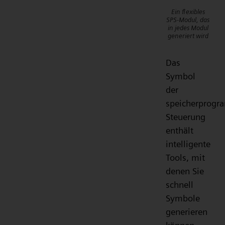
Ein flexibles
SPS-Modul, das
in jedes Modul
generiert wird
Das
Symbol
der
speicherprogr
Steuerung
enthält
intelligente
Tools, mit
denen Sie
schnell
Symbole
generieren