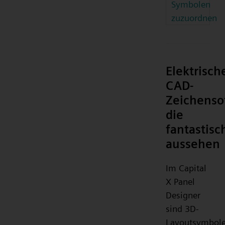
Symbolen
zuzuordnen
Elektrisch
CAD-
Zeichenso
die
fantastisc
aussehen
Im Capital
X Panel
Designer
sind 3D-
Layoutsymbol