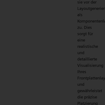
sie vor der
Layoutgenerie
als
Komponentenl
zu. Dies
sorgt für
eine
realistische
und
detaillierte
Visualisierung
Ihres
Frontplattenla
und
gewährleistet
die präzise
Platzierung