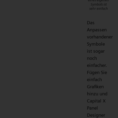
eines eigenen
Symbols ist
sehr einfach
Das
Anpassen
vorhandener
Symbole
ist sogar
noch
einfacher.
Fügen Sie
einfach
Grafiken
hinzu und
Capital X
Panel
Designer