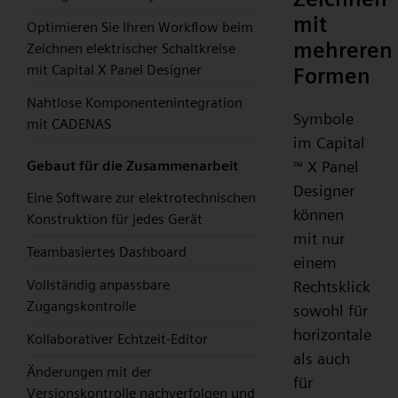
mit
Optimieren Sie Ihren Workflow beim
mehreren
Zeichnen elektrischer Schaltkreise
mit Capital X Panel Designer
Formen
Nahtlose Komponentenintegration
Symbole
mit CADENAS
im Capital
X Panel
Gebaut für die Zusammenarbeit
™
Designer
Eine Software zur elektrotechnischen
können
Konstruktion für jedes Gerät
mit nur
Teambasiertes Dashboard
einem
Vollständig anpassbare
Rechtsklick
Zugangskontrolle
sowohl für
horizontale
Kollaborativer Echtzeit-Editor
als auch
Änderungen mit der
für
Versionskontrolle nachverfolgen und