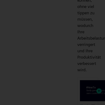
können,
ohne viel
tippen zu
müssen,
wodurch
Ihre
Arbeitsbelastu
verringert
und Ihre
Produktivität
verbessert
wird.