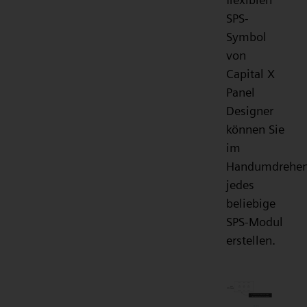
SPS-
Symbol
von
Capital X
Panel
Designer
können Sie
im
Handumdrehe
jedes
beliebige
SPS-Modul
erstellen.