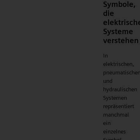
Symbole,
die
elektrisch
Systeme
verstehen
In
elektrischen,
pneumatische
und
hydraulischen
Systemen
repräsentiert
manchmal
ein
einzelnes
Symbol