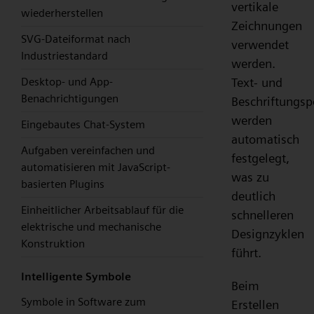
vertikale
wiederherstellen
Zeichnungen
SVG-Dateiformat nach
verwendet
Industriestandard
werden.
Text- und
Desktop- und App-
Benachrichtigungen
Beschriftungsp
werden
Eingebautes Chat-System
automatisch
Aufgaben vereinfachen und
festgelegt,
automatisieren mit JavaScript-
was zu
basierten Plugins
deutlich
Einheitlicher Arbeitsablauf für die
schnelleren
elektrische und mechanische
Designzyklen
Konstruktion
führt.
Intelligente Symbole
Beim
Symbole in Software zum
Erstellen