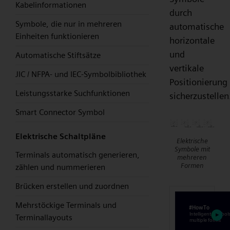
Kabelinformationen
durch
Symbole, die nur in mehreren
automatische
Einheiten funktionieren
horizontale
und
Automatische Stiftsätze
vertikale
JIC / NFPA- und IEC-Symbolbibliothek
Positionierung
Leistungsstarke Suchfunktionen
sicherzustellen
Smart Connector Symbol
Elektrische Schaltpläne
Elektrische
Symbole mit
Terminals automatisch generieren,
mehreren
Formen
zählen und nummerieren
Brücken erstellen und zuordnen
Mehrstöckige Terminals und
Terminallayouts